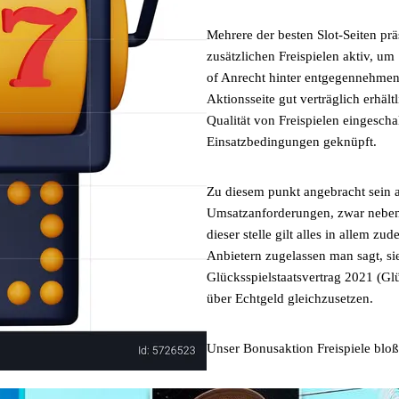
Mehrere der besten Slot-Seiten p
zusätzlichen Freispielen aktiv, um
of Anrecht hinter entgegennehmen,
Aktionsseite gut verträglich erhäl
Qualität von Freispielen eingesch
Einsatzbedingungen geknüpft.
Zu diesem punkt angebracht sein 
Umsatzanforderungen, zwar nebens
dieser stelle gilt alles in allem z
Anbietern zugelassen man sagt, sie
Glücksspielstaatsvertrag 2021 (G
über Echtgeld gleichzusetzen.
Unser Bonusaktion Freispiele bloß 