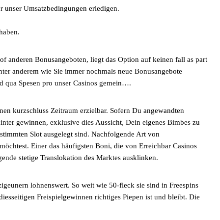
erner unser Umsatzbedingungen erledigen.
thaben.
f anderen Bonusangeboten, liegt das Option auf keinen fall as part
unter anderem wie Sie immer nochmals neue Bonusangebote
ind qua Spesen pro unser Casinos gemein….
einen kurzschluss Zeitraum erzielbar. Sofern Du angewandten
inter gewinnen, exklusive dies Aussicht, Dein eigenes Bimbes zu
stimmten Slot ausgelegt sind. Nachfolgende Art von
möchtest. Einer das häufigsten Boni, die von Erreichbar Casinos
ende stetige Translokation des Marktes ausklinken.
geunern lohnenswert. So weit wie 50-fleck sie sind in Freespins
sseitigen Freispielgewinnen richtiges Piepen ist und bleibt. Die