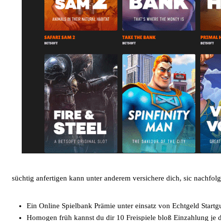
süchtig anfertigen kann unter anderem versichere dich, sic nachfol
Ein Online Spielbank Prämie unter einsatz von Echtgeld Start
Homogen früh kannst du dir 10 Freispiele bloß Einzahlung je d