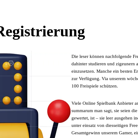
Registrierung
Die leser können nachfolgende Fre
dahinter studieren und zigeunern
einzusetzen. Manche ein besten Er
zur Verfügung. Via unserem wöche
100 Freispiele schützen.
Viele Online Spielbank Anbieter 
summarum man sagt, sie seien die
gewertet, ist – sie leer ausgehen i
unter einsatz von diesseitigen Fre
Gesamtgewinn unserem Gamer, ein 