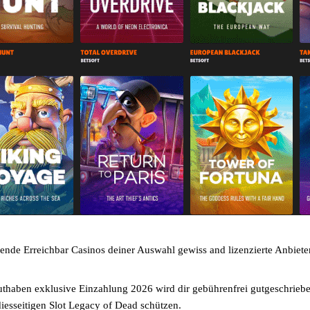
gende Erreichbar Casinos deiner Auswahl gewiss and lizenzierte Anbieter
guthaben exklusive Einzahlung 2026 wird dir gebührenfrei gutgeschrieb
iesseitigen Slot Legacy of Dead schützen.