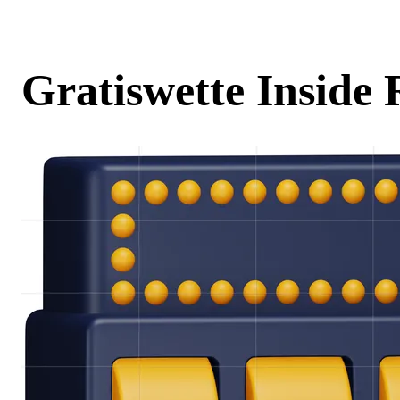
Gratiswette Inside 