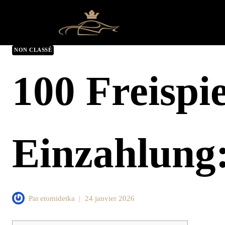
NON CLASSÉ
100 Freispi
Einzahlung
Par
etomidetka
24 janvier 2026