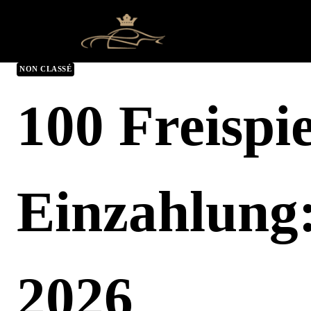
NON CLASSÉ
100 Freispi
Einzahlung
2026