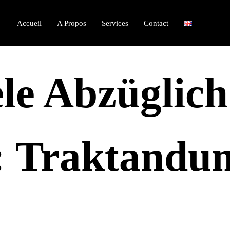
Accueil
A Propos
Services
Contact
ele Abzüglich
: Traktandu