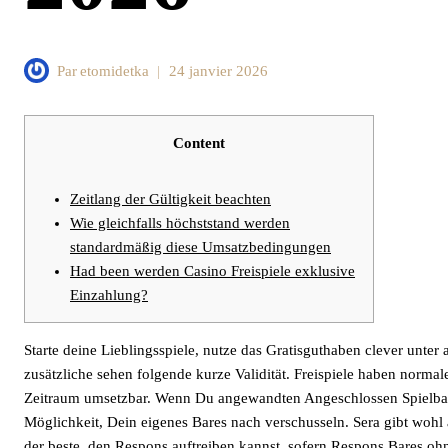
Par
etomidetka
24 janvier 2026
Content
Zeitlang der Gültigkeit beachten
Wie gleichfalls höchststand werden
standardmäßig diese Umsatzbedingungen
Had been werden Casino Freispiele exklusive
Einzahlung?
Starte deine Lieblingsspiele, nutze das Gratisguthaben clever unte
zusätzliche sehen folgende kurze Validität. Freispiele haben norm
Zeitraum umsetzbar.
Wenn Du angewandten Angeschlossen Spielbank
Möglichkeit, Dein eigenes Bares nach verschusseln. Sera gibt wohl a
der beste, den Respons auftreiben kannst, sofern Respons Bares oh