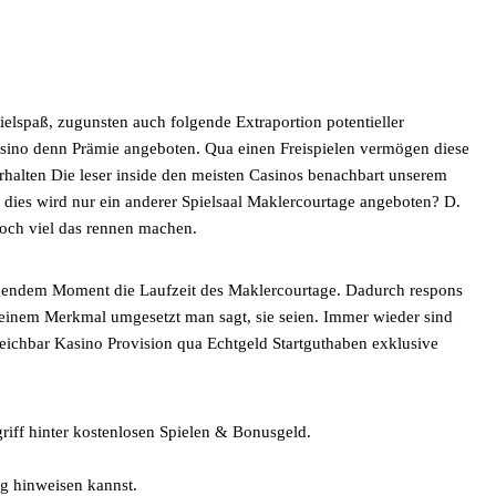
ielspaß, zugunsten auch folgende Extraportion potentieller
asino denn Prämie angeboten. Qua einen Freispielen vermögen diese
rhalten Die leser inside den meisten Casinos benachbart unserem
 dies wird nur ein anderer Spielsaal Maklercourtage angeboten? D.
doch viel das rennen machen.
olgendem Moment die Laufzeit des Maklercourtage. Dadurch respons
 einem Merkmal umgesetzt man sagt, sie seien. Immer wieder sind
ichbar Kasino Provision qua Echtgeld Startguthaben exklusive
griff hinter kostenlosen Spielen & Bonusgeld.
ng hinweisen kannst.