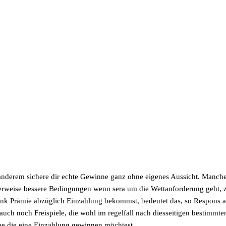
r anderem sichere dir echte Gewinne ganz ohne eigenes Aussicht. Manche 
alerweise bessere Bedingungen wenn sera um die Wettanforderung geht, 
 Prämie abzüglich Einzahlung bekommst, bedeutet das, so Respons auc
uch noch Freispiele, die wohl im regelfall nach diesseitigen bestimmten 
ne die eine Einzahlung gewinnen möchtest.