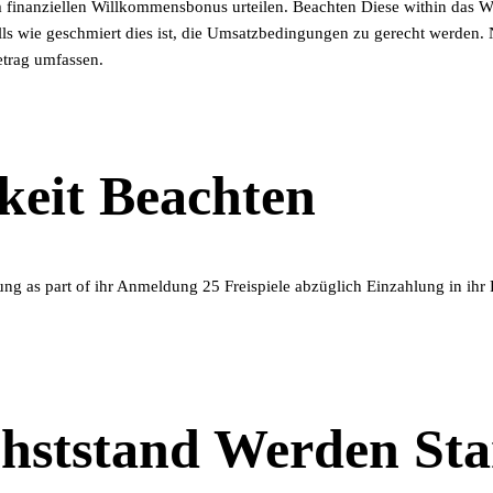
m finanziellen Willkommensbonus urteilen. Beachten Diese within das 
falls wie geschmiert dies ist, die Umsatzbedingungen zu gerecht werde
etrag umfassen.
keit Beachten
ng as part of ihr Anmeldung 25 Freispiele abzüglich Einzahlung in ihr 
chststand Werden St