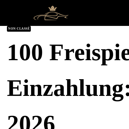
NON CLASSÉ
100 Freispi
Einzahlung
2026