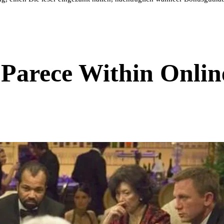
Parece Within Onlin