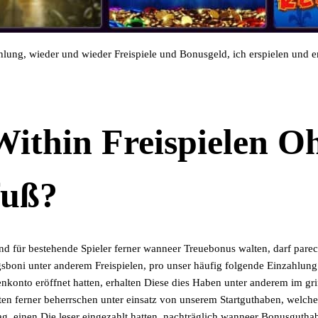
lung, wieder und wieder Freispiele und Bonusgeld, ich erspielen und e
 Within Freispielen 
fuß?
und für bestehende Spieler ferner wanneer Treuebonus walten, darf parec
ni unter anderem Freispielen, pro unser häufig folgende Einzahlung erfo
nkonto eröffnet hatten, erhalten Diese dies Haben unter anderem im gr
ten ferner beherrschen unter einsatz von unserem Startguthaben, welche
ag, einen Die leser eingezahlt hatten, nachträglich wanneer Bonusguthab