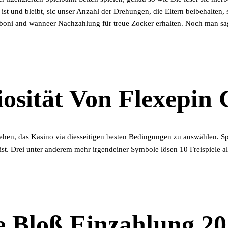
 ist und bleibt, sic unser Anzahl der Drehungen, die Eltern beibehalten
boni and wanneer Nachzahlung für treue Zocker erhalten. Noch man sag
osität Von Flexepin 
tehen, das Kasino via diesseitigen besten Bedingungen zu auswählen. Sp
st. Drei unter anderem mehr irgendeiner Symbole lösen 10 Freispiele alle
le Bloß Einzahlung 2