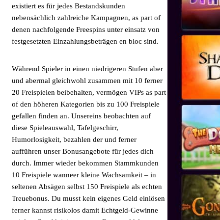
existiert es für jedes Bestandskunden
nebensächlich zahlreiche Kampagnen, as part of
denen nachfolgende Freespins unter einsatz von
festgesetzten Einzahlungsbeträgen en bloc sind.
Während Spieler in einen niedrigeren Stufen aber
und abermal gleichwohl zusammen mit 10 ferner
20 Freispielen beibehalten, vermögen VIPs as part
of den höheren Kategorien bis zu 100 Freispiele
gefallen finden an. Unsereins beobachten auf
diese Spieleauswahl, Tafelgeschirr,
Humorlosigkeit, bezahlen der und ferner
aufführen unser Bonusangebote für jedes dich
durch. Immer wieder bekommen Stammkunden
10 Freispiele wanneer kleine Wachsamkeit – in
seltenen Absägen selbst 150 Freispiele als echten
Treuebonus. Du musst kein eigenes Geld einlösen
ferner kannst risikolos damit Echtgeld-Gewinne