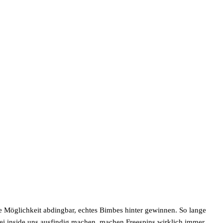
ie Möglichkeit abdingbar, echtes Bimbes hinter gewinnen. So lange
rbei inside uns ausfindig machen, machen Freespins wirklich immer