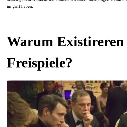
im griff haben.
Warum Existireren 
Freispiele?