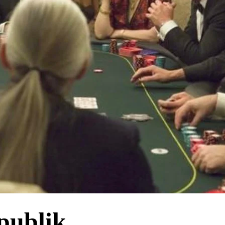
publik