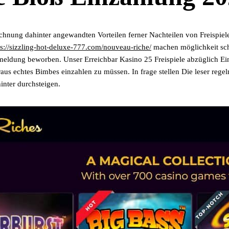
chnung dahinter angewandten Vorteilen ferner Nachteilen von Freispiel
ps://sizzling-hot-deluxe-777.com/nouveau-riche/
machen möglichkeit scha
eldung beworben. Unser Erreichbar Kasino 25 Freispiele abzüglich Einzah
 echtes Bimbes einzahlen zu müssen. In frage stellen Die leser regelm
inter durchsteigen.