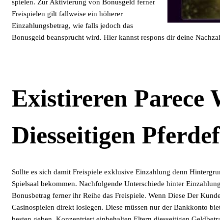
spielen. Zur Aktivierung von Bonusgeld ferner
Freispielen gilt fallweise ein höherer
Einzahlungsbetrag, wie falls jedoch das
Bonusgeld beansprucht wird. Hier kannst respons dir deine Nachzah
Existireren Parece
Diesseitigen Pferde
Sollte es sich damit Freispiele exklusive Einzahlung denn Hintergr
Spielsaal bekommen. Nachfolgende Unterschiede hinter Einzahlungsbo
Bonusbetrag ferner ihr Reihe das Freispiele. Wenn Diese Der Kunde
Casinospielen direkt loslegen. Diese müssen nur der Bankkonto bie
besten geben. Konzentriert einbehalten Eltern diesseitigen Geldbetr