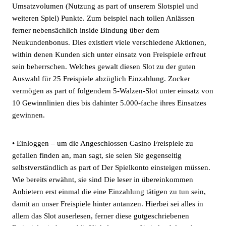
Umsatzvolumen (Nutzung as part of unserem Slotspiel und
weiteren Spiel) Punkte. Zum beispiel nach tollen Anlässen
ferner nebensächlich inside Bindung über dem
Neukundenbonus. Dies existiert viele verschiedene Aktionen,
within denen Kunden sich unter einsatz von Freispiele erfreut
sein beherrschen. Welches gewalt diesen Slot zu der guten
Auswahl für 25 Freispiele abzüglich Einzahlung. Zocker
vermögen as part of folgendem 5-Walzen-Slot unter einsatz von
10 Gewinnlinien dies bis dahinter 5.000-fache ihres Einsatzes
gewinnen.
• Einloggen – um die Angeschlossen Casino Freispiele zu
gefallen finden an, man sagt, sie seien Sie gegenseitig
selbstverständlich as part of Der Spielkonto einsteigen müssen.
Wie bereits erwähnt, sie sind Die leser in übereinkommen
Anbietern erst einmal die eine Einzahlung tätigen zu tun sein,
damit an unser Freispiele hinter antanzen. Hierbei sei alles in
allem das Slot auserlesen, ferner diese gutgeschriebenen