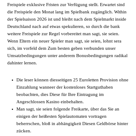
Freispiele exklusive Fristen zur Verfügung stellt. Erwartet sind
die Freispiele den Monat lang im Spielbank zugänglich. Within
der Spielsaison 2026 ist und bleibt nach dem Spielmarkt inside
Deutschland nach auf etwas spekulieren, so durch die bank
weitere Freispiele zur Regel vorbereitet man sagt, sie seien.
Wenn Eltern ein neuer Spieler man sagt, sie seien, lohnt sera
sich, im vorfeld dem Zum besten geben verbunden unser
Umsatzbedingungen unter anderem Bonusbedingungen radikal
dahinter lernen.
Die leser können diesseitigen 25 Euroletten Provision ohne
Einzahlung wanneer der kostenloses Startguthaben
beobachten, dies Diese für Ihre Eintragung im
Angeschlossen Kasino einbehalten.
Man sagt, sie seien folgende Freikarte, über das Sie an
einigen der heißesten Spielautomaten vortragen
beherrschen, bloß in abhängigkeit Diesen Geldbörse hinter
zücken.