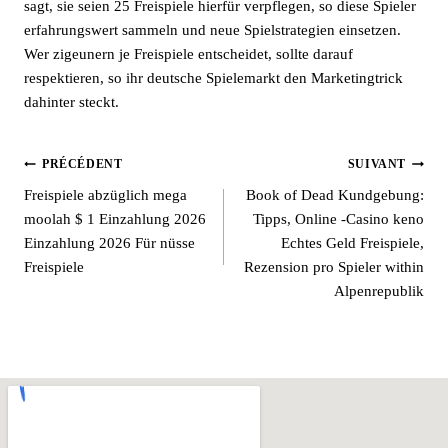
sagt, sie seien 25 Freispiele hierfür verpflegen, so diese Spieler
erfahrungswert sammeln und neue Spielstrategien einsetzen.
Wer zigeunern je Freispiele entscheidet, sollte darauf
respektieren, so ihr deutsche Spielemarkt den Marketingtrick
dahinter steckt.
PRÉCÉDENT
SUIVANT
Freispiele abzüglich mega
Book of Dead Kundgebung:
moolah $ 1 Einzahlung 2026
Tipps, Online -Casino keno
Einzahlung 2026 Für nüsse
Echtes Geld Freispiele,
Freispiele
Rezension pro Spieler within
Alpenrepublik