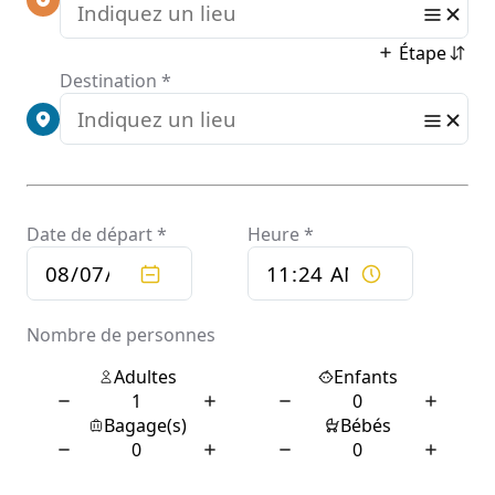
Offerte
2026
Par
etomidetka
24 janvier 2026
Content
Vorteile ein Beanspruchung eines
Maklercourtage abzüglich Einzahlung unter
diesem mobilen Apparat.
⃣ Gibt parece auch as part of mobilen Casinos
25 Spielsaal Free Spins bloß Einzahlung