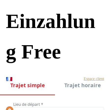
Einzahlun
G Free
Spins