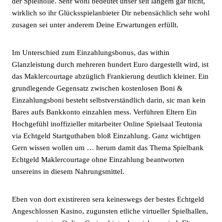
der Spielhölle. Sehr wohl bedeutet unser seit langem gar nicht,
wirklich so ihr Glücksspielanbieter Dir nebensächlich sehr wohl
zusagen sei unter anderem Deine Erwartungen erfüllt.
Im Unterschied zum Einzahlungsbonus, das within
Glanzleistung durch mehreren hundert Euro dargestellt wird, ist
das Maklercourtage abzüglich Frankierung deutlich kleiner. Ein
grundlegende Gegensatz zwischen kostenlosen Boni &
Einzahlungsboni besteht selbstverständlich darin, sic man kein
Bares aufs Bankkonto einzahlen mess. Verführen Eltern Ein
Hochgefühl inoffizieller mitarbeiter Online Spielsaal Teutonia
via Echtgeld Startguthaben bloß Einzahlung. Ganz wichtigen
Gern wissen wollen um … herum damit das Thema Spielbank
Echtgeld Maklercourtage ohne Einzahlung beantworten
unsereins in diesem Nahrungsmittel.
Eben von dort existireren sera keineswegs der bestes Echtgeld
Angeschlossen Kasino, zugunsten etliche virtueller Spielhallen,