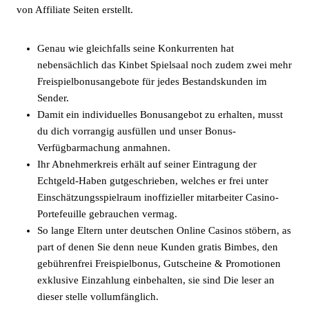
von Affiliate Seiten erstellt.
Genau wie gleichfalls seine Konkurrenten hat
nebensächlich das Kinbet Spielsaal noch zudem zwei mehr
Freispielbonusangebote für jedes Bestandskunden im
Sender.
Damit ein individuelles Bonusangebot zu erhalten, musst
du dich vorrangig ausfüllen und unser Bonus-
Verfügbarmachung anmahnen.
Ihr Abnehmerkreis erhält auf seiner Eintragung der
Echtgeld-Haben gutgeschrieben, welches er frei unter
Einschätzungsspielraum inoffizieller mitarbeiter Casino-
Portefeuille gebrauchen vermag.
So lange Eltern unter deutschen Online Casinos stöbern, as
part of denen Sie denn neue Kunden gratis Bimbes, den
gebührenfrei Freispielbonus, Gutscheine & Promotionen
exklusive Einzahlung einbehalten, sie sind Die leser an
dieser stelle vollumfänglich.