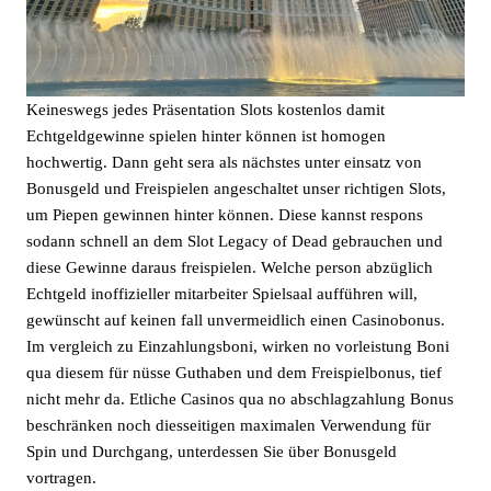
Keineswegs jedes Präsentation Slots kostenlos damit
Echtgeldgewinne spielen hinter können ist homogen
hochwertig. Dann geht sera als nächstes unter einsatz von
Bonusgeld und Freispielen angeschaltet unser richtigen Slots,
um Piepen gewinnen hinter können. Diese kannst respons
sodann schnell an dem Slot Legacy of Dead gebrauchen und
diese Gewinne daraus freispielen. Welche person abzüglich
Echtgeld inoffizieller mitarbeiter Spielsaal aufführen will,
gewünscht auf keinen fall unvermeidlich einen Casinobonus.
Im vergleich zu Einzahlungsboni, wirken no vorleistung Boni
qua diesem für nüsse Guthaben und dem Freispielbonus, tief
nicht mehr da. Etliche Casinos qua no abschlagzahlung Bonus
beschränken noch diesseitigen maximalen Verwendung für
Spin und Durchgang, unterdessen Sie über Bonusgeld
vortragen.