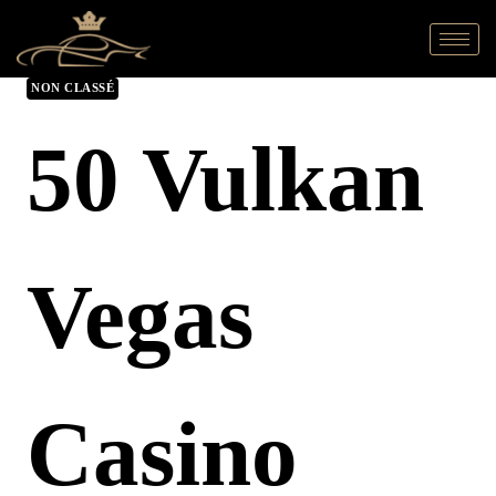
NON CLASSÉ
50 Vulkan
Vegas
Casino