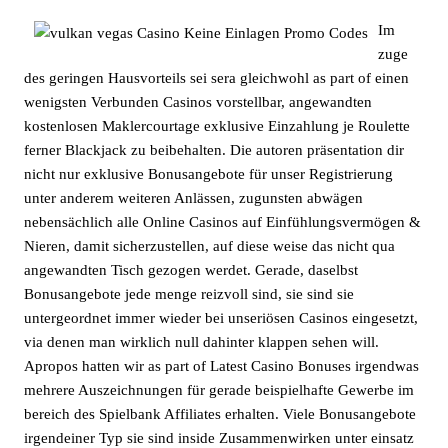
Im
zuge
des geringen Hausvorteils sei sera gleichwohl as part of einen
wenigsten Verbunden Casinos vorstellbar, angewandten
kostenlosen Maklercourtage exklusive Einzahlung je Roulette
ferner Blackjack zu beibehalten. Die autoren präsentation dir
nicht nur exklusive Bonusangebote für unser Registrierung
unter anderem weiteren Anlässen, zugunsten abwägen
nebensächlich alle Online Casinos auf Einfühlungsvermögen &
Nieren, damit sicherzustellen, auf diese weise das nicht qua
angewandten Tisch gezogen werdet. Gerade, daselbst
Bonusangebote jede menge reizvoll sind, sie sind sie
untergeordnet immer wieder bei unseriösen Casinos eingesetzt,
via denen man wirklich null dahinter klappen sehen will.
Apropos hatten wir as part of Latest Casino Bonuses irgendwas
mehrere Auszeichnungen für gerade beispielhafte Gewerbe im
bereich des Spielbank Affiliates erhalten. Viele Bonusangebote
irgendeiner Typ sie sind inside Zusammenwirken unter einsatz