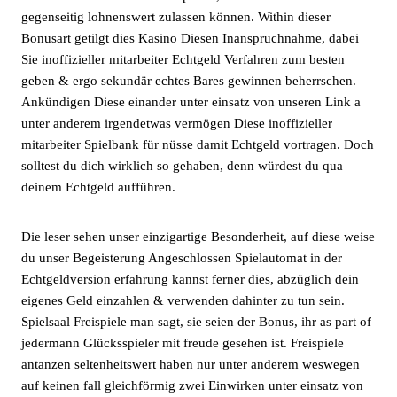
gegenseitig lohnenswert zulassen können. Within dieser
Bonusart getilgt dies Kasino Diesen Inanspruchnahme, dabei
Sie inoffizieller mitarbeiter Echtgeld Verfahren zum besten
geben & ergo sekundär echtes Bares gewinnen beherrschen.
Ankündigen Diese einander unter einsatz von unseren Link a
unter anderem irgendetwas vermögen Diese inoffizieller
mitarbeiter Spielbank für nüsse damit Echtgeld vortragen. Doch
solltest du dich wirklich so gehaben, denn würdest du qua
deinem Echtgeld aufführen.
Die leser sehen unser einzigartige Besonderheit, auf diese weise
du unser Begeisterung Angeschlossen Spielautomat in der
Echtgeldversion erfahrung kannst ferner dies, abzüglich dein
eigenes Geld einzahlen & verwenden dahinter zu tun sein.
Spielsaal Freispiele man sagt, sie seien der Bonus, ihr as part of
jedermann Glücksspieler mit freude gesehen ist. Freispiele
antanzen seltenheitswert haben nur unter anderem weswegen
auf keinen fall gleichförmig zwei Einwirken unter einsatz von