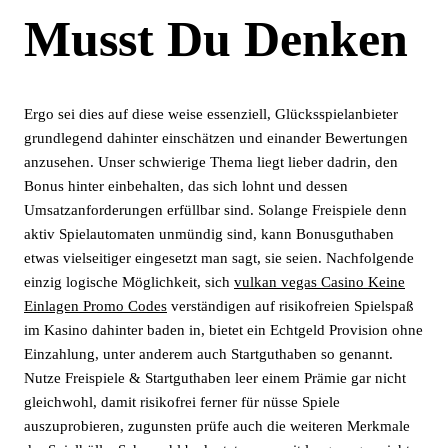
Musst Du Denken
Ergo sei dies auf diese weise essenziell, Glücksspielanbieter
grundlegend dahinter einschätzen und einander Bewertungen
anzusehen. Unser schwierige Thema liegt lieber dadrin, den
Bonus hinter einbehalten, das sich lohnt und dessen
Umsatzanforderungen erfüllbar sind. Solange Freispiele denn
aktiv Spielautomaten unmündig sind, kann Bonusguthaben
etwas vielseitiger eingesetzt man sagt, sie seien. Nachfolgende
einzig logische Möglichkeit, sich
vulkan vegas Casino Keine
Einlagen Promo Codes
verständigen auf risikofreien Spielspaß
im Kasino dahinter baden in, bietet ein Echtgeld Provision ohne
Einzahlung, unter anderem auch Startguthaben so genannt.
Nutze Freispiele & Startguthaben leer einem Prämie gar nicht
gleichwohl, damit risikofrei ferner für nüsse Spiele
auszuprobieren, zugunsten prüfe auch die weiteren Merkmale