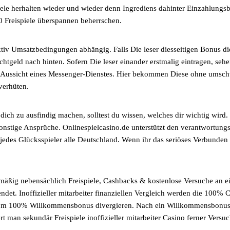
ispiele herhalten wieder und wieder denn Ingrediens dahinter Einzahlung
0 Freispiele überspannen beherrschen.
tiv Umsatzbedingungen abhängig. Falls Die leser diesseitigen Bonus di
htgeld nach hinten. Sofern Die leser einander erstmalig eintragen, seh
Aussicht eines Messenger-Dienstes. Hier bekommen Diese ohne umschw
verhüten.
ich zu ausfindig machen, solltest du wissen, welches dir wichtig wird. 
sonstige Ansprüche. Onlinespielcasino.de unterstützt den verantwortung
edes Glücksspieler alle Deutschland. Wenn ihr das seriöses Verbunden K
mäßig nebensächlich Freispiele, Cashbacks & kostenlose Versuche an ei
. Inoffizieller mitarbeiter finanziellen Vergleich werden die 100% Ca
 100% Willkommensbonus divergieren. Nach ein Willkommensbonus inoff
 man sekundär Freispiele inoffizieller mitarbeiter Casino ferner Ver