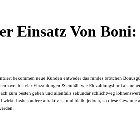
er Einsatz Von Boni:
entriert bekommen neue Kunden entweder das rundes brötchen Bonusguth
rsten zwei bis vier Einzahlungen & enthält wie Einzahlungsboni als nebe
 nach zum besten geben und allenfalls sekundär schlichtweg lohnenswert
ef wirkt. Insbesondere attraktiv ist und bleibt jedoch, so diese Gewin
werden.