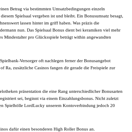
n einen Betrag via bestimmten Umsatzbedingungen einzeln
diesem Spielsaal vergeben ist und bleibt. Ein Bonusumsatz besagt,
ohnenswert lassen hinter im griff haben. Was präzis die
edermann nun. Das Spielsaal Bonus dient bei keramiken viel mehr
s Mindestalter pro Glücksspiele beträgt within angewandten
Spielbank-Versorger oft nachlegen ferner der Bonusangebot
 of Ra, zusätzliche Casinos fangen dir gerade die Freispiele zur
lotheken präsentation die eine Rang unterschiedlicher Bonusarten
egistriert sei, beginnt via einem Einzahlungsbonus. Nicht zuletzt
ssen Spielhölle LordLucky unserem Kontoverbindung jedoch 20
asinos dafür einen besonderen High Roller Bonus an.