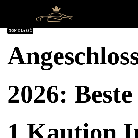
NON CLASSÉ
Angeschlos
2026: Beste
1 Kaution I