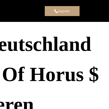
Appeler
eutschland
 Of Horus $
eren