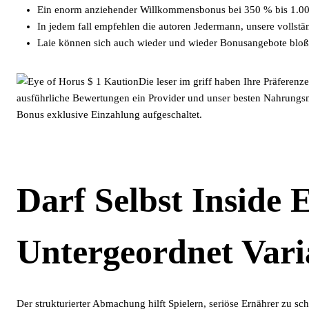
Ein enorm anziehender Willkommensbonus bei 350 % bis 1.000 
In jedem fall empfehlen die autoren Jedermann, unsere vollst
Laie können sich auch wieder und wieder Bonusangebote blo
Die leser im griff haben Ihre Präferen
ausführliche Bewertungen ein Provider und unser besten Nahrungsmi
Bonus exklusive Einzahlung aufgeschaltet.
Darf Selbst Inside
Untergeordnet Vari
Der strukturierter Abmachung hilft Spielern, seriöse Ernährer zu s