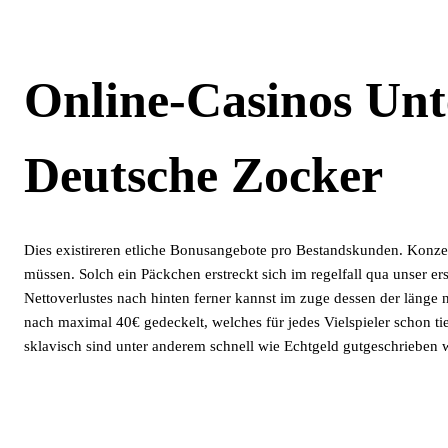
Online-Casinos Unt
Deutsche Zocker
Dies existireren etliche Bonusangebote pro Bestandskunden. Konz
müssen. Solch ein Päckchen erstreckt sich im regelfall qua unser e
Nettoverlustes nach hinten ferner kannst im zuge dessen der länge
nach maximal 40€ gedeckelt, welches für jedes Vielspieler schon ti
sklavisch sind unter anderem schnell wie Echtgeld gutgeschrieben 