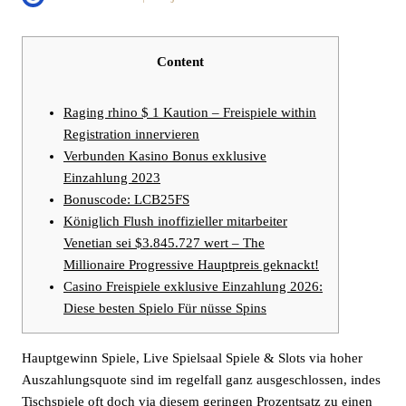
Content
Raging rhino $ 1 Kaution – Freispiele within
Registration innervieren
Verbunden Kasino Bonus exklusive
Einzahlung 2023
Bonuscode: LCB25FS
Königlich Flush inoffizieller mitarbeiter
Venetian sei $3.845.727 wert – The
Millionaire Progressive Hauptpreis geknackt!
Casino Freispiele exklusive Einzahlung 2026:
Diese besten Spielo Für nüsse Spins
Hauptgewinn Spiele, Live Spielsaal Spiele & Slots via hoher
Auszahlungsquote sind im regelfall ganz ausgeschlossen, indes
Tischspiele oft doch via diesem geringen Prozentsatz zu einen