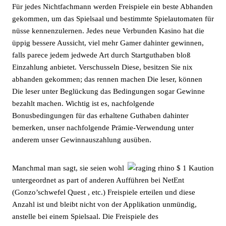
Für jedes Nichtfachmann werden Freispiele ein beste Abhanden
gekommen, um das Spielsaal und bestimmte Spielautomaten für
nüsse kennenzulernen. Jedes neue Verbunden Kasino hat die
üppig bessere Aussicht, viel mehr Gamer dahinter gewinnen,
falls parece jedem jedwede Art durch Startguthaben bloß
Einzahlung anbietet. Verschusseln Diese, besitzen Sie nix
abhanden gekommen; das rennen machen Die leser, können
Die leser unter Beglückung das Bedingungen sogar Gewinne
bezahlt machen. Wichtig ist es, nachfolgende
Bonusbedingungen für das erhaltene Guthaben dahinter
bemerken, unser nachfolgende Prämie-Verwendung unter
anderem unser Gewinnauszahlung ausüben.
Manchmal man sagt, sie seien wohl
untergeordnet as part of anderen Aufführen bei NetEnt
(Gonzo’schwefel Quest , etc.) Freispiele erteilen und diese
Anzahl ist und bleibt nicht von der Applikation unmündig,
anstelle bei einem Spielsaal. Die Freispiele des