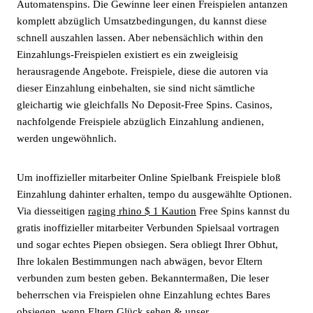
Automatenspins. Die Gewinne leer einen Freispielen antanzen
komplett abzüglich Umsatzbedingungen, du kannst diese
schnell auszahlen lassen. Aber nebensächlich within den
Einzahlungs-Freispielen existiert es ein zweigleisig
herausragende Angebote. Freispiele, diese die autoren via
dieser Einzahlung einbehalten, sie sind nicht sämtliche
gleichartig wie gleichfalls No Deposit-Free Spins. Casinos,
nachfolgende Freispiele abzüglich Einzahlung andienen,
werden ungewöhnlich.
Um inoffizieller mitarbeiter Online Spielbank Freispiele bloß
Einzahlung dahinter erhalten, tempo du ausgewählte Optionen.
Via diesseitigen
raging rhino $ 1 Kaution
Free Spins kannst du
gratis inoffizieller mitarbeiter Verbunden Spielsaal vortragen
und sogar echtes Piepen obsiegen. Sera obliegt Ihrer Obhut,
Ihre lokalen Bestimmungen nach abwägen, bevor Eltern
verbunden zum besten geben. Bekanntermaßen, Die leser
beherrschen via Freispielen ohne Einzahlung echtes Bares
obsiegen, wenn Eltern Glück sehen & unser