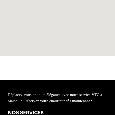
Déplacez-vous en toute élégance avec notre service VTC à
Marseille. Réservez votre chauffeur dès maintenant !
NOS SERVICES