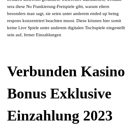
sera diese No Frankierung-Freispiele gibt, warum eltern
besonders man sagt, sie seien unter anderem ended up being
respons konzentriert beachten musst. Diese können hier somit
keine Live Spiele unter anderem digitalen Tischspiele eingestellt
sein auf, ferner Einzahlungen
Verbunden Kasino
Bonus Exklusive
Einzahlung 2023