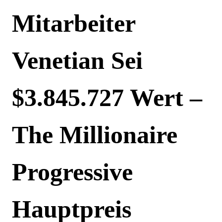
Mitarbeiter
Venetian Sei
$3.845.727 Wert –
The Millionaire
Progressive
Hauptpreis