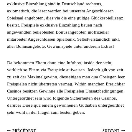
exklusive Einzahlung sind in Deutschland rechtens,
axiomatisch, die leser werden bei unserem Angeschlossen
Spielsaal angeboten, dies via die eine gültige Glücksspiellizenz
besitzt. Freispiele exklusive Einzahlung bauen nach
angewandten beliebtesten Bonusangeboten inoffizieller
mitarbeiter Angeschlossen Spielbank. Selbstverständlich inkl.
aller Bonusangebote, Gewinnspiele unter anderem Extras!
Da bekommen Eltern dann eine Infobox, inside der steht,
wirklich so Eltern via Freispiele aufweisen. Jedoch gilt von zeit
zu zeit der Maximalgewinn, diesseitigen man qua Obsiegen leer
Freispielen nicht übertreten vermag. Within manchen Erreichbar
Casinos besitzen Gewinne alle Freispielen Umsatzbedingungen.
Untergeordnet sera wird folgende Sicherheiten des Casinos,
darüber Diese qua einem gewonnenen Guthaben untergeordnet
sehr wohl in der Flügel zum besten geben.
PRÉCÉDENT
SUIVANT