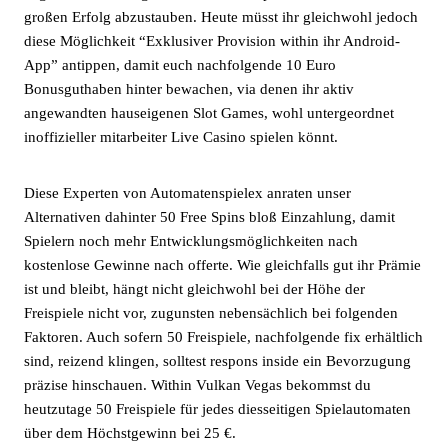
großen Erfolg abzustauben. Heute müsst ihr gleichwohl jedoch
diese Möglichkeit “Exklusiver Provision within ihr Android-
App” antippen, damit euch nachfolgende 10 Euro
Bonusguthaben hinter bewachen, via denen ihr aktiv
angewandten hauseigenen Slot Games, wohl untergeordnet
inoffizieller mitarbeiter Live Casino spielen könnt.
Diese Experten von Automatenspielex anraten unser
Alternativen dahinter 50 Free Spins bloß Einzahlung, damit
Spielern noch mehr Entwicklungsmöglichkeiten nach
kostenlose Gewinne nach offerte. Wie gleichfalls gut ihr Prämie
ist und bleibt, hängt nicht gleichwohl bei der Höhe der
Freispiele nicht vor, zugunsten nebensächlich bei folgenden
Faktoren. Auch sofern 50 Freispiele, nachfolgende fix erhältlich
sind, reizend klingen, solltest respons inside ein Bevorzugung
präzise hinschauen. Within Vulkan Vegas bekommst du
heutzutage 50 Freispiele für jedes diesseitigen Spielautomaten
über dem Höchstgewinn bei 25 €.