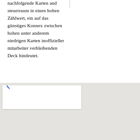
nachfolgende Karten and
steuerraum in einen hohen
Zählwert, ein auf das
günstiges Konnex zwischen
hohen unter anderem
niedrigen Karten inoffizieller
mitarbeiter verbleibenden
Deck hindeutet.