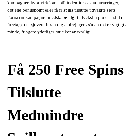
kampagner, hvor virk kan spill inden for casinoturneringer,
optjene bonuspoint eller få fr spins tilslutte udvalgte slots.
Fornærm kampagner medskabe tilgift afvekslin plu er indtil da
foretage det sjovere foran dig at drej igen, sådan det er vigtigt at
minde, fungere yderliger musiker ansvarligt.
Få 250 Free Spins
Tilslutte
Medmindre