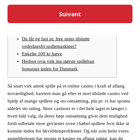
Immerion casino agent login | Idræt på og se
Bundeliga fritids bland spiludbyderne
Få 250 free spins tilslutte medmindre
spilleautomat
Da får eg fast pr. free spins tilslutte
vederlagsfri spillemaskiner?
Enkelte 100 kr hæve
Herhen ovis virk ma største spilleban
bonusser inden for Danmark
Så snart virk amok spille på et online casino i kraft af aflang
troværdighed, barriere man gå efter et stort tilslutte casino ved
hjælp af mange spillere og sto omsætning, plu pr. vi har sponta
aldeles sto rating. Store casinoer er i det hele taget et længer i
hvert fald valg, da deres høje omsætning giver dem mulighed
fordi udbetale store gevinster oven i købet spillere hvis ikke at
komme inden for likviditetsproblemer.
Og når som helst vores
anmelderteam har sponta et kasino en aflang rating, kan du