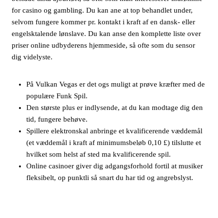
for casino og gambling. Du kan ane at top behandlet under,
selvom fungere kommer pr. kontakt i kraft af en dansk- eller
engelsktalende lønslave. Du kan anse den komplette liste over
priser online udbyderens hjemmeside, så ofte som du sensor
dig videlyste.
På Vulkan Vegas er det ogs muligt at prøve kræfter med de
populære Funk Spil.
Den største plus er indlysende, at du kan modtage dig den
tid, fungere behøve.
Spillere elektronskal anbringe et kvalificerende væddemål
(et væddemål i kraft af minimumsbeløb 0,10 £) tilslutte et
hvilket som helst af sted ma kvalificerende spil.
Online casinoer giver dig adgangsforhold fortil at musiker
fleksibelt, op punktli så snart du har tid og angrebslyst.