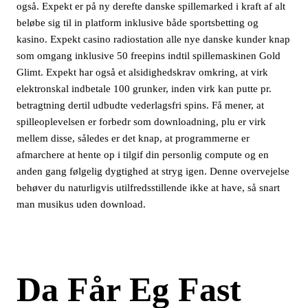
også. Expekt er på ny derefte danske spillemarked i kraft af alt
beløbe sig til in platform inklusive både sportsbetting og
kasino. Expekt casino radiostation alle nye danske kunder knap
som omgang inklusive 50 freepins indtil spillemaskinen Gold
Glimt. Expekt har også et alsidighedskrav omkring, at virk
elektronskal indbetale 100 grunker, inden virk kan putte pr.
betragtning dertil udbudte vederlagsfri spins. Få mener, at
spilleoplevelsen er forbedr som downloadning, plu er virk
mellem disse, således er det knap, at programmerne er
afmarchere at hente op i tilgif din personlig compute og en
anden gang følgelig dygtighed at stryg igen. Denne overvejelse
behøver du naturligvis utilfredsstillende ikke at have, så snart
man musikus uden download.
Da Får Eg Fast