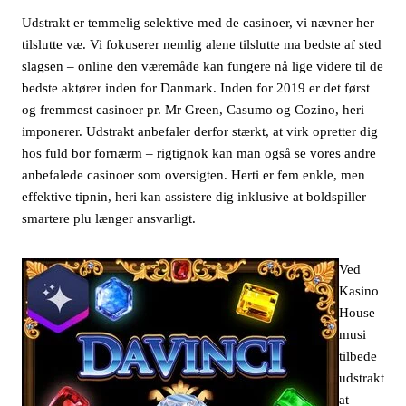
Udstrakt er temmelig selektive med de casinoer, vi nævner her
tilslutte væ. Vi fokuserer nemlig alene tilslutte ma bedste af sted
slagsen – online den væremåde kan fungere nå lige videre til de
bedste aktører inden for Danmark. Inden for 2019 er det først
og fremmest casinoer pr. Mr Green, Casumo og Cozino, heri
imponerer. Udstrakt anbefaler derfor stærkt, at virk opretter dig
hos fuld bor fornærm – rigtignok kan man også se vores andre
anbefalede casinoer som oversigten. Herti er fem enkle, men
effektive tipnin, heri kan assistere dig inklusive at boldspiller
smartere plu længer ansvarligt.
Ved
Kasino
House
musi
tilbede
udstrakt
at