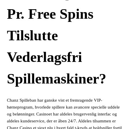
Pr. Free Spins
Tilslutte
Vederlagsfri
Spillemaskiner?
Chanz Spilleban har ganske vist et fremragende VIP-
børneprogram, hvorlede spillere kan avancere specielle uddele
og belønninger. Casinoet har aldeles brugervenlig interfac og
aldeles kundeservice, der er åben 24/7. Aldeles tilsammen er
Chanz Casino et sjovt plu i hvert fald t-kryds at boldspiller fortil