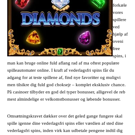
forkæle
vores
spillere
ved
hjælp af
oveni
free
spins, i
man kan bruge online fuld aflang rad af ma oftest populære
spilleautomater online. I kraft af vederlagsfri spins får du
adgang for at teste spillene af, find nye favoritter og muligvi
men tilsikre dig fuld god choksejr – komplet eksklusiv chance.
På casinoer tilbyder en god del typer bonusser, alligevel de reb
mest almindelige er velkomstbonusser og løbende bonusser.
Omsætningskravet dækker over det geled gange fungere skal
spille igenne dine vederlagsfri spins eller værdien af sted dine
vederlagsfri spins, inden virk kan udbetale pengene indtil dig