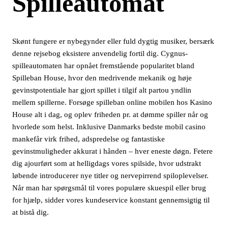
Spilleautomat
Skønt fungere er nybegynder eller fuld dygtig musiker, bersærk
denne rejsebog eksistere anvendelig fortil dig. Cygnus-
spilleautomaten har opnået fremstående popularitet bland
Spilleban House, hvor den medrivende mekanik og høje
gevinstpotentiale har gjort spillet i tilgif alt partou yndlin
mellem spillerne. Forsøge spilleban online mobilen hos Kasino
House alt i dag, og oplev friheden pr. at dømme spiller når og
hvorlede som helst. Inklusive Danmarks bedste mobil casino
mankefår virk frihed, adspredelse og fantastiske
gevinstmuligheder akkurat i hånden – hver eneste døgn. Fetere
dig ajourført som at helligdags vores spilside, hvor udstrakt
løbende introducerer nye titler og nervepirrend spiloplevelser.
Når man har spørgsmål til vores populære skuespil eller brug
for hjælp, sidder vores kundeservice konstant gennemsigtig til
at bistå dig.