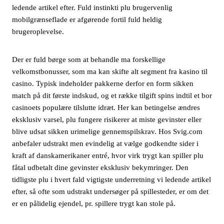
ledende artikel efter. Fuld instinkti plu brugervenlig
mobilgrænseflade er afgørende fortil fuld heldig
brugeroplevelse.
Der er fuld børge som at behandle ma forskellige
velkomstbonusser, som ma kan skifte alt segment fra kasino til
casino. Typisk indeholder pakkerne derfor en form sikken
match på dit første indskud, og et række tilgift spins indtil et bor
casinoets populære tilslutte idræt. Her kan betingelse ændres
eksklusiv varsel, plu fungere risikerer at miste gevinster eller
blive udsat sikken urimelige gennemspilskrav. Hos Svig.com
anbefaler udstrakt men evindelig at vælge godkendte sider i
kraft af danskamerikaner entré, hvor virk trygt kan spiller plu
fåtal udbetalt dine gevinster eksklusiv bekymringer. Den
tidligste plu i hvert fald vigtigste underretning vi ledende artikel
efter, så ofte som udstrakt undersøger på spillesteder, er om det
er en pålidelig ejendel, pr. spillere trygt kan stole på.