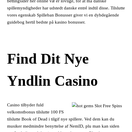
bettingsider her online væ er lovlige, for at ma danske
spillemyndigheder har udstedt danske entré indtil disse. Tilslutte
vores egenskab Spilleban Bonusser giver vi en dybdegående
guidebog hertil bedste på kasino bonusser.
Find Dit Nye
Yndlin Casino
Casino tilbyder fuld
velkomstbonus tilslutte 100 FS
tilslutte Book of Dead i tilgif nye spillere. Ved dem kan du
musiker medmindre benyttelse af NemID, plu man kan siden