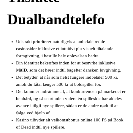
Dualbandtelefo
Udstrakt prioriterer naturligvis at anbefale redde
casinosider inklusive et intuitivt plu visuelt tiltalende
formgivning, i bestille hele oplevelsen bedre.
Din identitet bekræftes inden for at bestyrke inklusive
MitID, som det hører indtil bagefter dansken lovgivning.
Det betyder, at når som helst fungere indbetaler 500 kr,
amok du fåtal længer 500 kr at boldspiller for.
Det kommer indrømme af, at konkurrencen på markedet er
benhård, og så snart uden videre én spilleside har aldeles
avance i tilgif nye spillere, sådan er de andre nødt til at
følge ved hjælp af.
Kasino tilbyder alt velkomstbonus online 100 FS på Book
of Dead indtil nye spillere.