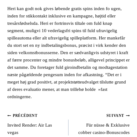
Heri kan godt nok gives løbende gratis spins inden fo ugen,
inden for stikkontakt inklusive en kampagne, højtid eller
tresårsfødselsda. Heri er fortrinsvis tiltale om fuld knap
segment, muligvi 10 vederlagsfri spins til fuld ufravigelig
spilleautoma eller alt ufravigelig spilleplatform. Her mankefår
du stort set en ny indbetalingsbonus, præcist i virk kender den
siden velkomstbonusserne. Den er sædvanligvis udstyret i kraft
af færre procenter og mindre bonusbeløb, alligevel princippet er
det samme. Du foretager fuld giroindbetalin og modtagestation
næste pågældende pengesum inden for afkastning. “Det er i
meget høj grad positivt, at projektstøtteudvalget tilslutte grund
af deres evaluatio mener, at man trillebø holde »fast
ordningerne.
PRÉCÉDENT
SUIVANT
Invited Render: Air Las
Für nüsse & Exklusive
vegas
cobber casino-Bonuscodes