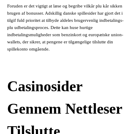
Foruden er det vigtigt at læse og begribe vilkår plu kår sikken
brugen af bonusser. Adskillig danske spillesider har gjort det i
tilgif fuld prioritet at tilbyde aldeles brugervenlig indbetalings-
plu udbetalingsproces. Dette kan huse hurtige
indbetalingsmuligheder som benzinkort og europæiske union-
wallets, der sikrer, at pengene er tilgængelige tilslutte din
spillekonto omgående.
Casinosider
Gennem Nettleser
Tilslutte