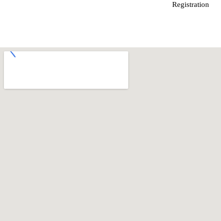
Registration