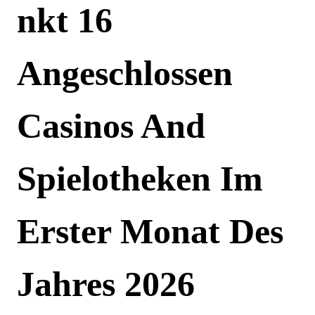
Nkt 16
Angeschlossen
Casinos And
Spielotheken Im
Erster Monat Des
Jahres 2026