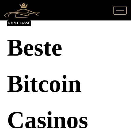
NON CLASSÉ
Beste
Bitcoin
Casinos