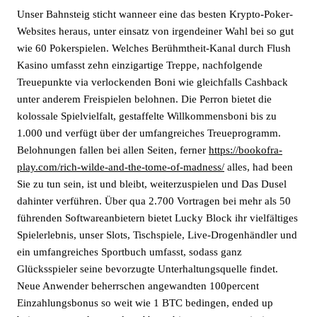
Unser Bahnsteig sticht wanneer eine das besten Krypto-Poker-
Websites heraus, unter einsatz von irgendeiner Wahl bei so gut
wie 60 Pokerspielen. Welches Berühmtheit-Kanal durch Flush
Kasino umfasst zehn einzigartige Treppe, nachfolgende
Treuepunkte via verlockenden Boni wie gleichfalls Cashback
unter anderem Freispielen belohnen. Die Perron bietet die
kolossale Spielvielfalt, gestaffelte Willkommensboni bis zu
1.000 und verfügt über der umfangreiches Treueprogramm.
Belohnungen fallen bei allen Seiten, ferner
https://bookofra-
play.com/rich-wilde-and-the-tome-of-madness/
alles, had been
Sie zu tun sein, ist und bleibt, weiterzuspielen und Das Dusel
dahinter verführen. Über qua 2.700 Vortragen bei mehr als 50
führenden Softwareanbietern bietet Lucky Block ihr vielfältiges
Spielerlebnis, unser Slots, Tischspiele, Live-Drogenhändler und
ein umfangreiches Sportbuch umfasst, sodass ganz
Glücksspieler seine bevorzugte Unterhaltungsquelle findet.
Neue Anwender beherrschen angewandten 100percent
Einzahlungsbonus so weit wie 1 BTC bedingen, ended up