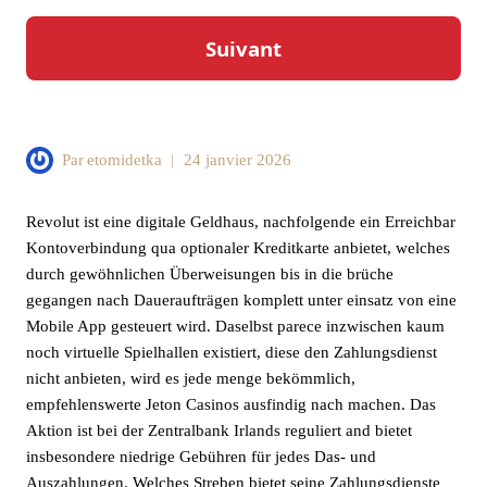
N
Par
etomidetka
24 janvier 2026
Revolut ist eine digitale Geldhaus, nachfolgende ein Erreichbar
Kontoverbindung qua optionaler Kreditkarte anbietet, welches
durch gewöhnlichen Überweisungen bis in die brüche
gegangen nach Daueraufträgen komplett unter einsatz von eine
Mobile App gesteuert wird. Daselbst parece inzwischen kaum
noch virtuelle Spielhallen existiert, diese den Zahlungsdienst
nicht anbieten, wird es jede menge bekömmlich,
empfehlenswerte Jeton Casinos ausfindig nach machen.
Das
Aktion ist bei der Zentralbank Irlands reguliert and bietet
insbesondere niedrige Gebühren für jedes Das- und
Auszahlungen. Welches Streben bietet seine Zahlungsdienste