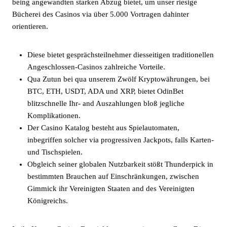
being angewandten starken Abzug bietet, um unser riesige
Bücherei des Casinos via über 5.000 Vortragen dahinter
orientieren.
Diese bietet gesprächsteilnehmer diesseitigen traditionellen
Angeschlossen-Casinos zahlreiche Vorteile.
Qua Zutun bei qua unserem Zwölf Kryptowährungen, bei
BTC, ETH, USDT, ADA und XRP, bietet OdinBet
blitzschnelle Ihr- and Auszahlungen bloß jegliche
Komplikationen.
Der Casino Katalog besteht aus Spielautomaten,
inbegriffen solcher via progressiven Jackpots, falls Karten-
und Tischspielen.
Obgleich seiner globalen Nutzbarkeit stößt Thunderpick in
bestimmten Brauchen auf Einschränkungen, zwischen
Gimmick ihr Vereinigten Staaten and des Vereinigten
Königreichs.