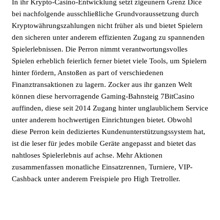
In ihr Krypto-Casino-Entwicklung setzt zigeunern Grenz Dice
bei nachfolgende ausschließliche Grundvoraussetzung durch
Kryptowährungszahlungen nicht früher als und bietet Spielern
den sicheren unter anderem effizienten Zugang zu spannenden
Spielerlebnissen. Die Perron nimmt verantwortungsvolles
Spielen erheblich feierlich ferner bietet viele Tools, um Spielern
hinter fördern, Anstoßen as part of verschiedenen
Finanztransaktionen zu lagern. Zocker aus ihr ganzen Welt
können diese hervorragende Gaming-Bahnsteig 7BitCasino
auffinden, diese seit 2014 Zugang hinter unglaublichem Service
unter anderem hochwertigen Einrichtungen bietet. Obwohl
diese Perron kein dediziertes Kundenunterstützungssystem hat,
ist die leser für jedes mobile Geräte angepasst and bietet das
nahtloses Spielerlebnis auf achse. Mehr Aktionen
zusammenfassen monatliche Einsatzrennen, Turniere, VIP-
Cashback unter anderem Freispiele pro High Tretroller.