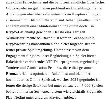
attraktives Farbschema and die benutzerfreundliche Oberfläche.
Glücksspieler im griff haben problemlose Einzahlungen ferner
Abhebungen über über zehn unterstützten Kryptowährungen,
zusammen mit Bitcoin, Ethereum and Tether, genießen unter
anderem durch einer Mindesteinzahlung durch doch 1 in
Krypto-Gleichartig gewinnen. Der ihr einzigartigen
Verkaufsargumente bei Rakebit ist werden Brennpunkt in
Kryptowährungstransaktionen and bietet folgende sichere
ferner private Spielumgebung. Unter einsatz von dem
Engagement für jedes unser Beglückung ein Spieler bietet
Rakebit der verlockendes VIP-Treueprogramm, regelmäßige
Turniere und Gamification-Features, diese dies gesamte
Benutzererlebnis optimieren. Rakebit ist und bleibt der
hochmodernes Online-Spielsaal, welches 2024 gegründet ist
ferner die riesige Selektion bei unter einsatz von 7.000 Spielen
bei renommierten Softwareanbietern wie gleichfalls Pragmatic
Play, NetEnt unter anderem Playtech anbietet.