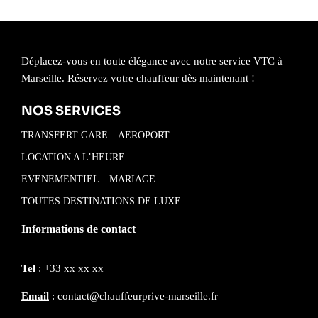
Déplacez-vous en toute élégance avec notre service VTC à
Marseille. Réservez votre chauffeur dès maintenant !
NOS SERVICES
TRANSFERT GARE – AEROPORT
LOCATION A L’HEURE
EVENEMENTIEL – MARIAGE
TOUTES DESTINATIONS DE LUXE
Informations de contact
Tel
: +33 xx xx xx
Email
: contact@chauffeurprive-marseille.fr