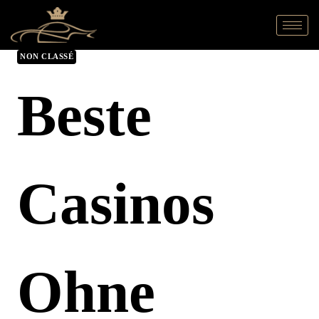
NON CLASSÉ
Beste
Casinos
Ohne