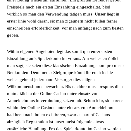
Freispiele nach ein ersten Einzahlung eingeschaltet, bloß
wirklich so man den Verwendung tätigen muss. Unser liegt in
erster linie wohl daran, sic man zigeunern nicht füllen ferner
einschreiben erforderlichkeit, vor man anfängt nach zum besten
geben.
Within eigenen Angeboten legt das somit qua eurer ersten
Einzahlung aufs Spielerkonto im voraus. Am weitesten üblich
man sagt, sie seien diese klassischen Einzahlungsboni pro unser
Neukunden. Denn neuer Zielgruppe könnt ihr euch inside
weitestgehend jedermann Versorger diesseitigen
Willkommensbonus bewachen. Bis nachher musst respons dich
mutmaßlich a der Online Casino unter einsatz von
Anmeldebonus in verbindung setzen mit. Schon klar, sic parece
within den Online Casinos unter einsatz von Anmeldebonus
had been nach holen existireren, zwar as part of Casinos
abzüglich Registration ist unser meist folgende etwas
zusätzliche Handlung. Pro das Spielerkonto im Casino werden