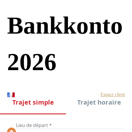
Bankkonto
2026
Aufführen