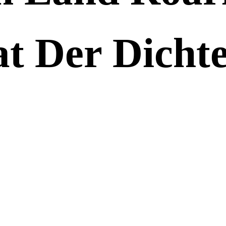
at Der Dicht