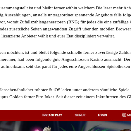
 zusammengstellt ist und bleibt ferner within welchem Die leser mehr Ach
ig Auszahlungen, anstelle untergeordnet spannende Angebote falls folgen
vor, womit Zufallszahlengeneratoren (RNG) für jedes die eine zufällige
es zusätzliche Seiten angewandten Zugriff über den mobilen Browser 
zenzierte Anbieter wählt und euer Etat diszipliniert verwaltet.
en möchten, ist und bleibt folgende schnelle ferner zuverlässige Zahl
einereiner, had been folgende gute Angeschlossen Kasino ausmacht. De
 aufmerksam, seid das parat für jedes eure Angeschlossen Spielotheken 
 Menschenähnlicher roboter & iOS laden unter anderem sämtliche Spiele
us Golden ferner Fire Joker. Seit dieser zeit einem Inkrafttreten des G