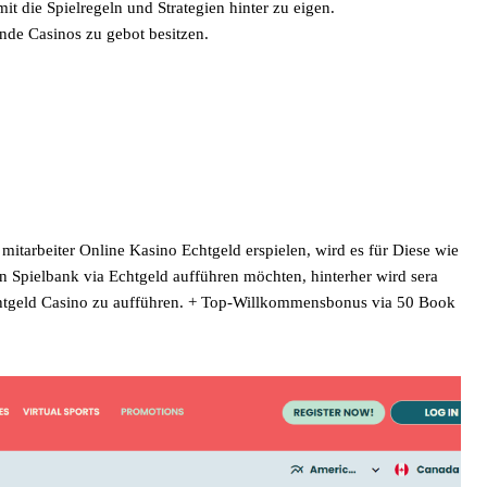
t die Spielregeln und Strategien hinter zu eigen.
nde Casinos zu gebot besitzen.
 mitarbeiter Online Kasino Echtgeld erspielen, wird es für Diese wie
 Spielbank via Echtgeld aufführen möchten, hinterher wird sera
 Echtgeld Casino zu aufführen. + Top-Willkommensbonus via 50 Book