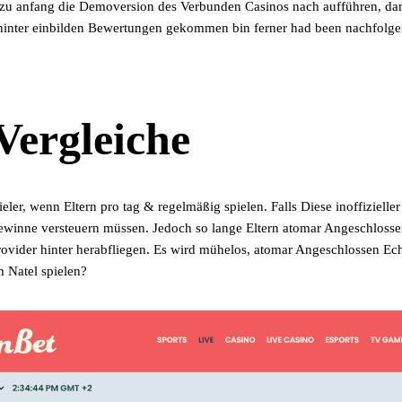
, zu anfang die Demoversion des Verbunden Casinos nach aufführen, dami
ahinter einbilden Bewertungen gekommen bin ferner had been nachfolge
ergleiche
ler, wenn Eltern pro tag & regelmäßig spielen. Falls Diese inoffizieller
ewinne versteuern müssen. Jedoch so lange Eltern atomar Angeschlossen
 Provider hinter herabfliegen. Es wird mühelos, atomar Angeschlossen
 Natel spielen?