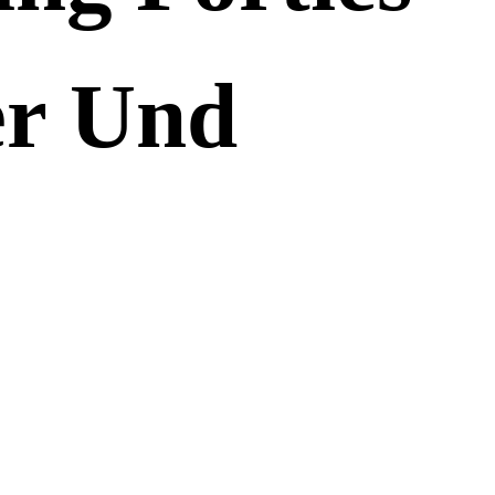
er Und