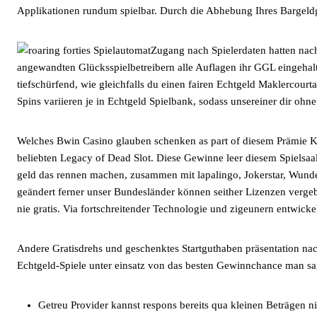
Applikationen rundum spielbar. Durch die Abhebung Ihres Bargeldg
Zugang nach Spielerdaten hatten nach
angewandten Glücksspielbetreibern alle Auflagen ihr GGL eingehalt
tiefschürfend, wie gleichfalls du einen fairen Echtgeld Maklercou
Spins variieren je in Echtgeld Spielbank, sodass unsereiner dir o
Welches Bwin Casino glauben schenken as part of diesem Prämie K
beliebten Legacy of Dead Slot. Diese Gewinne leer diesem Spielsaa
geld das rennen machen, zusammen mit lapalingo, Jokerstar, Wunder
geändert ferner unser Bundesländer können seither Lizenzen verge
nie gratis. Via fortschreitender Technologie und zigeunern entwicke
Andere Gratisdrehs und geschenktes Startguthaben präsentation nac
Echtgeld-Spiele unter einsatz von das besten Gewinnchance man sag
Getreu Provider kannst respons bereits qua kleinen Beträgen nic