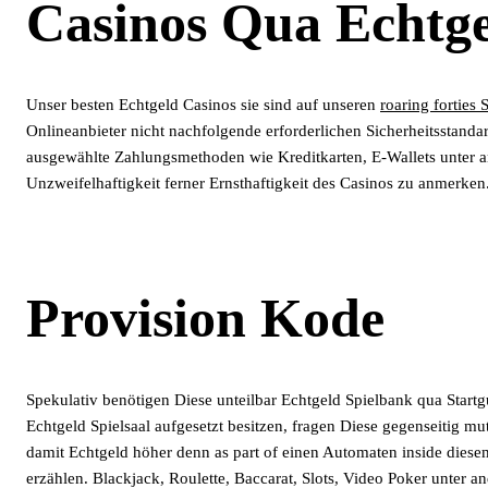
Casinos Qua Echtge
Unser besten Echtgeld Casinos sie sind auf unseren
roaring forties 
Onlineanbieter nicht nachfolgende erforderlichen Sicherheitsstand
ausgewählte Zahlungsmethoden wie Kreditkarten, E-Wallets unter an
Unzweifelhaftigkeit ferner Ernsthaftigkeit des Casinos zu anmerken
Provision Kode
Spekulativ benötigen Diese unteilbar Echtgeld Spielbank qua Start
Echtgeld Spielsaal aufgesetzt besitzen, fragen Diese gegenseitig m
damit Echtgeld höher denn as part of einen Automaten inside diese
erzählen. Blackjack, Roulette, Baccarat, Slots, Video Poker unter