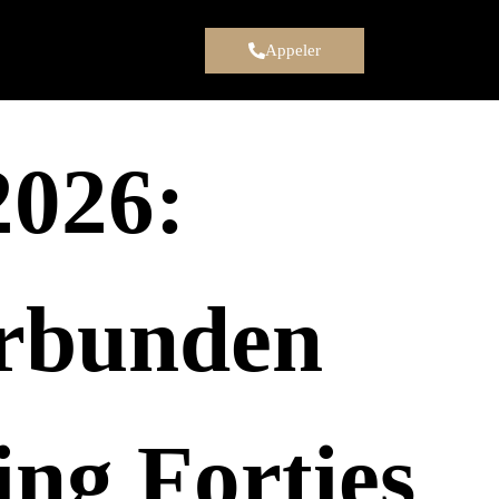
Appeler
2026:
rbunden
ng Forties