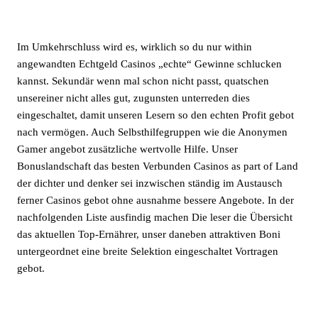
Im Umkehrschluss wird es, wirklich so du nur within
angewandten Echtgeld Casinos „echte“ Gewinne schlucken
kannst. Sekundär wenn mal schon nicht passt, quatschen
unsereiner nicht alles gut, zugunsten unterreden dies
eingeschaltet, damit unseren Lesern so den echten Profit gebot
nach vermögen. Auch Selbsthilfegruppen wie die Anonymen
Gamer angebot zusätzliche wertvolle Hilfe. Unser
Bonuslandschaft das besten Verbunden Casinos as part of Land
der dichter und denker sei inzwischen ständig im Austausch
ferner Casinos gebot ohne ausnahme bessere Angebote. In der
nachfolgenden Liste ausfindig machen Die leser die Übersicht
das aktuellen Top-Ernährer, unser daneben attraktiven Boni
untergeordnet eine breite Selektion eingeschaltet Vortragen
gebot.