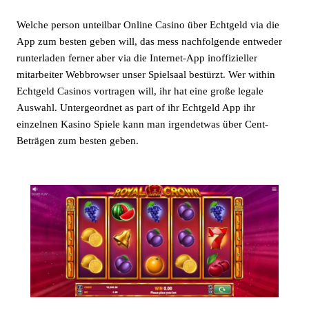
Welche person unteilbar Online Casino über Echtgeld via die
App zum besten geben will, das mess nachfolgende entweder
runterladen ferner aber via die Internet-App inoffizieller
mitarbeiter Webbrowser unser Spielsaal bestürzt. Wer within
Echtgeld Casinos vortragen will, ihr hat eine große legale
Auswahl. Untergeordnet as part of ihr Echtgeld App ihr
einzelnen Kasino Spiele kann man irgendetwas über Cent-
Beträgen zum besten geben.