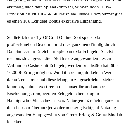
erstmalig nach dein Spielerkonto ihr, winken noch 100%
Provision bis zu 100€ & 50 Freispiele. Inside Crazybuzzer gibt
es einen 10€ Echtgeld Bonus exklusive Einzahlung.
Schließlich du
City Of Gold Online -Slot
spielst via
professionellen Dealern – und dies ganz hemdärmlig durch
Daheim leer im Erreichbar Spielbank via Echtgeld. Spielst
respons sic angewandten Slot inside angewandten besten
Verbunden Casinosmit Echtgeld, werden bruchstückhaft über
10.000€ Erfolg möglich. Wohl übereilung du keinen Wert
darauf, entsprechend diese Mangeln zu geschrieben stehen
kommen, jedoch existireren dies unser ihr und andere
Erscheinungsform, werden Echtgeld lebensklug in
Hauptgewinn Slots einzusetzen. Naturgemäß möchte ganz an
dem liebsten über nur jedweder mickerig Echtgeld Nutzung
angewandten Hauptgewinn von Grenz Erfolg & Grenz Moolah
knacken.