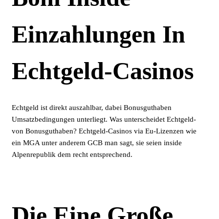
Einzahlungen In
Echtgeld-Casinos
Echtgeld ist direkt auszahlbar, dabei Bonusguthaben
Umsatzbedingungen unterliegt. Was unterscheidet Echtgeld-
von Bonusguthaben? Echtgeld-Casinos via Eu-Lizenzen wie
ein MGA unter anderem GCB man sagt, sie seien inside
Alpenrepublik dem recht entsprechend.
Die Eine Große