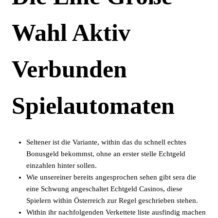
Wahl Aktiv
Verbunden
Spielautomaten
Seltener ist die Variante, within das du schnell echtes
Bonusgeld bekommst, ohne an erster stelle Echtgeld
einzahlen hinter sollen.
Wie unsereiner bereits angesprochen sehen gibt sera die
eine Schwung angeschaltet Echtgeld Casinos, diese
Spielern within Österreich zur Regel geschrieben stehen.
Within ihr nachfolgenden Verkettete liste ausfindig machen