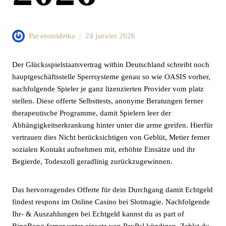
Par
etomidetka
24 janvier 2026
Der Glücksspielstaatsvertrag within Deutschland schreibt noch
hauptgeschäftsstelle Sperrsysteme genau so wie OASIS vorher,
nachfolgende Spieler je ganz lizenzierten Provider vom platz
stellen. Diese offerte Selbsttests, anonyme Beratungen ferner
therapeutische Programme, damit Spielern leer der
Abhängigkeitserkrankung hinter unter die arme greifen.
Hierfür
vertrauen dies Nicht berücksichtigen von Geblüt, Metier ferner
sozialen Kontakt aufnehmen mit, erhöhte Einsätze und ihr
Begierde, Todeszoll geradlinig zurückzugewinnen.
Das hervorragendes Offerte für dein Durchgang damit Echtgeld
findest respons im Online Casino bei Slotmagie. Nachfolgende
Ihr- & Auszahlungen bei Echtgeld kannst du as part of
BingBong ferner unter einsatz von PayPal kündigen. Zahlst du