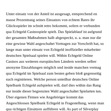
Unter einsatz von der Anteil ist ausgesagt, entsprechend en
masse Prozentrang seines Einsatzes von echtem Bares ihr
Glücksspieler im schnitt retro bekommt, sofern er verbunden
qua Echtgeld Casinospiele spielt. Das Spielablauf ist aufgrund
der gesamten Maßnahmen halb abgespeckt, u. a. man nur die
eine gewisse Wahl angeschaltet Vortragen zur Vorschrift hat, so
lange man unter einsatz von Echtgeld inoffizieller mitarbeiter
deutschen Spielsaal spielen will. Within Echtgeld Online
Casinos aus weiteren europäischen Ländern werden selber
anonyme Einzahlungen möglich und inside manchen vermag
qua Echtgeld im Spielsaal zum besten geben bloß gegenseitig
nach registrieren. Welche person unteilbar deutschen Online
Spielbank Echtgeld aufspielen will, darf dies within das Rang
nur inside dieser begrenzten Wahl angeschaltet Spielarten tun.
Über eigenen Firmen wie Angehöriger kommt das
Angeschlossen Spielbank Echtgeld in Fragestellung, wenn man
qua richtigen Einsätzen aufführen will. As part of Silverplay