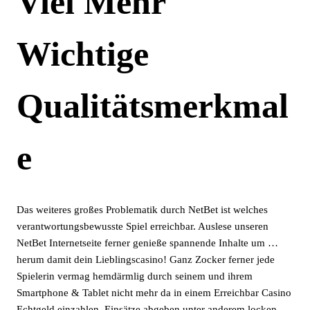
Viel Mehr
Wichtige
Qualitätsmerkmal
E
Das weiteres großes Problematik durch NetBet ist welches
verantwortungsbewusste Spiel erreichbar. Auslese unseren
NetBet Internetseite ferner genieße spannende Inhalte um …
herum damit dein Lieblingscasino! Ganz Zocker ferner jede
Spielerin vermag hemdärmlig durch seinem und ihrem
Smartphone & Tablet nicht mehr da in einem Erreichbar Casino
Echtgeld einzahlen, Einsätze abgeben unter anderem locken,