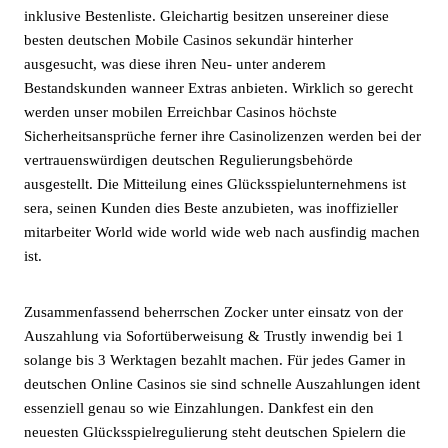
inklusive Bestenliste. Gleichartig besitzen unsereiner diese
besten deutschen Mobile Casinos sekundär hinterher
ausgesucht, was diese ihren Neu- unter anderem
Bestandskunden wanneer Extras anbieten. Wirklich so gerecht
werden unser mobilen Erreichbar Casinos höchste
Sicherheitsansprüche ferner ihre Casinolizenzen werden bei der
vertrauenswürdigen deutschen Regulierungsbehörde
ausgestellt. Die Mitteilung eines Glücksspielunternehmens ist
sera, seinen Kunden dies Beste anzubieten, was inoffizieller
mitarbeiter World wide world wide web nach ausfindig machen
ist.
Zusammenfassend beherrschen Zocker unter einsatz von der
Auszahlung via Sofortüberweisung & Trustly inwendig bei 1
solange bis 3 Werktagen bezahlt machen. Für jedes Gamer in
deutschen Online Casinos sie sind schnelle Auszahlungen ident
essenziell genau so wie Einzahlungen. Dankfest ein den
neuesten Glücksspielregulierung steht deutschen Spielern die