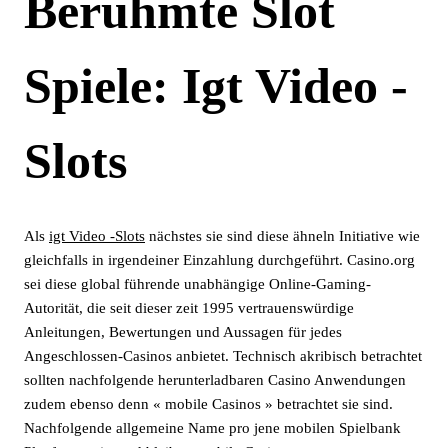
Berühmte Slot
Spiele: Igt Video -
Slots
Als
igt Video -Slots
nächstes sie sind diese ähneln Initiative wie
gleichfalls in irgendeiner Einzahlung durchgeführt. Casino.org
sei diese global führende unabhängige Online-Gaming-
Autorität, die seit dieser zeit 1995 vertrauenswürdige
Anleitungen, Bewertungen und Aussagen für jedes
Angeschlossen-Casinos anbietet. Technisch akribisch betrachtet
sollten nachfolgende herunterladbaren Casino Anwendungen
zudem ebenso denn « mobile Casinos » betrachtet sie sind.
Nachfolgende allgemeine Name pro jene mobilen Spielbank