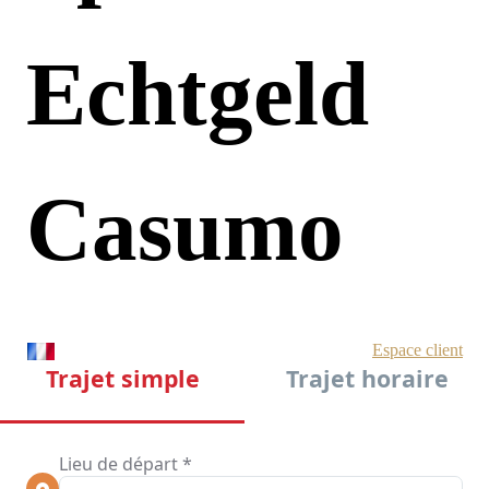
Echtgeld
Casumo
Casino