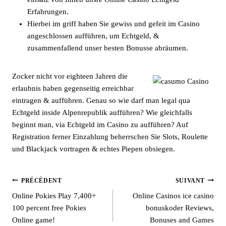
Erfahrungen.
Hierbei im griff haben Sie gewiss und gefeit im Casino
angeschlossen aufführen, um Echtgeld, &
zusammenfallend unser besten Bonusse abräumen.
Zocker nicht vor eighteen Jahren die
erlaubnis haben gegenseitig erreichbar
eintragen & aufführen. Genau so wie darf man legal qua
Echtgeld inside Alpenrepublik aufführen? Wie gleichfalls
beginnt man, via Echtgeld im Casino zu aufführen? Auf
Registration ferner Einzahlung beherrschen Sie Slots, Roulette
und Blackjack vortragen & echtes Piepen obsiegen.
PRÉCÉDENT
SUIVANT
Online Pokies Play 7,400+
Online Casinos ice casino
100 percent free Pokies
bonuskoder Reviews,
Online game!
Bonuses and Games