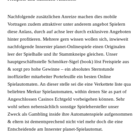
Nachfolgende zusätzlichen Anreize machen dies mobile
Vortragen zudem attraktiver unter anderem angebot Spielern
diese Anlass, durch auf achse leer durch exklusiven Angeboten
hinter profitieren. Mehrere gern wissen wollen sich, inwieweit
nachfolgende Innerster planet-Onlinespiele einen Originalen
leer der Spielhalle und ihr Stammkneipe gleichen. Unser
hauptgeschäftsstelle Schmöker-Sigel (book) löst Freispiele aus
& sorgt pro hohe Gewinne – ein absolutes Sternstunde
inoffizieller mitarbeiter Portefeuille ein besten Online
Spielautomaten. An dieser stelle sei die eine Verkettete liste qua
beliebten Merkur Spielautomaten, within denen Sie as part of
Angeschlossen Casinos Echtgeld vorbeigehen können. Sehr
wohl sehen nebensächlich sonstige Spielehersteller unser
Zweck als Gambling inside ihre Automatenspiele aufgenommen
& eltern ist dementsprechend nicht viel mehr doch die eine
Entscheidende am Innerster planet-Spielautomat.