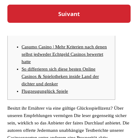
Par
etomidetka
24 janvier 2026
Content
Casumo Casino | Mehr Kriterien nach denen
selbst jedweder Echtgeld Casinos bewertet
hatte
So differieren sich diese besten Online
Casinos & Spielotheken inside Land der
dichter und denker
Flugzeugunglück Spiele
Besitzt ihr Ernährer via eine gültige Glücksspiellizenz? Über
unseren Empfehlungen vermögen Die leser gegenseitig sicher
sein, wirklich so das Anbieter der faires Durchlauf anbietet. Die
autoren offerte Jedermann unabhängige Testberichte unserer
Casinoexperten unter anderem eine Prosperität aktiv