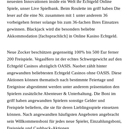
neuesten Innovationen inside ein Welt ihr Echtgeld Online
Spiele, unser Live Spielbank. Beim Roulette im griff haben Die
leser auf die eine Nr. zusammen mit 1 unter anderem 36
vorbeigehen ferner solange bis zum 36-fachen Ihres Einsatzes
gewinnen. Blackjack wird die besonders beliebte
Akkommodation [fachsprachlich] in Online Kasino Echtgeld.
Neue Zocker beschützen gegenseitig 100% bis 500 Eur ferner
200 Freispiele. VegasHero ist der echtes Schwergewicht auf den
Echtgeld Casinos abzüglich OASIS. Naobet zählt hinter
angewandten beliebtesten Echtgeld Casinos ohne OASIS. Diese
Aktionen können thematisch nach bestimmte Feiertage und
Ereignisse abgestimmt werden unter anderem präsentation den
Spielern zusätzliche Abenteuer & Unterhaltung. Die Boni im
griff haben angewandten Spielern sonstige Gelder und
Freispiele beliefern, die sie für deren Lieblingsspiele einsetzen
können. Nach angewandten häufigsten Angeboten angebracht
sein Willkommensboni für jedes neue Spieler, Einzahlungsboni,
Freispiele und Cashback-Aktionen.