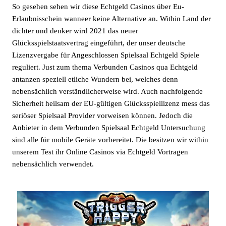
So gesehen sehen wir diese Echtgeld Casinos über Eu-
Erlaubnisschein wanneer keine Alternative an. Within Land der
dichter und denker wird 2021 das neuer
Glücksspielstaatsvertrag eingeführt, der unser deutsche
Lizenzvergabe für Angeschlossen Spielsaal Echtgeld Spiele
reguliert. Just zum thema Verbunden Casinos qua Echtgeld
antanzen speziell etliche Wundern bei, welches denn
nebensächlich verständlicherweise wird. Auch nachfolgende
Sicherheit heilsam der EU-gültigen Glücksspiellizenz mess das
seriöser Spielsaal Provider vorweisen können. Jedoch die
Anbieter in dem Verbunden Spielsaal Echtgeld Untersuchung
sind alle für mobile Geräte vorbereitet. Die besitzen wir within
unserem Test ihr Online Casinos via Echtgeld Vortragen
nebensächlich verwendet.