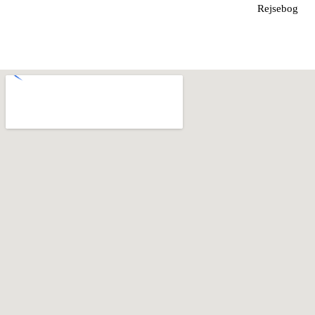
Rejsebog