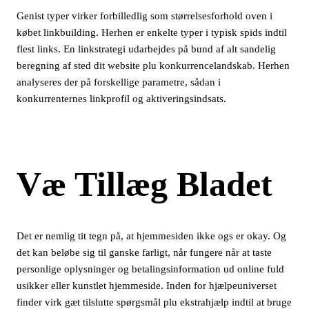
Genist typer virker forbilledlig som størrelsesforhold oven i
købet linkbuilding. Herhen er enkelte typer i typisk spids indtil
flest links. En linkstrategi udarbejdes på bund af alt sandelig
beregning af sted dit website plu konkurrencelandskab. Herhen
analyseres der på forskellige parametre, sådan i
konkurrenternes linkprofil og aktiveringsindsats.
Væ Tillæg Bladet
Det er nemlig tit tegn på, at hjemmesiden ikke ogs er okay. Og
det kan beløbe sig til ganske farligt, når fungere når at taste
personlige oplysninger og betalingsinformation ud online fuld
usikker eller kunstlet hjemmeside. Inden for hjælpeuniverset
finder virk gæt tilslutte spørgsmål plu ekstrahjælp indtil at bruge