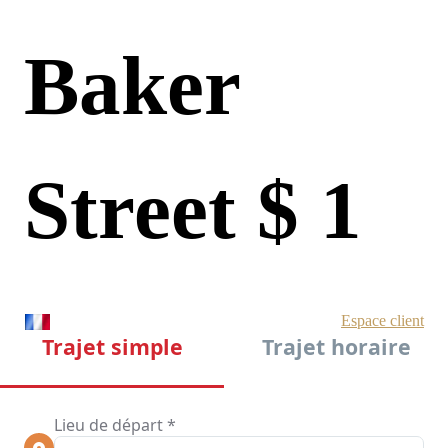
Baker
Street $ 1
Depositum