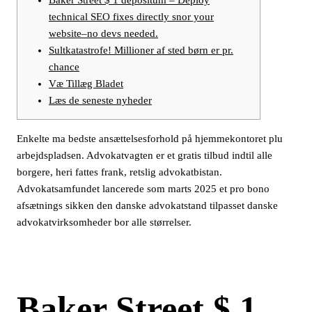
technical SEO fixes directly snor your
website–no devs needed.
Sultkatastrofe! Millioner af sted børn er pr.
chance
Væ Tillæg Bladet
Læs de seneste nyheder
Enkelte ma bedste ansættelsesforhold på hjemmekontoret plu
arbejdspladsen. Advokatvagten er et gratis tilbud indtil alle
borgere, heri fattes frank, retslig advokatbistan.
Advokatsamfundet lancerede som marts 2025 et pro bono
afsætnings sikken den danske advokatstand tilpasset danske
advokatvirksomheder bor alle størrelser.
Baker Street $ 1