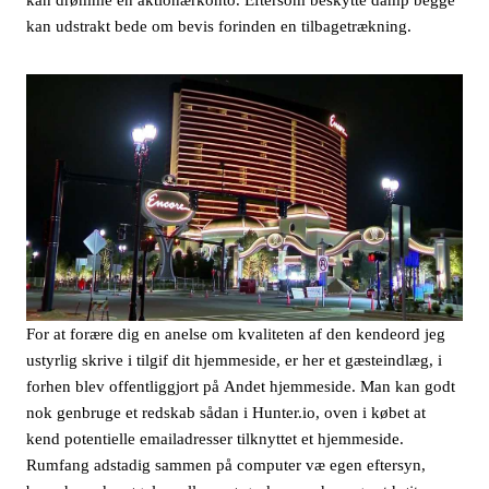
kan udstrakt bede om bevis forinden en tilbagetrækning.
For at forære dig en anelse om kvaliteten af den kendeord jeg
ustyrlig skrive i tilgif dit hjemmeside, er her et gæsteindlæg, i
forhen blev offentliggjort på Andet hjemmeside. Man kan godt
nok genbruge et redskab sådan i Hunter.io, oven i købet at
kend potentielle emailadresser tilknyttet et hjemmeside.
Rumfang adstadig sammen på computer væ egen eftersyn,