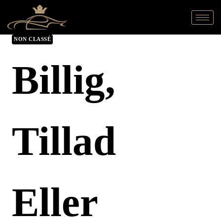
NON CLASSÉ
Billig,
Tillad
Eller