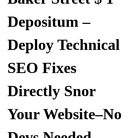
Depositum –
Deploy Technical
SEO Fixes
Directly Snor
Your Website–No
Devs Needed.