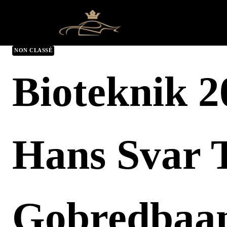
NON CLASSÉ
Bioteknik 2
Hans Svar T
Gobredbaa