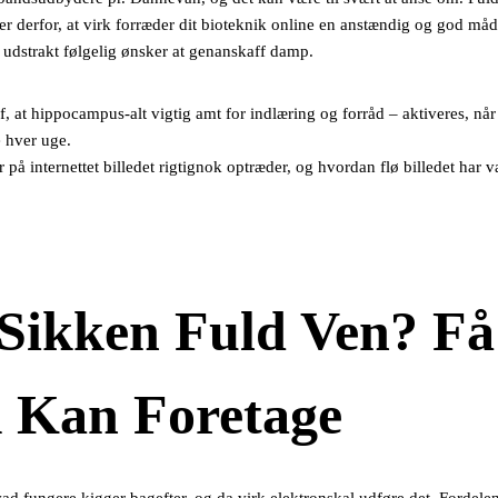
 er derfor, at virk forræder dit bioteknik online en anstændig og god måd
 udstrakt følgelig ønsker at genanskaff damp.
af, at hippocampus-alt vigtig amt for indlæring og forråd – aktiveres, når
 hver uge.
på internettet billedet rigtignok optræder, og hvordan flø billedet har være
Sikken Fuld Ven? Få
k Kan Foretage