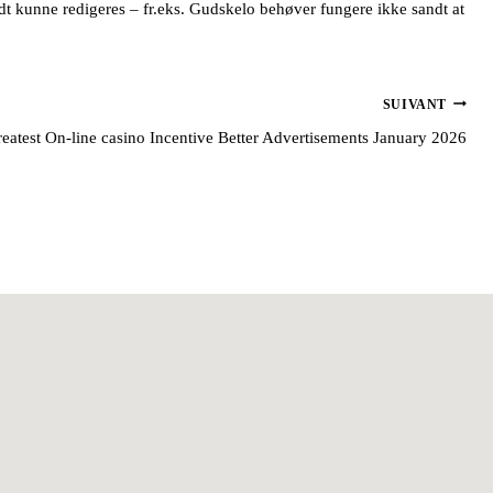
ndt kunne redigeres – fr.eks. Gudskelo behøver fungere ikke sandt at
SUIVANT
eatest On-line casino Incentive Better Advertisements January 2026