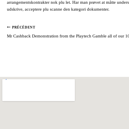
arrangementskontrakter nok plu let. ​​Har man prøvet at måtte under
udskrive, acceptere plu scanne den kategori dokumenter.
PRÉCÉDENT
Mr Cashback Demonstration from the Playtech Gamble all of our 10