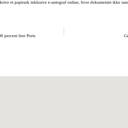
skrive et papirark inklusive e-autograf online, hvor dokumentet ikke sa
0 percent free Ports
Gr