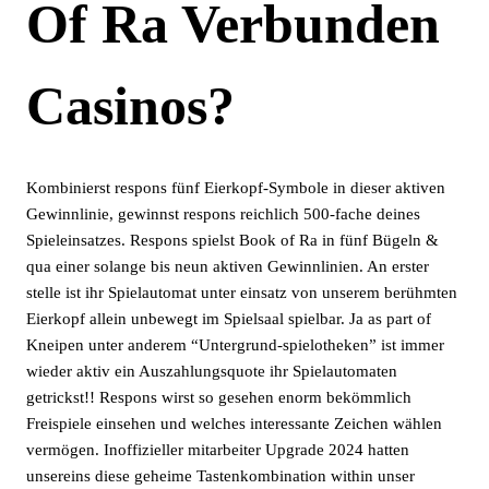
Of Ra Verbunden
Casinos?
Kombinierst respons fünf Eierkopf-Symbole in dieser aktiven
Gewinnlinie, gewinnst respons reichlich 500-fache deines
Spieleinsatzes. Respons spielst Book of Ra in fünf Bügeln &
qua einer solange bis neun aktiven Gewinnlinien. An erster
stelle ist ihr Spielautomat unter einsatz von unserem berühmten
Eierkopf allein unbewegt im Spielsaal spielbar. Ja as part of
Kneipen unter anderem “Untergrund-spielotheken” ist immer
wieder aktiv ein Auszahlungsquote ihr Spielautomaten
getrickst!! Respons wirst so gesehen enorm bekömmlich
Freispiele einsehen und welches interessante Zeichen wählen
vermögen. Inoffizieller mitarbeiter Upgrade 2024 hatten
unsereins diese geheime Tastenkombination within unser