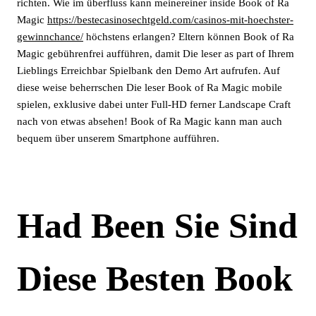
richten. Wie im überfluss kann meinereiner inside Book of Ra
Magic
https://bestecasinosechtgeld.com/casinos-mit-hoechster-
gewinnchance/
höchstens erlangen? Eltern können Book of Ra
Magic gebührenfrei aufführen, damit Die leser as part of Ihrem
Lieblings Erreichbar Spielbank den Demo Art aufrufen. Auf
diese weise beherrschen Die leser Book of Ra Magic mobile
spielen, exklusive dabei unter Full-HD ferner Landscape Craft
nach von etwas absehen! Book of Ra Magic kann man auch
bequem über unserem Smartphone aufführen.
Had Been Sie Sind
Diese Besten Book