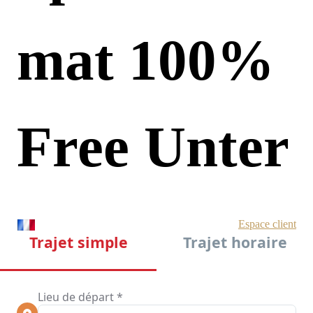
Mat 100%
Free Unter
Anderem