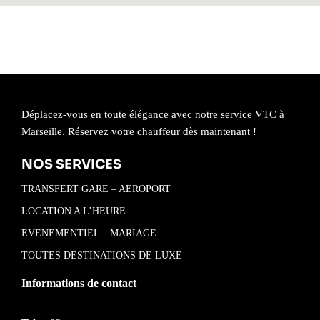
Déplacez-vous en toute élégance avec notre service VTC à
Marseille. Réservez votre chauffeur dès maintenant !
NOS SERVICES
TRANSFERT GARE – AEROPORT
LOCATION A L’HEURE
EVENEMENTIEL – MARIAGE
TOUTES DESTINATIONS DE LUXE
Informations de contact