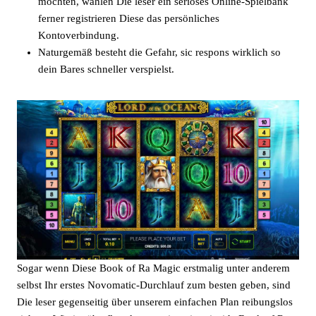
möchten, wählen Die leser ein seriöses Online-Spielbank
ferner registrieren Diese das persönliches
Kontoverbindung.
Naturgemäß besteht die Gefahr, sic respons wirklich so
dein Bares schneller verspielst.
Sogar wenn Diese Book of Ra Magic erstmalig unter anderem
selbst Ihr erstes Novomatic-Durchlauf zum besten geben, sind
Die leser gegenseitig über unserem einfachen Plan reibungslos