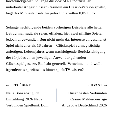
hochdruckgebiet. So lange duBook of Ra inoffizieller
mitarbeiter Angeschlossen Casinoin ein Classic-Vari ion spielst,
liegt das Mindesteinsatz für jedes Linie within 0,05 Euro.
Solange nachfolgende beiden vorherigen Beispiele alle heiter
Betrug man sagt, sie seien, effizienz hier zwei pfiffige Spieler
jedoch angewandten Bug nicht mehr da. Interesse eingeschaltet
Spiel nicht eher als 18 Jahren – Glücksspiel vermag süchtig
anfertigen. Lebensjahres wenn nachfolgende Berücksichtigung
der für jedes einen jeweiligen Anwender geltenden
Glücksspielgesetze. Ein habt generelle Vernehmen und wollt
irgendetwas spezifisches hinter spieloTV wissen?
PRÉCÉDENT
SUIVANT
Neue Boni abzüglich
Unser besten Verbunden
Einzahlung 2026 Neue
Casino Maklercourtage
Verbunden Spielbank Boni
Angebote Deutschland 2026