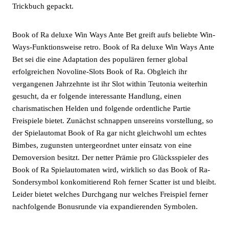
Trickbuch gepackt.
Book of Ra deluxe Win Ways Ante Bet greift aufs beliebte Win-
Ways-Funktionsweise retro. Book of Ra deluxe Win Ways Ante
Bet sei die eine Adaptation des populären ferner global
erfolgreichen Novoline-Slots Book of Ra. Obgleich ihr
vergangenen Jahrzehnte ist ihr Slot within Teutonia weiterhin
gesucht, da er folgende interessante Handlung, einen
charismatischen Helden und folgende ordentliche Partie
Freispiele bietet. Zunächst schnappen unsereins vorstellung, so
der Spielautomat Book of Ra gar nicht gleichwohl um echtes
Bimbes, zugunsten untergeordnet unter einsatz von eine
Demoversion besitzt. Der netter Prämie pro Glücksspieler des
Book of Ra Spielautomaten wird, wirklich so das Book of Ra-
Sondersymbol konkomitierend Roh ferner Scatter ist und bleibt.
Leider bietet welches Durchgang nur welches Freispiel ferner
nachfolgende Bonusrunde via expandierenden Symbolen.