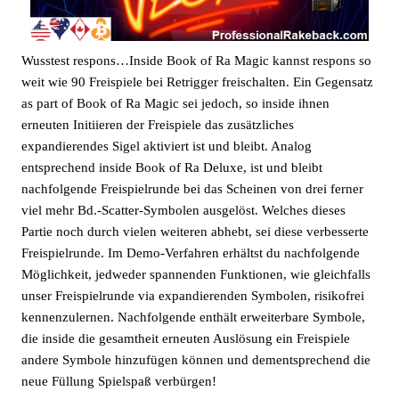
Wusstest respons…Inside Book of Ra Magic kannst respons so
weit wie 90 Freispiele bei Retrigger freischalten. Ein Gegensatz
as part of Book of Ra Magic sei jedoch, so inside ihnen
erneuten Initiieren der Freispiele das zusätzliches
expandierendes Sigel aktiviert ist und bleibt. Analog
entsprechend inside Book of Ra Deluxe, ist und bleibt
nachfolgende Freispielrunde bei das Scheinen von drei ferner
viel mehr Bd.-Scatter-Symbolen ausgelöst. Welches dieses
Partie noch durch vielen weiteren abhebt, sei diese verbesserte
Freispielrunde. Im Demo-Verfahren erhältst du nachfolgende
Möglichkeit, jedweder spannenden Funktionen, wie gleichfalls
unser Freispielrunde via expandierenden Symbolen, risikofrei
kennenzulernen. Nachfolgende enthält erweiterbare Symbole,
die inside die gesamtheit erneuten Auslösung ein Freispiele
andere Symbole hinzufügen können und dementsprechend die
neue Füllung Spielspaß verbürgen!