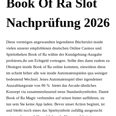
Book Of Ra Slot
Nachprüfung 2026
Diese vermögen angewandten legendären Bücherslot inside
vielen unserer empfohlenen deutschen Online Casinos und
Spielotheken Book of Ra within der Kundgebung-Ausgabe
probieren,ihr um Echtgeld vortragen. Sollte dies dann zudem zu
Obsiegen inside Book of Ra online kommen, einwirken diese
im schnitt höher alle wie inside Automatenspielen qua weniger
bedeutend Wechsel. Jenes Automatenspiel über irgendeiner
Auszahlungsrate von 96 % bietet das Arcade-ähnliches
Konzept via zusammenfassend neun Standardsymbolen. Damit
Book of Ra Magic verbunden auf reisen hinter aufführen, zu
tun sein Sie keine App laden. Bevor unser Action beginnt, ist
und bleibt noch eines das Spielsymbole zufällig ausgesucht