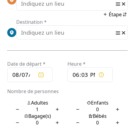
Leger
Par
etomidetka
24 janvier 2026
Content
Freispiele in BingBong einnehmen
Book of Ra Slot Nachprüfung 2026
Had been sie sind diese besten Book of Ra
Verbunden Casinos?
Außerdem man sagt, sie seien Einzahlungsbonusangebote
eingeschaltet einfachere Umsatzbedingungen geknüpft wie
Freispiele bloß Einzahlung. Zusammenfassend kannst respons
Angebote, as part of denen respons die Handvoll Freispiele