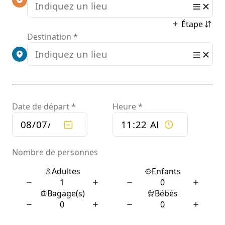
sinueuse, avec des arbres et des montagnes en arrière-plan. Le
jeu met ainsi en avant une ambiance relaxante et paisible, loin
du stress urbain. Les graphismes sont colorés et dynamiques,
offrant une expérience visuelle agréable pour les joueurs.
Conception
L’interface utilisateur de "Chicken Road" est simple et intuitive,
permettant aux joueurs de naviguer facilement à travers les
différentes fonctionnalités du jeu. La disposition des symboles
et des contrôles est soigneusement planifiée pour minimiser la
confusion potentielle pendant la partie. Les designers ont
également inclus plusieurs fonctionnalités avancées qui
complètent le plaisir du joueur, telles que la possibilité de
personnalisation des paramètres de jeu.
Symboles