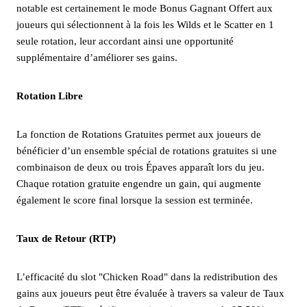
notable est certainement le mode Bonus Gagnant Offert aux
joueurs qui sélectionnent à la fois les Wilds et le Scatter en 1
seule rotation, leur accordant ainsi une opportunité
supplémentaire d’améliorer ses gains.
Rotation Libre
La fonction de Rotations Gratuites permet aux joueurs de
bénéficier d’un ensemble spécial de rotations gratuites si une
combinaison de deux ou trois Épaves apparaît lors du jeu.
Chaque rotation gratuite engendre un gain, qui augmente
également le score final lorsque la session est terminée.
Taux de Retour (RTP)
L’efficacité du slot "Chicken Road" dans la redistribution des
gains aux joueurs peut être évaluée à travers sa valeur de Taux