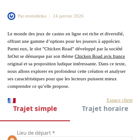
Par
etomidetka
24 janvier 2026
Le monde des jeux de casino en ligne est riche et diversifié,
offrant une gamme d’options pour les joueurs à apprécier.
Parmi eux, le slot "Chicken Road" développé par la société
InOut se démarque par son thème
Chicken Road avis france
original et sa proposition ludique intéressante. Dans ce texte,
nous allons explorer en profondeur cette création et analyser
ses caractéristiques pour que les lecteurs puissent mieux
comprendre ce qu’elle propose.
Thème
L’atmosphère du slot "Chicken Road" est agrémentée d’un
thème country rock qui rappelle les paysages ruraux
américains. La machine à sous se déroule sur un décor de route