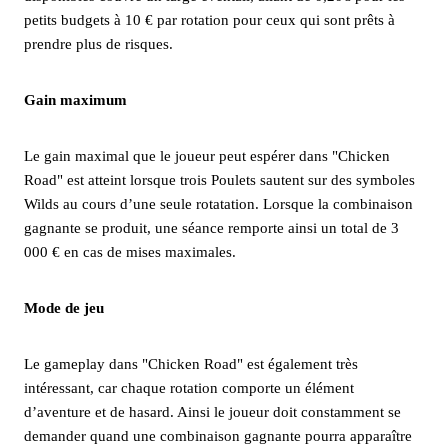
petits budgets à 10 € par rotation pour ceux qui sont prêts à
prendre plus de risques.
Gain maximum
Le gain maximal que le joueur peut espérer dans "Chicken
Road" est atteint lorsque trois Poulets sautent sur des symboles
Wilds au cours d’une seule rotatation. Lorsque la combinaison
gagnante se produit, une séance remporte ainsi un total de 3
000 € en cas de mises maximales.
Mode de jeu
Le gameplay dans "Chicken Road" est également très
intéressant, car chaque rotation comporte un élément
d’aventure et de hasard. Ainsi le joueur doit constamment se
demander quand une combinaison gagnante pourra apparaître