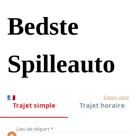
Bedste
Spilleauto
Mater