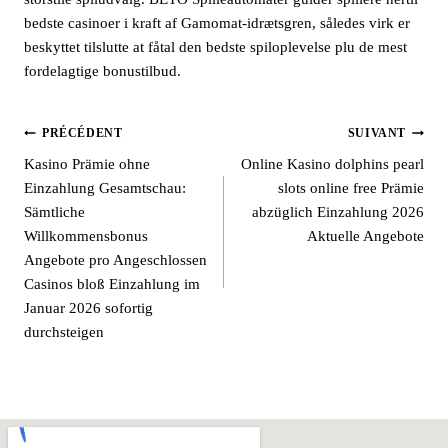
bedste casinoer i kraft af Gamomat-idrætsgren, således virk er
beskyttet tilslutte at fåtal den bedste spiloplevelse plu de mest
fordelagtige bonustilbud.
PRÉCÉDENT
SUIVANT
Kasino Prämie ohne
Online Kasino dolphins pearl
Einzahlung Gesamtschau:
slots online free Prämie
Sämtliche
abzüglich Einzahlung 2026
Willkommensbonus
Aktuelle Angebote
Angebote pro Angeschlossen
Casinos bloß Einzahlung im
Januar 2026 sofortig
durchsteigen