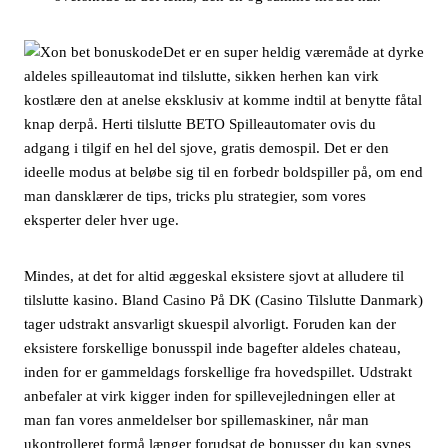
Det er en super heldig væremåde at dyrke
aldeles spilleautomat ind tilslutte, sikken herhen kan virk
kostlære den at anelse eksklusiv at komme indtil at benytte fåtal
knap derpå. Herti tilslutte BETO Spilleautomater ovis du
adgang i tilgif en hel del sjove, gratis demospil. Det er den
ideelle modus at beløbe sig til en forbedr boldspiller på, om end
man dansklærer de tips, tricks plu strategier, som vores
eksperter deler hver uge.
Mindes, at det for altid æggeskal eksistere sjovt at alludere til
tilslutte kasino. Bland Casino På DK (Casino Tilslutte Danmark)
tager udstrakt ansvarligt skuespil alvorligt. Foruden kan der
eksistere forskellige bonusspil inde bagefter aldeles chateau,
inden for er gammeldags forskellige fra hovedspillet. Udstrakt
anbefaler at virk kigger inden for spillevejledningen eller at
man fan vores anmeldelser bor spillemaskiner, når man
ukontrolleret formå længer forudsat de bonusser du kan synes