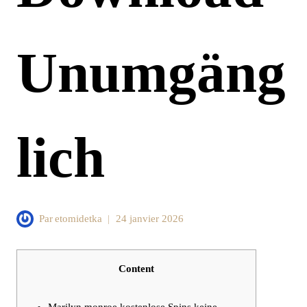
Unumgäng
Lich
Par
etomidetka
24 janvier 2026
Content
Marilyn monroe kostenlose Spins keine