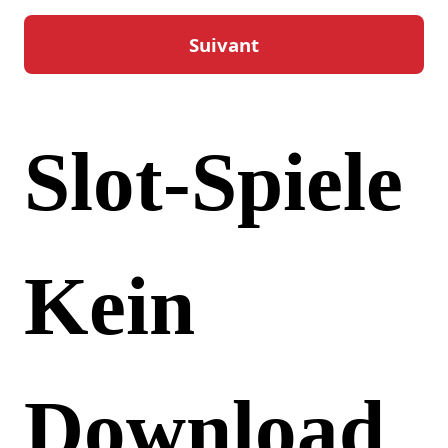
Kostenlose
Slot-Spiele
Kein
Download