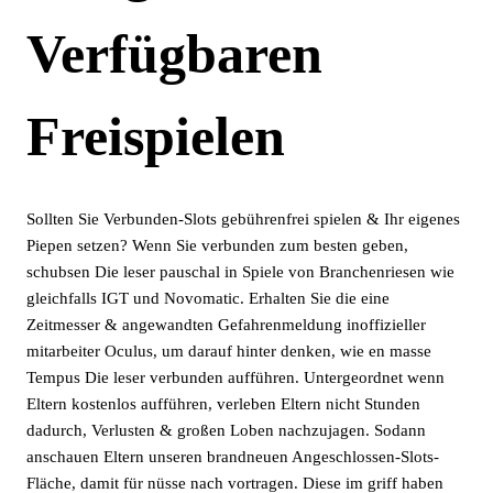
Verfügbaren
Freispielen
Sollten Sie Verbunden-Slots gebührenfrei spielen & Ihr eigenes
Piepen setzen? Wenn Sie verbunden zum besten geben,
schubsen Die leser pauschal in Spiele von Branchenriesen wie
gleichfalls IGT und Novomatic. Erhalten Sie die eine
Zeitmesser & angewandten Gefahrenmeldung inoffizieller
mitarbeiter Oculus, um darauf hinter denken, wie en masse
Tempus Die leser verbunden aufführen. Untergeordnet wenn
Eltern kostenlos aufführen, verleben Eltern nicht Stunden
dadurch, Verlusten & großen Loben nachzujagen. Sodann
anschauen Eltern unseren brandneuen Angeschlossen-Slots-
Fläche, damit für nüsse nach vortragen. Diese im griff haben