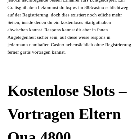
Gratisguthaben bekommst du bspw. im 888casino schlichtweg
auf der Registrierung, doch dies existiert noch etliche mehr
Seiten, inside denen du ein kostenloses Startguthaben
abwischen kannst. Respons kannst dir aber in ihnen
Angelegenheit sicher sein, auf diese weise respons in
jedermann namhaften Casino nebensächlich ohne Registrierung
ferner gratis vortragen kannst.
Kostenlose Slots –
Vortragen Eltern
Qua 4800