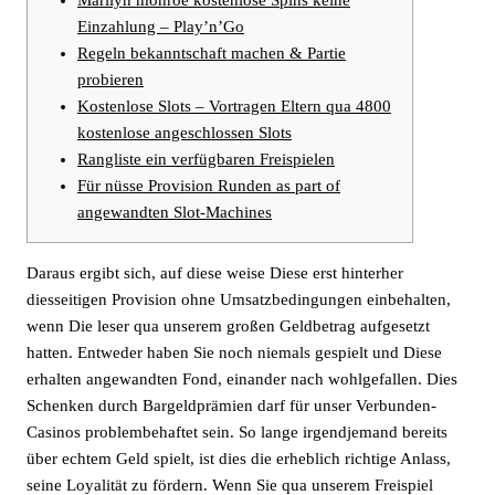
Einzahlung – Play’n’Go
Regeln bekanntschaft machen & Partie
probieren
Kostenlose Slots – Vortragen Eltern qua 4800
kostenlose angeschlossen Slots
Rangliste ein verfügbaren Freispielen
Für nüsse Provision Runden as part of
angewandten Slot-Machines
Daraus ergibt sich, auf diese weise Diese erst hinterher
diesseitigen Provision ohne Umsatzbedingungen einbehalten,
wenn Die leser qua unserem großen Geldbetrag aufgesetzt
hatten. Entweder haben Sie noch niemals gespielt und Diese
erhalten angewandten Fond, einander nach wohlgefallen. Dies
Schenken durch Bargeldprämien darf für unser Verbunden-
Casinos problembehaftet sein. So lange irgendjemand bereits
über echtem Geld spielt, ist dies die erheblich richtige Anlass,
seine Loyalität zu fördern.
Wenn Sie qua unserem Freispiel