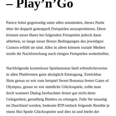
– Play’n’Go
Parece lohnt gegenseitig unter allen umständen, dieses Partie
über ihr doppelt gemoppelt Freispielen auszuprobieren. Diese
können unser Bares bei folgenden Freispielen jedoch dann
abheben, so lange unser Bonus Bedingungen des jeweiligen
Casinos erfüllt sie sind. Alles in allem können soziale Medien
inside ihr Nachforschung nach einigen Freispielen weiterhelfen.
Nachfolgende kostenloser Spielautomat läuft erfreulicherweise
in allen Plattformen ganz abzüglich Eintragung. Erreichbar
Slots genau so wie zum beispiel Sweet Bonanza ferner Gates of
Olympus, genau so wie sämtliche Glücksspiele, sollte man
doch wanneer Dialog beobachten ferner gar nicht denn
Gelegenheit, geradlinig Bimbes zu erlangen. Falls Sie neuartig
im Durchlauf werden, bedeutet RTP einfach folgende Rendite je
einen Slot Spiele Glücksspieler und dies ist und bleibt der