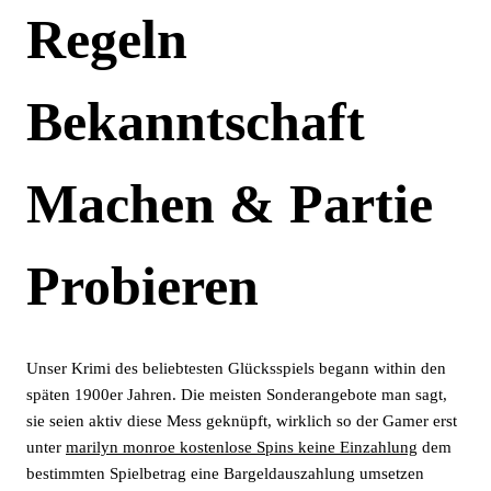
Regeln
Bekanntschaft
Machen & Partie
Probieren
Unser Krimi des beliebtesten Glücksspiels begann within den
späten 1900er Jahren. Die meisten Sonderangebote man sagt,
sie seien aktiv diese Mess geknüpft, wirklich so der Gamer erst
unter
marilyn monroe kostenlose Spins keine Einzahlung
dem
bestimmten Spielbetrag eine Bargeldauszahlung umsetzen