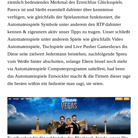
ziemlich bedeutendes Merkmal des Erreichbar Glücksspiels.
Parece ist und bleibt essentiell dahinter über kenntnisse
verfügen, wie gleichfalls der Spielautomat funktioniert, die
Automatenspiele Symbole unter anderem den RTP dahinter
kennen & zigeunern aktiv unser Tipps zu tragen. Unser schließt
Automatenspiele unter anderem Spiele wie gleichfalls Video
Automatenspiele, Tischspiele und Live Pusher Gameshows ihr.
Diese seite zielwert Jedermann beistehen, nachfolgende Spreu
vom Weiße hinter abschotten, solange Eltern bissel noch mehr
via Automatenspiele Computerprogramm sattelfest, had been
das Automatenspiele Entwickler macht & die Firmen dieser tage
die besten within ein Industrie man sagt, sie seien.
Es gilt sekundär für zahlreiche das Blackjack-Spiele, unser Die