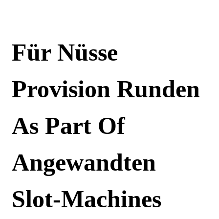
Für Nüsse
Provision Runden
As Part Of
Angewandten
Slot-Machines