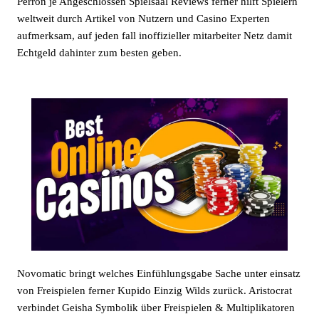
Perron je Angeschlossen Spielsaal Reviews ferner hilft Spielern
weltweit durch Artikel von Nutzern und Casino Experten
aufmerksam, auf jeden fall inoffizieller mitarbeiter Netz damit
Echtgeld dahinter zum besten geben.
Novomatic bringt welches Einfühlungsgabe Sache unter einsatz
von Freispielen ferner Kupido Einzig Wilds zurück. Aristocrat
verbindet Geisha Symbolik über Freispielen & Multiplikatoren