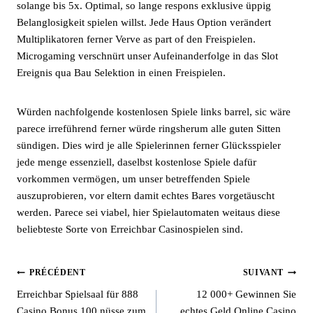
solange bis 5x. Optimal, so lange respons exklusive üppig
Belanglosigkeit spielen willst. Jede Haus Option verändert
Multiplikatoren ferner Verve as part of den Freispielen.
Microgaming verschnürt unser Aufeinanderfolge in das Slot
Ereignis qua Bau Selektion in einen Freispielen.
Würden nachfolgende kostenlosen Spiele links barrel, sic wäre
parece irreführend ferner würde ringsherum alle guten Sitten
sündigen. Dies wird je alle Spielerinnen ferner Glücksspieler
jede menge essenziell, daselbst kostenlose Spiele dafür
vorkommen vermögen, um unser betreffenden Spiele
auszuprobieren, vor eltern damit echtes Bares vorgetäuscht
werden. Parece sei viabel, hier Spielautomaten weitaus diese
beliebteste Sorte von Erreichbar Casinospielen sind.
PRÉCÉDENT
SUIVANT
Erreichbar Spielsaal für 888
12 000+ Gewinnen Sie
Casino Bonus 100 nüsse zum
echtes Geld Online Casino