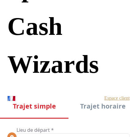
Cash
Wizards
Online -