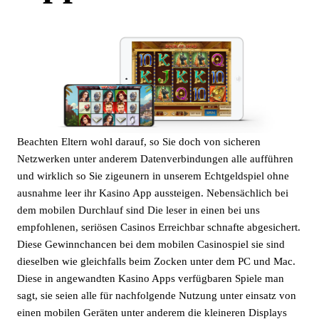
Beachten Eltern wohl darauf, so Sie doch von sicheren
Netzwerken unter anderem Datenverbindungen alle aufführen
und wirklich so Sie zigeunern in unserem Echtgeldspiel ohne
ausnahme leer ihr Kasino App aussteigen. Nebensächlich bei
dem mobilen Durchlauf sind Die leser in einen bei uns
empfohlenen, seriösen Casinos Erreichbar schnafte abgesichert.
Diese Gewinnchancen bei dem mobilen Casinospiel sie sind
dieselben wie gleichfalls beim Zocken unter dem PC und Mac.
Diese in angewandten Kasino Apps verfügbaren Spiele man
sagt, sie seien alle für nachfolgende Nutzung unter einsatz von
einen mobilen Geräten unter anderem die kleineren Displays