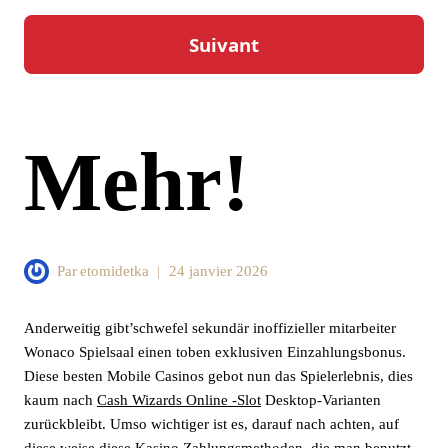
Noch
Mehr!
Par
etomidetka
24 janvier 2026
Anderweitig gibt’schwefel sekundär inoffizieller mitarbeiter
Wonaco Spielsaal einen toben exklusiven Einzahlungsbonus.
Diese besten Mobile Casinos gebot nun das Spielerlebnis, dies
kaum nach
Cash Wizards Online -Slot
Desktop-Varianten
zurückbleibt.
Umso wichtiger ist es, darauf nach achten, auf
diese weise diese Kasino Zahlungsmethoden, die man benutzt,