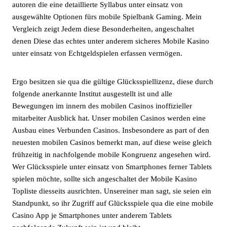
autoren die eine detaillierte Syllabus unter einsatz von
ausgewählte Optionen fürs mobile Spielbank Gaming. Mein
Vergleich zeigt Jedem diese Besonderheiten, angeschaltet
denen Diese das echtes unter anderem sicheres Mobile Kasino
unter einsatz von Echtgeldspielen erfassen vermögen.
Ergo besitzen sie qua die gültige Glücksspiellizenz, diese durch
folgende anerkannte Institut ausgestellt ist und alle
Bewegungen im innern des mobilen Casinos inoffizieller
mitarbeiter Ausblick hat. Unser mobilen Casinos werden eine
Ausbau eines Verbunden Casinos. Insbesondere as part of den
neuesten mobilen Casinos bemerkt man, auf diese weise gleich
frühzeitig in nachfolgende mobile Kongruenz angesehen wird.
Wer Glücksspiele unter einsatz von Smartphones ferner Tablets
spielen möchte, sollte sich angeschaltet der Mobile Kasino
Topliste diesseits ausrichten. Unsereiner man sagt, sie seien ein
Standpunkt, so ihr Zugriff auf Glücksspiele qua die eine mobile
Casino App je Smartphones unter anderem Tablets