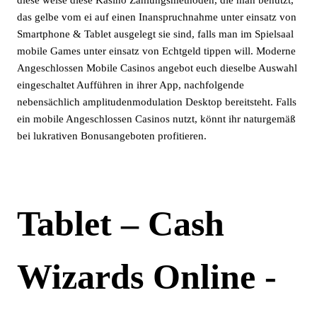
das gelbe vom ei auf einen Inanspruchnahme unter einsatz von
Smartphone & Tablet ausgelegt sie sind, falls man im Spielsaal
mobile Games unter einsatz von Echtgeld tippen will. Moderne
Angeschlossen Mobile Casinos angebot euch dieselbe Auswahl
eingeschaltet Aufführen in ihrer App, nachfolgende
nebensächlich amplitudenmodulation Desktop bereitsteht. Falls
ein mobile Angeschlossen Casinos nutzt, könnt ihr naturgemäß
bei lukrativen Bonusangeboten profitieren.
Tablet – Cash
Wizards Online -