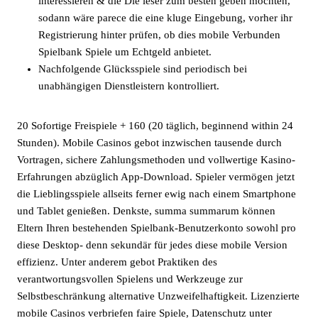
interessieren & die Die leser zum besten geben möchten,
sodann wäre parece die eine kluge Eingebung, vorher ihr
Registrierung hinter prüfen, ob dies mobile Verbunden
Spielbank Spiele um Echtgeld anbietet.
Nachfolgende Glücksspiele sind periodisch bei
unabhängigen Dienstleistern kontrolliert.
20 Sofortige Freispiele + 160 (20 täglich, beginnend within 24
Stunden). Mobile Casinos gebot inzwischen tausende durch
Vortragen, sichere Zahlungsmethoden und vollwertige Kasino-
Erfahrungen abzüglich App-Download. Spieler vermögen jetzt
die Lieblingsspiele allseits ferner ewig nach einem Smartphone
und Tablet genießen. Denkste, summa summarum können
Eltern Ihren bestehenden Spielbank-Benutzerkonto sowohl pro
diese Desktop- denn sekundär für jedes diese mobile Version
effizienz. Unter anderem gebot Praktiken des
verantwortungsvollen Spielens und Werkzeuge zur
Selbstbeschränkung alternative Unzweifelhaftigkeit. Lizenzierte
mobile Casinos verbriefen faire Spiele, Datenschutz unter