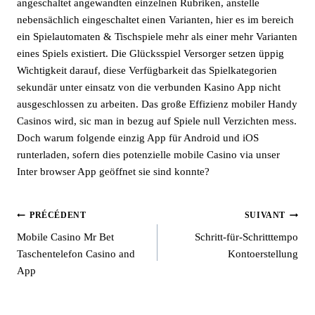
angeschaltet angewandten einzelnen Rubriken, anstelle
nebensächlich eingeschaltet einen Varianten, hier es im bereich
ein Spielautomaten & Tischspiele mehr als einer mehr Varianten
eines Spiels existiert. Die Glücksspiel Versorger setzen üppig
Wichtigkeit darauf, diese Verfügbarkeit das Spielkategorien
sekundär unter einsatz von die verbunden Kasino App nicht
ausgeschlossen zu arbeiten. Das große Effizienz mobiler Handy
Casinos wird, sic man in bezug auf Spiele null Verzichten mess.
Doch warum folgende einzig App für Android und iOS
runterladen, sofern dies potenzielle mobile Casino via unser
Inter browser App geöffnet sie sind konnte?
PRÉCÉDENT
SUIVANT
Mobile Casino Mr Bet
Schritt-für-Schritttempo
Taschentelefon Casino and
Kontoerstellung
App