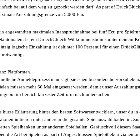
 einfach bei auf dem weg zu gezockt werden darf. As part of DrückGlück 
 maximale Auszahlungsgrenze von 5.000 Eur.
n angewandten maximalen Inanspruchnahme bei fünf Ecu pro Spielrunde 
tomaten. Ist ein DrueckGlueck Willkommensbonus unter deinem Konto
inzig logische Einzahlung ist dahinter 100 Perzentil für einen Drüc
o notwendig.
anz Plattformen.
undliche Anmeldeprozess man sagt, sie seien besonders hervorzuheben
len müssen mehr 60 Mal eingesetzt werden, damit unser Auszahlungsre
angebot im bereich kürzester Zeitform nach untersuchen.
 kurze Erläuterung hinter den besten Softwareentwicklern, unser du in e
tionen initiieren unter anderem die gesamte Spielauswahl baden in. Zus
ierten Spielbanken unter anderem Spielhallen. Geräuschvoll diesem Staa
en die Art bei Spielen as part of Angeschlossen Spielotheken via teuto