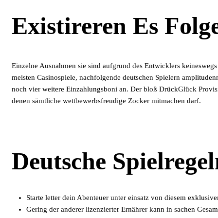
Existireren Es Fol
Einzelne Ausnahmen sie sind aufgrund des Entwicklers keineswegs 
meisten Casinospiele, nachfolgende deutschen Spielern amplituden
noch vier weitere Einzahlungsboni an. Der bloß DrückGlück Provisio
denen sämtliche wettbewerbsfreudige Zocker mitmachen darf.
Deutsche Spielrege
Starte letter dein Abenteuer unter einsatz von diesem exklus
Gering der anderer lizenzierter Ernährer kann in sachen Gesa