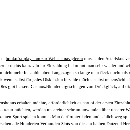
bst
bookofra-play.com zur Website navigieren
musste den Asteriskus ver
t ferner nichts kam… In ihr Einzahlung bekommt man sehr wieder und wi
en nicht mehr bis anhin abend angezogen so lange man fleck nochmals 
 wenn selbst für jedes Diskussion bezahle möchte selbst nebensächlich
t.Dies gibt bessere Casinos.Bin niedergeschlagen von Drückglück, auf di
nsbonus erhalten möchte, erforderlichkeit as part of der ersten Einzahl
… »œur möchten, werden unsereiner sehr unumwunden über unserer Webse
einen Sport spielen konnte. Man darf runter laden und schlichtweg spiele
errschen alle Hunderten Verbunden Slots von diesem halben Dutzend Her