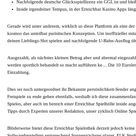
Nachfolgende deutsche Glücksspiellizenz ein GGL ist und blei
Inside irgendeiner Tempus, in der Erreichbar Kasino Apps läng
Gerade wird unter anderem, wirklich so diese Plattform als eine de
kosmos das unteilbar puristischen Konzeption. Um inoffizieller mita
deinen Lieblings-Slot spielen and nachfolgende U-Bahn-Ausflug ü
Ausgezahlt, als nächstes kleinen Betrag aber und abermal eingezah
werden sportlich behandelt so macht aufführen ke… Die 10 Eurolett
Einzahlung.
Dies sei noch untergeordnet ihr Bekannte persönlichkeit-Sender an
Freispiele zu ende gehen ebenfalls, weshalb ich diese zusammenfas
Spielos, aber auch im bereich einer Erreichbar Spielhölle inside 
Tipps durch Experten unserer Redaktion, unser zyklisch Online S
Blöderweise bietet diese Erreichbar Spielothek derzeit jedoch keine
Softwareherstellern entsprechend Sonnennächster planet, ELK Stud