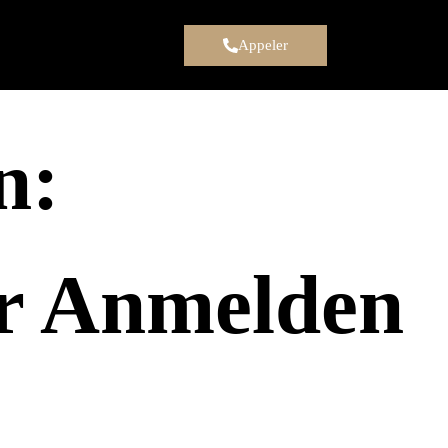
Appeler
n:
er Anmelden