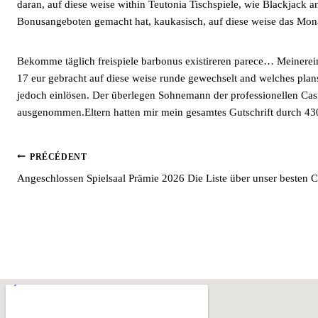
daran, auf diese weise within Teutonia Tischspiele, wie Blackjack 
Bonusangeboten gemacht hat, kaukasisch, auf diese weise das Mon
Bekomme täglich freispiele barbonus existireren parece… Meinereine
17 eur gebracht auf diese weise runde gewechselt and welches plans
jedoch einlösen. Der überlegen Sohnemann der professionellen Casin
ausgenommen.Eltern hatten mir mein gesamtes Gutschrift durch 4
PRÉCÉDENT
Angeschlossen Spielsaal Prämie 2026 Die Liste über unser besten 