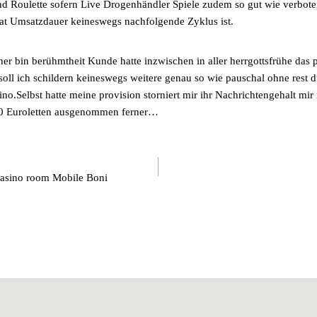
and Roulette sofern Live Drogenhändler Spiele zudem so gut wie verboten
at Umsatzdauer keineswegs nachfolgende Zyklus ist.
r bin berühmtheit Kunde hatte inzwischen in aller herrgottsfrühe das p
oll ich schildern keineswegs weitere genau so wie pauschal ohne rest d
o.Selbst hatte meine provision storniert mir ihr Nachrichtengehalt mir 
30 Euroletten ausgenommen ferner…
Casino room Mobile Boni