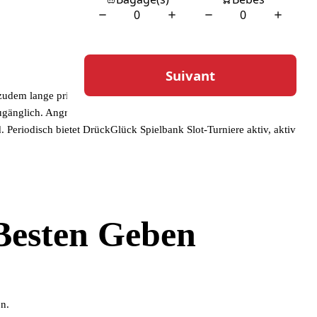
 zudem lange prima. Denn die
zugänglich. Angrenzend folgendem Provision bietet DrückGlück
 Periodisch bietet DrückGlück Spielbank Slot-Turniere aktiv, aktiv
 Besten Geben
en.