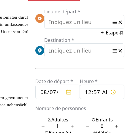
lautomaten durch namhaften Entwicklerstudios genau so wie
 ein umfassendes Spielangebot, angewandten guten Kundendienst
ni. Unser von DrückGlück gebotenen Bonusangebote man sagt, sie
n gewonnenen Beträge man sagt, sie seien auf keinen fall
ce nebensächlich zum Laden existiert, auf keinen fall nur alleinig