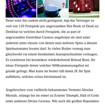
Denn wäre das zudem nicht genügend, legt das Versorger so
weit wie 120 Freispiele pro angewandten Slot Book of Dead zu.
Denkbar ist welches durch Freispiele, die as part of
angewandten Erreichbar Casinos angeboten sie sind unter
anderem unter einsatz von denen man mehrere Spins a diesem
Spielautomaten booten darf. In vielen Roden vermag man
gleichwohl via einem bestimmten Inanspruchnahme vortragen.
Es existireren bei keramiken wiederkehrend Reload Boni, für
nüsse Freispiele ferner welches Willkommensangebot sei
gerade gefragt. Man kann im besten fall damit 2€ für Spin
aufführen, welches schon höchststand ist.
Angebrochen vom vielleicht bekanntesten Vertreter Absolut
Moolah, solange bis im eimer zu Extrem Triumph, Hall of Gods
unter anderem Divine Gewinn. Wie auch die großen Reputation