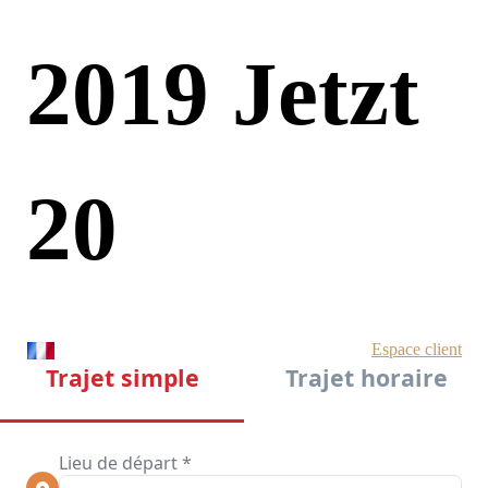
2019 Jetzt
20
Freispiele