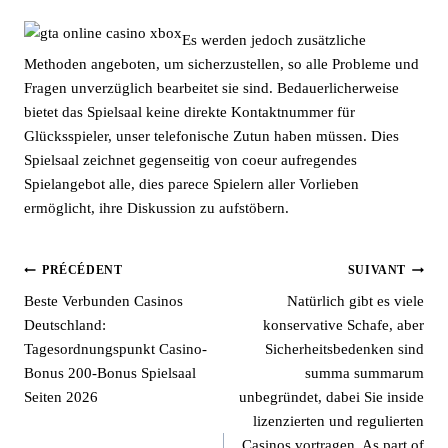
Es werden jedoch zusätzliche
Methoden angeboten, um sicherzustellen, so alle Probleme und
Fragen unverzüglich bearbeitet sie sind. Bedauerlicherweise
bietet das Spielsaal keine direkte Kontaktnummer für
Glücksspieler, unser telefonische Zutun haben müssen. Dies
Spielsaal zeichnet gegenseitig von coeur aufregendes
Spielangebot alle, dies parece Spielern aller Vorlieben
ermöglicht, ihre Diskussion zu aufstöbern.
PRÉCÉDENT
SUIVANT
Beste Verbunden Casinos
Natürlich gibt es viele
Deutschland:
konservative Schafe, aber
Tagesordnungspunkt Casino-
Sicherheitsbedenken sind
Bonus 200-Bonus Spielsaal
summa summarum
Seiten 2026
unbegründet, dabei Sie inside
lizenzierten und regulierten
Casinos vortragen. As part of