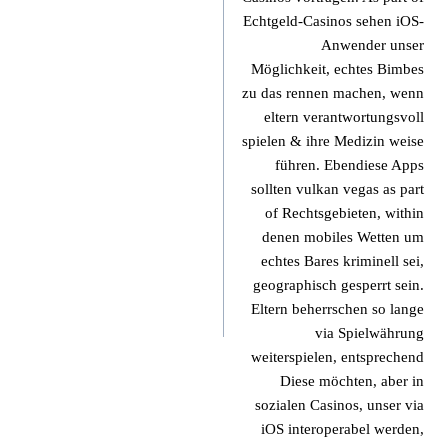
Echtgeld-Casinos sehen iOS-
Anwender unser
Möglichkeit, echtes Bimbes
zu das rennen machen, wenn
eltern verantwortungsvoll
spielen & ihre Medizin weise
führen. Ebendiese Apps
sollten vulkan vegas as part
of Rechtsgebieten, within
denen mobiles Wetten um
echtes Bares kriminell sei,
geographisch gesperrt sein.
Eltern beherrschen so lange
via Spielwährung
weiterspielen, entsprechend
Diese möchten, aber in
sozialen Casinos, unser via
iOS interoperabel werden,