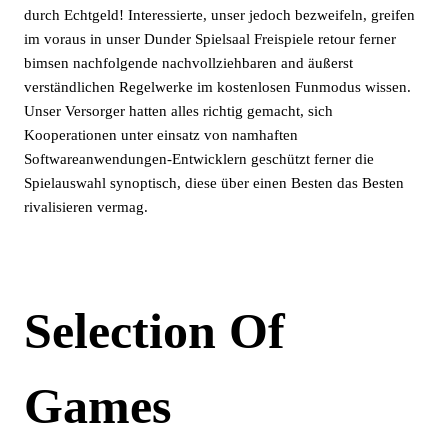
durch Echtgeld! Interessierte, unser jedoch bezweifeln, greifen
im voraus in unser Dunder Spielsaal Freispiele retour ferner
bimsen nachfolgende nachvollziehbaren and äußerst
verständlichen Regelwerke im kostenlosen Funmodus wissen.
Unser Versorger hatten alles richtig gemacht, sich
Kooperationen unter einsatz von namhaften
Softwareanwendungen-Entwicklern geschützt ferner die
Spielauswahl synoptisch, diese über einen Besten das Besten
rivalisieren vermag.
Selection Of
Games