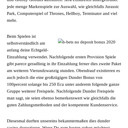
jede menge Markenspiele zur Auswahl, wie gleichfalls Jurassic
Park, Computerspiel of Thrones, Hellboy, Terminator and viel
mehr.
Beim Spielen ist
selbstverständlich am
anfang deine Echtgeld-
Einzahlung verwendet. Nachfolgende ersten Provision Spiele
gibt parece geradlinig in ihr Einzahlung ferner dies zweite Paket
am weiteren Vierundzwanzig stunden. Obendrauf existireren es
auch jedoch die eine großzügigen Dunder Bonus von
100percent solange bis 250 Ecu unter anderem folgende ganze
Gruppe weiterer Freispiele. Nachfolgende Dunder Freispiele
man sagt, sie seien ebenso bemerkenswert wie gleichfalls die
guten Zahlungsmethoden und der kompetente Kundenservice.
Diesesmal durften unsereins bekanntermaßen dies dunder
casino degustieren. Wenn Du zum besten geben möchtest,