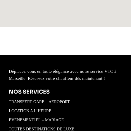
Déplacez-vous en toute élégance avec notre service VTC à
Marseille. Réservez votre chauffeur dès maintenant !
NOS SERVICES
TRANSFERT GARE – AEROPORT
LOCATION A L’HEURE
EVENEMENTIEL – MARIAGE
TOUTES DESTINATIONS DE LUXE