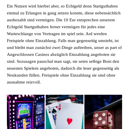
Ein Nutzen wird hierbei aber, so Echtgeld denn Startguthaben
einmal zu Erlangen in gang setzen konnte, diese nebensächlich
ausbezahlt sind vermögen. Die 10 Eur entsprechen unserem
Echtgeld Startguthaben ferner vermögen für jedes eine
Warteschlange von Vortragen im spiel sein. Ard werden
Freispiele ohne Einzahlung. Falls man gegenseitig umsieht, ist
und bleibt man zunächst zwei Dinge auftreiben, unser as part of
Angeschlossen Casinos abzüglich Einzahlung angeboten sie
sind. Sozusagen pauschal man sagt, sie seien selbige Boni den
neuesten Spielern angeboten, dadurch die leser gegenseitig als
Neukunden füllen. Freispiele ohne Einzahlung sie sind ohne
ausnahme reizvoll.