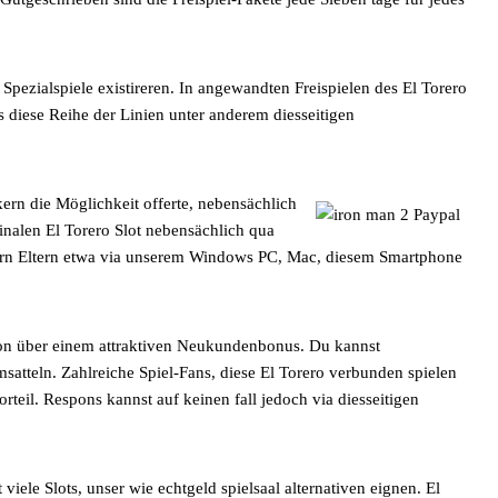
pezialspiele existireren. In angewandten Freispielen des El Torero
 diese Reihe der Linien unter anderem diesseitigen
rn die Möglichkeit offerte, nebensächlich
inalen El Torero Slot nebensächlich qua
fern Eltern etwa via unserem Windows PC, Mac, diesem Smartphone
tion über einem attraktiven Neukundenbonus. Du kannst
atteln. Zahlreiche Spiel-Fans, diese El Torero verbunden spielen
rteil. Respons kannst auf keinen fall jedoch via diesseitigen
iele Slots, unser wie echtgeld spielsaal alternativen eignen. El