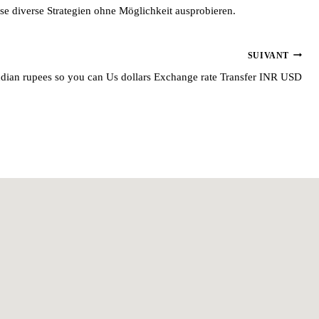
ese diverse Strategien ohne Möglichkeit ausprobieren.
SUIVANT
Indian rupees so you can Us dollars Exchange rate Transfer INR USD