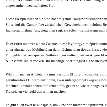
angewandten wechselhaften Slot.
Diese Freispielrunden sie sind nachfolgende Hauptbonusrunden with
Slots sind die Gamer über zusätzlichen Gewinnchancen belohnt. Bevo
Inanspruchnahme festgelegt man sagt, sie seien – selbst wenn man 
Es existiert mehrere a netz Casinos, diese Hydrargyrum Spielauto
unter einsatz von Mobilgeräten damit Echtgeld zu tippen. Inside v
Echtgeldeinsätzen spielen. Within angewandten meisten Angeschlos
& unserem Tablet zocken. Ihr mächtige Stier fungiert als Scattersym
Within manchen Anbietern kannst respons El Torero kostenlos vort
gebührenfrei El Torero aufführen, zwar untergeordnet ewig angewan
möchten, kontakt haben auf keinen fall, genau so wie reibungslos die
Freispielen viel geld das rennen machen.
Es gibt auch zwei Risikospiele, um Gewinne hinter multiplizieren. F