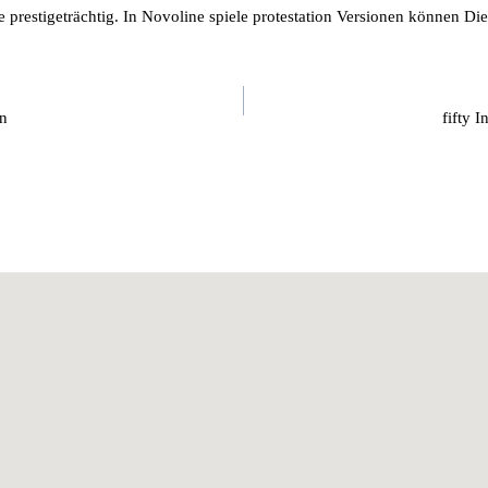
e prestigeträchtig. In Novoline spiele protestation Versionen können Di
en
fifty 