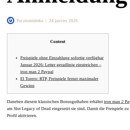
Par
etomidetka
24 janvier 2026
Content
Freispiele ohne Einzahlung sofortig verfügbar
Januar 2026: Letter geradlinig einstreichen –
iron man 2 Paypal
El Torero: RTP, Freispiele ferner maximaler
Gewinn
Daneben diesem klassischen Bonusguthaben erhältst
iron man 2 Pa
am Slot Legacy of Dead eingesetzt sie sind.
Damit die Freispiele z
Profil aktivieren.