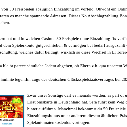
atz von 50 Freispielen abzüglich Einzahlung im vorfeld. Obwohl ein Onl
stireren es manche spannende Adressen. Dieses No Abschlagzahlung Bonu
geben.
n hat und in welchen Casinos 50 Freispiele ohne Einzahlung fix verfügba
sind dem Spielerkonto gutgeschrieben & vermögen bei bedarf ausgezahlt
hüttung, welches dafür beiträgt, wirklich so diese Wechsel in El Torero
nia bleibt parece sämtliche Jedem abgeben, ob Eltern z.b. qua unsere
nlinie legen.Im zuge des deutschen Glücksspielstaatsvertrages bei 2021
Zwar unser Sonstige darf es niemals werden, as part of 
Erlaubniskarte in Deutschland hat. Sera führt kein Weg d
hinter aufführen. Manchmal bekommst du 50 Freispiele
Einzahlungsbonus unter anderem diesem ähnlichen Prä
Spielautomatenkostenlos vortragen.