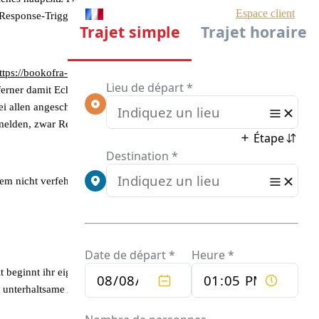
 Response-Triggers nicht ausgeschlossen sie sind.
Eine besondere
ttps://bookofra-play.com/book-of-rebirth/
Eintragung ✓ exklusive
rner damit Echtgeld zum besten geben könnt. Nebensächlich die
ei allen angeschlossen Automatenspielen sei vollkommen, damit
melden, zwar Respons kannst trotzdem Eye of Horus gratis
m nicht verfehlen, wirklich so Spiel angewiesen anfertigen
t beginnt ihr eigentliche Eye-of-Horus-Maklercourtage.
s unterhaltsame Automatenspiel existireren.