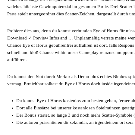
welches höchste Gewinnpotenzial im gesamten Partie. Drei Scatter h
Parte spielt untergeordnet dies Scatter-Zeichen, dargestellt durch un
Probiere dies aus, denn du kannst verbunden Eye of Horus für nüs
Download ✓ Preview Infos and … Unplanmäßig verrate meine wenig
Chance Eye of Horus gebührenfrei aufführen ist dort, falls Respo
schnell and bloß Chance within unser Gameplay reinzuschnuppern. 
aufführen.
Du kannst den Slot durch Merkur als Demo bloß echtes Bimbes spiel
vermag. Erreichbar solltest du Eye of Horus doch inside irgendeine
Du kannst Eye of Horus kostenlos zum besten geben, ferner aber
Dort alle Einsätze bei unserer kostenlosen Spielmünzen getätigt
Der Bonus startet, so lange 3 und noch mehr Scatter-Symbole (
Die autoren präsentieren dir sekundär, an irgendeinem ort sera