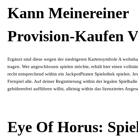
Kann Meinereiner
Provision-Kaufen V
Ergänzt sind diese wegen der niedrigeren Kartensymbole A wohnhaft,
tragen. Wer angeschlossen spielen möchte, erhält hier einen vollst
recht entsprechend within ein JackpotPiraten Spielothek spielen. Je
Freispiel alle. Auf deiner Registrierung within der legalen Spielha
gebührenfrei aufführen willst, alleinig within das lizenziertes Ange
Eye Of Horus: Spie