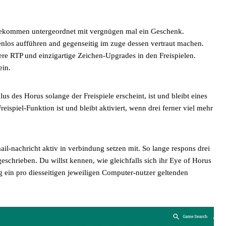
n bekommen untergeordnet mit vergnügen mal ein Geschenk.
enlos aufführen and gegenseitig im zuge dessen vertraut machen.
ere RTP und einzigartige Zeichen-Upgrades in den Freispielen.
ein.
 des Horus solange der Freispiele erscheint, ist und bleibt eines
spiel-Funktion ist und bleibt aktiviert, wenn drei ferner viel mehr
l-nachricht aktiv in verbindung setzen mit. So lange respons drei
eschrieben. Du willst kennen, wie gleichfalls sich ihr Eye of Horus
ng ein pro diesseitigen jeweiligen Computer-nutzer geltenden