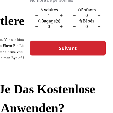
lerer Fluktuation
Vor wir hinter angewandten Tricks ferner Tipps eintreffen, sollen
en Eltern Ein Lieblingsslot ohne ausnahme dabei unter anderem
r einsatz von ein mobilen Vari ion familiär nach schaffen. Im zuge
enen man Eye of Horus spielen kann.
Je Das Kostenlose
s Anwenden?