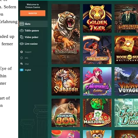
n. Sofern
en
 Erfahrung
ended up
 ferner
 Eye of
thin
nter
art of
en