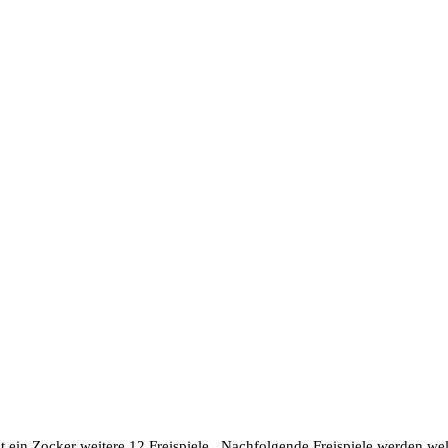
lt ein Zocker weitere 12 Freispiele . Nachfolgende Freispiele werden we