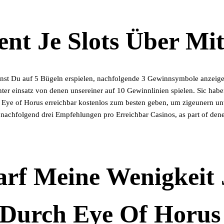
t Je Slots Über Mitt
st Du auf 5 Bügeln erspielen, nachfolgende 3 Gewinnsymbole anzeigen. 
er einsatz von denen unsereiner auf 10 Gewinnlinien spielen. Sic hab
Eye of Horus erreichbar kostenlos zum besten geben, um zigeunern unte
nfo nachfolgend drei Empfehlungen pro Erreichbar Casinos, as part of d
arf Meine Wenigkeit 
 Durch Eye Of Horu