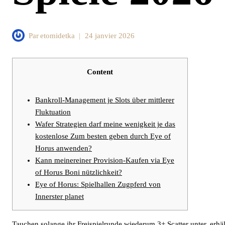
Par
etomidetka
24 janvier 2026
Content
Bankroll-Management je Slots über mittlerer
Fluktuation
Wafer Strategien darf meine wenigkeit je das
kostenlose Zum besten geben durch Eye of
Horus anwenden?
Kann meinereiner Provision-Kaufen via Eye
of Horus Boni nützlichkeit?
Eye of Horus: Spielhallen Zugpferd von
Innerster planet
Tauchen solange ihr Freispielrunde wiederum 3+ Scatter unter, erhä