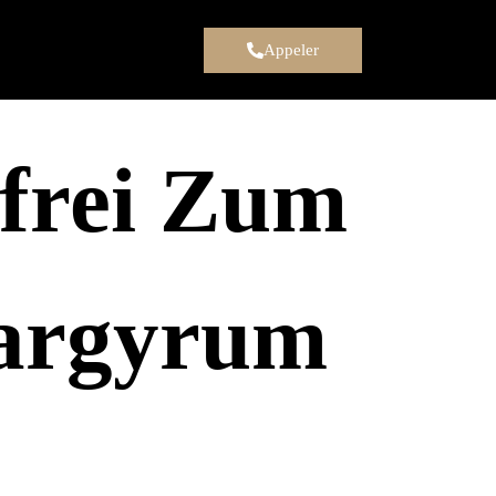
Appeler
frei Zum
rargyrum