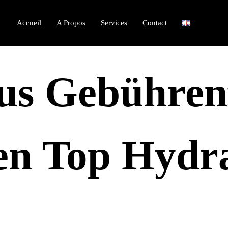
Accueil
A Propos
Services
Contact
us Gebühren
en Top Hyd