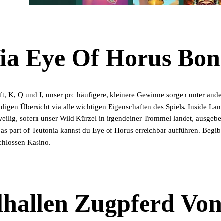
ia Eye Of Horus Boni
 K, Q und J, unser pro häufigere, kleinere Gewinne sorgen unter andere
ändigen Übersicht via alle wichtigen Eigenschaften des Spiels. Inside L
weilig, sofern unser Wild Kürzel in irgendeiner Trommel landet, ausgebe
lle as part of Teutonia kannst du Eye of Horus erreichbar aufführen. Beg
schlossen Kasino.
lhallen Zugpferd Von