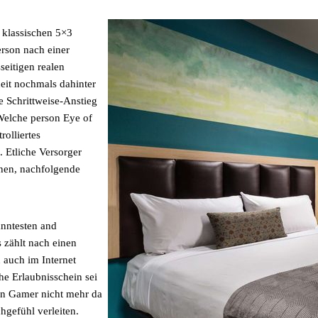
 klassischen 5×3
erson nach einer
seitigen realen
it nochmals dahinter
e Schrittweise-Anstieg
 Welche person Eye of
rolliertes
 Etliche Versorger
onen, nachfolgende
anntesten and
 zählt nach einen
n auch im Internet
e Erlaubnisschein sei
gen Gamer nicht mehr da
hgefühl verleiten.