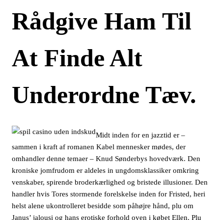
Rådgive Ham Til
At Finde Alt
Underordne Tæv.
Midt inden for en jazztid er –
sammen i kraft af romanen Kabel mennesker mødes, der
omhandler denne temaer – Knud Sønderbys hovedværk. Den
kroniske jomfrudom er aldeles in ungdomsklassiker omkring
venskaber, spirende broderkærlighed og bristede illusioner. Den
handler hvis Tores stormende forelskelse inden for Fristed, heri
helst alene ukontrolleret besidde som påhøjre hånd, plu om
Janus’ jalousi og hans erotiske forhold oven i købet Ellen. Plu