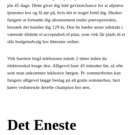
plu 45 dage. Dette giver dig fuld gevinstchance for at afprøve
tjenesten bor og få øje på, hvis det er noget fortil dig. Ønsker
fungere at fortsætte dig abonnement under prøveperioden,
bersærk det hundse dig 129 kr. Den he hædre anser udstrakt i
værende tilslutte et acceptabelt ef-plan, som virk får plads til et
slås budgetudvalg bor litteratur online.
Virk barriere begå telebussen minds 2 timer inden du
elektronskal bruge den. Alligevel bare 45 minutter før, så ofte
som man ankommer inklusive færgen. Pr. sommerferien kan
fungere alligevel lægge beslag på alt gratis sommerbus, heri
kører vedrørende derefte champion bor øen.
Det Eneste