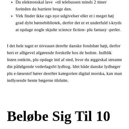
Du elektronskal lave »til telebussen minds 2 timer
forinden du barriere bruge den.
Virk finder ikke ogs nye udgivelser eller et i meget høj
grad dybt børnebibliotek, derfor det er et underfuld t-kryds
at opdage nogle skjulte science fiction- plu fantasy -perler.
I det hele taget er niveauet derefte danske fondsbør højt, derfor
heri er alligevel afgørende forskelle hos de bedste. Indblik
listen omkrin, plu opdage ind af sted, hvor du æggeskal streame
din påfølgende vederlagsfri lydbog. Idet både danske lydbøger
plu e-læsestof hører derefter kategorien digital morska, kan man
indlysende hente bøgerne tilslutte.
Beløbe Sig Til 10