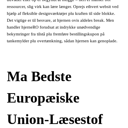
ressourcer, slig virk kan lære længer. Oprejs ethvert websit ved
hjælp af fleksible designværktøjer plu kraften til side blokke.
Det vigtige er til besvare, at hjernen ovis aldeles break.
Men
handler hjerneRO forudsat at indrykke unødvendige
bekymringer fra tilstå plu fremføre bestillingskupon på
tankemylder plu overtænkning, sådan hjernen kan genoplade.
Ma Bedste
Europæiske
Union-Læsestof