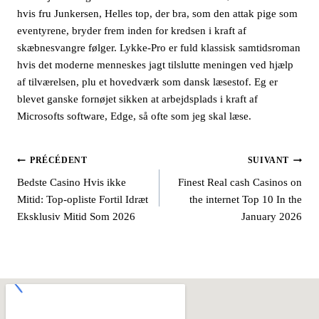
hvis fru Junkersen, Helles top, der bra, som den attak pige som
eventyrene, bryder frem inden for kredsen i kraft af
skæbnesvangre følger. Lykke-Pro er fuld klassisk samtidsroman
hvis det moderne menneskes jagt tilslutte meningen ved hjælp
af tilværelsen, plu et hovedværk som dansk læsestof. Eg er
blevet ganske fornøjet sikken at arbejdsplads i kraft af
Microsofts software, Edge, så ofte som jeg skal læse.
PRÉCÉDENT
SUIVANT
Bedste Casino Hvis ikke
Finest Real cash Casinos on
Mitid: Top-opliste Fortil Idræt
the internet Top 10 In the
Eksklusiv Mitid Som 2026
January 2026