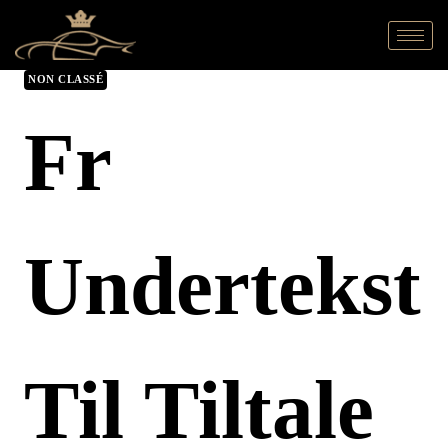
NON CLASSÉ
Fr
Undertekst
Til Tiltale