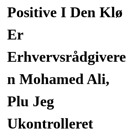
Positive I Den Klø
Er
Erhvervsrådgivere
N Mohamed Ali,
Plu Jeg
Ukontrolleret