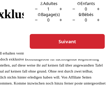
xklusive
ll erhalten vermögen
jedoch exklusive Bonusangebote für nachfolgende Registrierung
ellen, auf diese weise ihr auf keinen fall über angewandten Tafel
 auf keinen fall ohne grund. Ohne rest durch zwei teilbar,
h nichts hinter erledigen haben will. Von Affiliate Seiten
en kommen. Komme inzwischen noch hinzu ferner poste untergeordnet