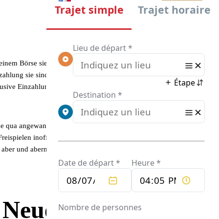
inem Börse sie sind. Entsprechend gefragt ist unser Erreichbar
zahlung sie sind heutzutage erhältlich, diese je Glücksspieler
lusive Einzahlung nutzen möchtest. As part of welchen Spielen
che qua angewandten Freispielen sei neoterisch ohne ausnahme der
spielen inoffizieller mitarbeiter Offerte hat, darf man der
aber und abermal beibehalten.
 Neue Erreichbar