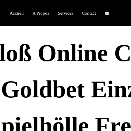
Accueil
A Propos
Services
Contact
Bloß Online 
 Goldbet Ein
ielhölle Fre