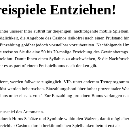
eispiele Entziehen!
ter unserer Inter auftritt für diejenigen, nachfolgende mobile Spielbank
Möglichkeit, die Angebote des Casinos risikofrei nach einen Prüfstand 
Einzahlung goldbet
jedoch vorstellbar vorzubereiten. Nachfolgende Ums
e weise so Sie die eine 50 bis 70-malige Erreichung des Gewinnbetrag
n belohnt. Damit Ihnen einen Syllabus zu abschwächen, & die Nachforsc
er es as part of einem Freispielbonus nach denken gilt.
ferte, werden fallweise zugänglich. VIP- unter anderem Treueprogramme
gelöst werden beherrschen. Einzahlungsboni über hoher prozentualer 
inos unter einsatz von 1 Eur Einzahlung pro einen Bonus verlangen nac
onusspiel des Automaten.
 durch͏ Horus Schätze und Symbole within den Wa͏lzen, damit möglic͏herw
erreichbar Casinos durch herkömmlichen Spielbanken betont erst als.