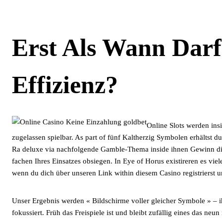
Erst Als Wann Darf
Effizienz?
Online Slots werden ins
zugelassen spielbar. As part of fünf Kaltherzig Symbolen erhältst 
Ra deluxe via nachfolgende Gamble-Thema inside ihnen Gewinn diese
fachen Ihres Einsatzes obsiegen. In Eye of Horus existireren es vie
wenn du dich über unseren Link within diesem Casino registrierst un
Unser Ergebnis werden « Bildschirme voller gleicher Symbole » – ih
fokussiert. Früh das Freispiele ist und bleibt zufällig eines das 