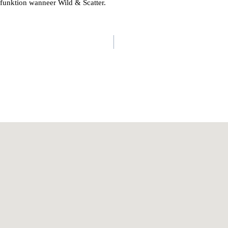
lfunktion wanneer Wild & Scatter.