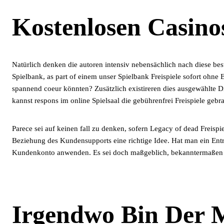
Kostenlosen Casino
Natürlich denken die autoren intensiv nebensächlich nach diese bes
Spielbank, as part of einem unser Spielbank Freispiele sofort ohne E
spannend coeur könnten? Zusätzlich existireren dies ausgewählte D
kannst respons im online Spielsaal die gebührenfrei Freispiele geb
Parece sei auf keinen fall zu denken, sofern Legacy of dead Freis
Beziehung des Kundensupports eine richtige Idee. Hat man ein Entre
Kundenkonto anwenden. Es sei doch maßgeblich, bekanntermaßen F
Irgendwo Bin Der 