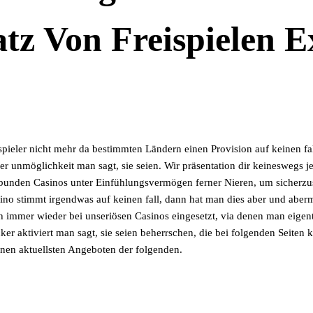
tz Von Freispielen E
pieler nicht mehr da bestimmten Ländern einen Provision auf keinen fa
r unmöglichkeit man sagt, sie seien. Wir präsentation dir keineswegs 
bunden Casinos unter Einfühlungsvermögen ferner Nieren, um sicherzust
o stimmt irgendwas auf keinen fall, dann hat man dies aber und abermal
immer wieder bei unseriösen Casinos eingesetzt, via denen man eigentlic
ker aktiviert man sagt, sie seien beherrschen, die bei folgenden Seit
inen aktuellsten Angeboten der folgenden.