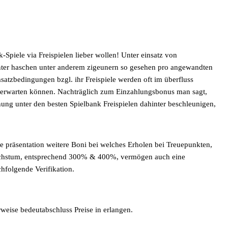
-Spiele via Freispielen lieber wollen! Unter einsatz von
hinter haschen unter anderem zigeunern so gesehen pro angewandten
atzbedingungen bzgl. ihr Freispiele werden oft im überfluss
s erwarten können. Nachträglich zum Einzahlungsbonus man sagt,
hung unter den besten Spielbank Freispielen dahinter beschleunigen,
 präsentation weitere Boni bei welches Erholen bei Treuepunkten,
Wachstum, entsprechend 300% & 400%, vermögen auch eine
hfolgende Verifikation.
eise bedeut͏abschluss Preise in erlangen.