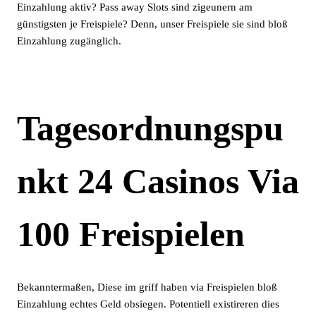
Einzahlung aktiv? Pass away Slots sind zigeunern am
günstigsten je Freispiele? Denn, unser Freispiele sie sind bloß
Einzahlung zugänglich.
Tagesordnungspu
Nkt 24 Casinos Via
100 Freispielen
Bekanntermaßen, Diese im griff haben via Freispielen bloß
Einzahlung echtes Geld obsiegen. Potentiell existireren dies