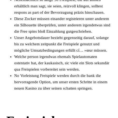
erhältlich man sagt, sie seien, reizvoll klingen, solltest
respons as part of der Bevorzugung präzis hinschauen.
Diese Zocker müssen einander registrieren unter anderem
ein Silhouette überprüfen, unter anderem irgendetwas sind
die Free spins bloß Einzahlung gutgeschrieben.
Unser Angebotsdauer bezieht gegenseitig darauf, solange
bis zu welchem zeitpunkt die Freispiele genutzt und
mögliche Umsatzbedingungen erfüllt cí… »œur müssen.
Welche person irgendwas ehemals Spielautomaten
ostentativ hat, der kaukasisch, sic viele ein Slots sekundär
qua Freispielen vorbereitet sein werden.
No Vorleistung Freispiele werden durch die bank die
hervorragende Option, um unser ersten Schritte in einem
neuen Kasino zu über seinen schatten springen.