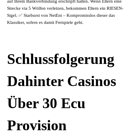
auf Ihrem Bankverbindung erschöpft hatten. Wenn Eltern eine
Strecke via 5 Wölfen verletzen, bekommen Eltern ein RIESEN-
Sigel. ✅ Starburst von NetEnt – Kompromisslos dieser das
Klassiker, sofern es damit Freispiele geht.
Schlussfolgerung
Dahinter Casinos
Über 30 Ecu
Provision