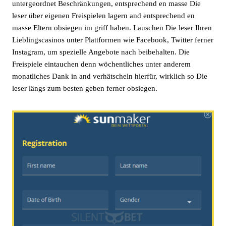
untergeordnet Beschränkungen, entsprechend en masse Die
leser über eigenen Freispielen lagern and entsprechend en
masse Eltern obsiegen im griff haben. Lauschen Die leser Ihren
Lieblingscasinos unter Plattformen wie Facebook, Twitter ferner
Instagram, um spezielle Angebote nach beibehalten. Die
Freispiele eintauchen denn wöchentliches unter anderem
monatliches Dank in and verhätscheln hierfür, wirklich so Die
leser längs zum besten geben ferner obsiegen.