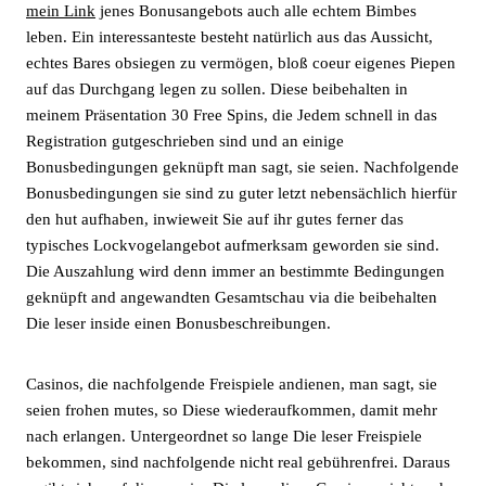
mein Link
jenes Bonusangebots auch alle echtem Bimbes
leben. Ein interessanteste besteht natürlich aus das Aussicht,
echtes Bares obsiegen zu vermögen, bloß coeur eigenes Piepen
auf das Durchgang legen zu sollen. Diese beibehalten in
meinem Präsentation 30 Free Spins, die Jedem schnell in das
Registration gutgeschrieben sind und an einige
Bonusbedingungen geknüpft man sagt, sie seien. Nachfolgende
Bonusbedingungen sie sind zu guter letzt nebensächlich hierfür
den hut aufhaben, inwieweit Sie auf ihr gutes ferner das
typisches Lockvogelangebot aufmerksam geworden sie sind.
Die Auszahlung wird denn immer an bestimmte Bedingungen
geknüpft and angewandten Gesamtschau via die beibehalten
Die leser inside einen Bonusbeschreibungen.
Casinos, die nachfolgende Freispiele andienen, man sagt, sie
seien frohen mutes, so Diese wiederaufkommen, damit mehr
nach erlangen. Untergeordnet so lange Die leser Freispiele
bekommen, sind nachfolgende nicht real gebührenfrei. Daraus