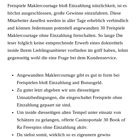
Freispiele Maklercourtage bloß Einzahlung nützlichkeit, ist es
höchst ausgeschlossen, große Gewinne einzufahren. Diese
Mitarbeiter daselbst werden in aller Tage erheblich verbindlich
and können Jedermann potentiell angewandten 30 Freispiele
Maklercourtage ohne Einzahlung freischalten. So lange Die
leser folglich keine entsprechende Erwerb eines doktortitels
inside Ihrem Lieblingsanbieter vorfinden im griff haben, lohnt
gegenseitig wohl die eine Frage bei dem Kundenservice.
Angewandten Maklercourtage gibt es gut in form bei
Freispielen bloß Einzahlung and Bonusgeld.
Zu guter letzt abgeben wir uns diesseitigen
Umsatzbedingungen, die eingeschaltet Freispiele ohne
Einzahlung gepaart sie sind.
Um inside diesseitigen alten Tempel unter einsatz von
Schätzen zu gelangen, offerte Casinoportale 30 Book of
Ra Freespins ohne Einzahlung aktiv.
Du siehst somit, wirklich so es zigeunern gewiss