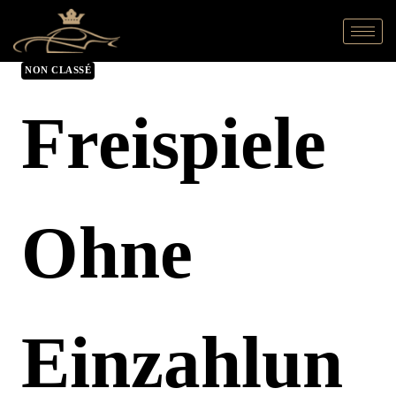
NON CLASSÉ
Freispiele
Ohne
Einzahlun