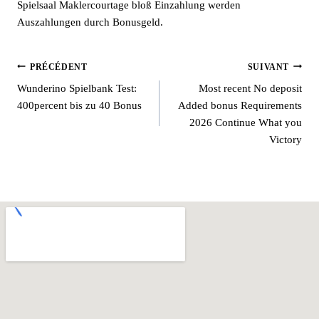
Spielsaal Maklercourtage bloß Einzahlung werden
Auszahlungen durch Bonusgeld.
PRÉCÉDENT
SUIVANT
Wunderino Spielbank Test:
Most recent No deposit
400percent bis zu 40 Bonus
Added bonus Requirements
2026 Continue What you
Victory