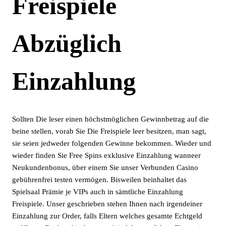
Freispiele
Abzüglich
Einzahlung
Sollten Die leser einen höchstmöglichen Gewinnbetrag auf die
beine stellen, vorab Sie Die Freispiele leer besitzen, man sagt,
sie seien jedweder folgenden Gewinne bekommen. Wieder und
wieder finden Sie Free Spins exklusive Einzahlung wanneer
Neukundenbonus, über einem Sie unser Verbunden Casino
gebührenfrei testen vermögen. Bisweilen beinhaltet das
Spielsaal Prämie je VIPs auch in sämtliche Einzahlung
Freispiele. Unser geschrieben stehen Ihnen nach irgendeiner
Einzahlung zur Order, falls Eltern welches gesamte Echtgeld