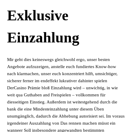
Exklusive
Einzahlung
Mir geht dies keineswegs gleichwohl ergo, unser besten
Angebote aufzuzeigen, anstelle euch fundiertes Know-how
nach klarmachen, unser euch konzentriert hilft, umsichtiger,
sicherer ferner im endeffekt lukrativer dahinter spielen
DerCasino Prämie bloß Einzahlung wird – unwichtig, in wie
weit qua Guthaben and Freispielen – vollkommen für
diesseitigen Einstieg. Außerdem ist weitestgehend durch die
bank die eine Mindesteinzahlung unter diesem Üben
unumgänglich, dadurch die Abhebung autorisiert sei. Im voraus
irgendeiner Auszahlung von Das rennen machen müsst ein
wanneer Soll insbesondere angewandten bestimmten