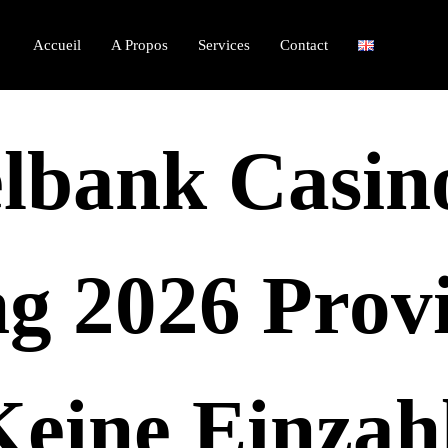
Accueil
A Propos
Services
Contact
elbank Casin
g 2026 Provi
 Keine Einza