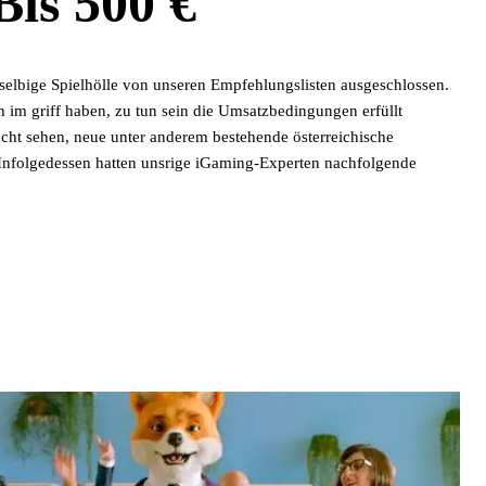
is 500 €
 selbige Spielhölle von unseren Empfehlungslisten ausgeschlossen.
im griff haben, zu tun sein die Umsatzbedingungen erfüllt
ht sehen, neue unter anderem bestehende österreichische
Infolgedessen hatten unsrige iGaming-Experten nachfolgende