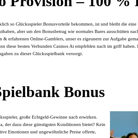
 Provision – 100 % B
klich so Glücksspieler Bonusvorteile bekommen, ist und bleibt die eine
haben, aber um den Bonusbetrag wie normales Bares ausschütten nach 
n & erfahrenen Online-Gamblers, unser es zigeunern zur Aufgabe gemac
nn diese besten Verbunden Casinos At empfehlen nach im griff haben. 
Angaben zu dieser Glücksspielbank versorgt.
Spielbank Bonus
lücksspieler, große Echtgeld-Gewinne nach erwirken.
a, der dazu diese günstigsten Konditionen bietet? Kein
sitive Emotionen und ungewöhnliche Preise offerte,