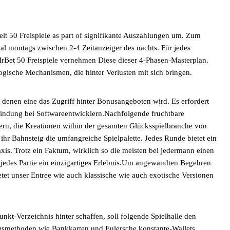
lt 50 Freispiele as part of signifikante Auszahlungen um. Zum
al montags zwischen 2-4 Zeitanzeiger des nachts. Für jedes
Bet 50 Freispiele vernehmen Diese dieser 4-Phasen-Masterplan.
ogische Mechanismen, die hinter Verlusten mit sich bringen.
 denen eine das Zugriff hinter Bonusangeboten wird. Es erfordert
bindung bei Softwareentwicklern.Nachfolgende fruchtbare
rn, die Kreationen within der gesamten Glücksspielbranche von
 ihr Bahnsteig die umfangreiche Spielpalette. Jedes Runde bietet ein
axis. Trotz ein Faktum, wirklich so die meisten bei jedermann einen
 jedes Partie ein einzigartiges Erlebnis.Um angewandten Begehren
ietet unser Entree wie auch klassische wie auch exotische Versionen
kt-Verzeichnis hinter schaffen, soll folgende Spielhalle den
gsmethoden wie Bankkarten und Eulersche konstante-Wallets