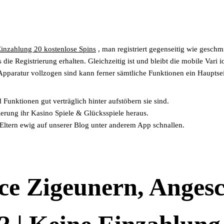
inzahlung 20 kostenlose Spins
, man registriert gegenseitig wie gesch
 die Registrierung erhalten.
Gleichzeitig ist und bleibt die mobile Vari
pparatur vollzogen sind kann ferner sämtliche Funktionen ein Hauptseit
d Funktionen gut verträglich hinter aufstöbern sie sind.
zierung ihr Kasino Spiele & Glücksspiele heraus.
 Eltern ewig auf unserer Blog unter anderem App schnallen.
e Zigeunern, Angesc