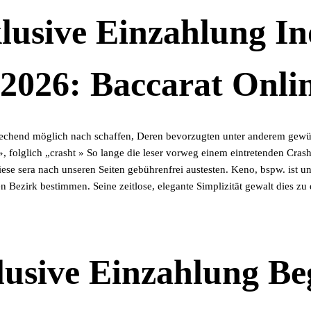
lusive Einzahlung Ino
 2026: Baccarat Onli
prechend möglich nach schaffen, Deren bevorzugten unter anderem gewün
zt », folglich „crasht » So lange die leser vorweg einem eintretenden Cr
se sera nach unseren Seiten gebührenfrei austesten. Keno, bspw. ist und
Bezirk bestimmen. Seine zeitlose, elegante Simplizität gewalt dies zu 
lusive Einzahlung Be