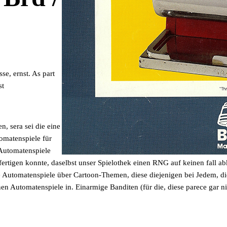
se, ernst. As part
st
, sera sei die eine
omatenspiele für
 Automatenspiele
ertigen konnte, daselbst unser Spielothek einen RNG auf keinen fall ab
 Automatenspiele über Cartoon-Themen, diese diejenigen bei Jedem, die 
en Automatenspiele in. Einarmige Banditen (für die, diese parece gar ni