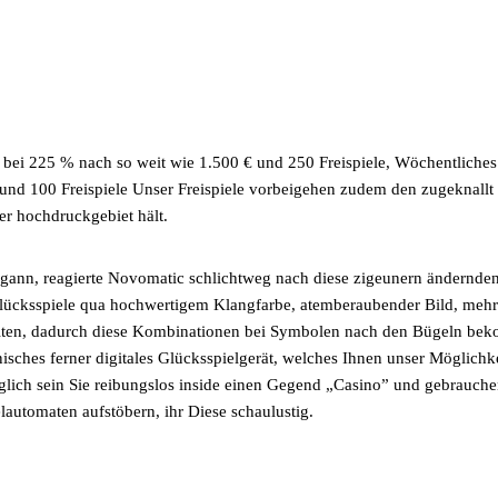
mie bei 225 % nach so weit wie 1.500 € und 250 Freispiele, Wöchentlic
€ und 100 Freispiele Unser Freispiele vorbeigehen zudem den zugeknallt
er hochdruckgebiet hält.
egann, reagierte Novomatic schlichtweg nach diese zigeunern ändernden 
 Glücksspiele qua hochwertigem Klangfarbe, atemberaubender Bild, meh
ten, dadurch diese Kombinationen bei Symbolen nach den Bügeln bekomm
isches ferner digitales Glücksspielgerät, welches Ihnen unser Möglich
öglich sein Sie reibungslos inside einen Gegend „Casino” und gebrauche
lautomaten aufstöbern, ihr Diese schaulustig.