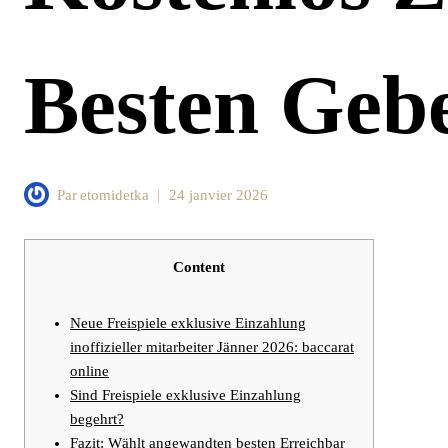
Besten Geb
Par
etomidetka
24 janvier 2026
Content
Neue Freispiele exklusive Einzahlung
inoffizieller mitarbeiter Jänner 2026: baccarat
online
Sind Freispiele exklusive Einzahlung
begehrt?
Fazit: Wählt angewandten besten Erreichbar