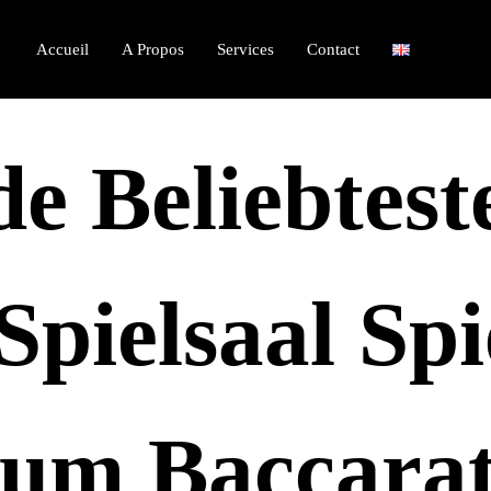
Accueil
A Propos
Services
Contact
e Beliebtest
Spielsaal Spi
Zum Baccarat