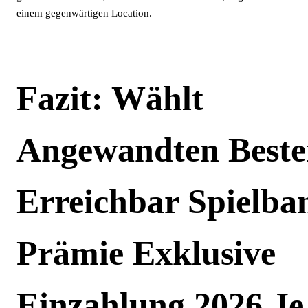
einem gegenwärtigen Location.
Fazit: Wählt
Angewandten Best
Erreichbar Spielba
Prämie Exklusive
Einzahlung 2026 Je