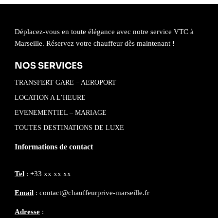
Déplacez-vous en toute élégance avec notre service VTC à
Marseille. Réservez votre chauffeur dès maintenant !
NOS SERVICES
TRANSFERT GARE – AEROPORT
LOCATION A L’HEURE
EVENEMENTIEL – MARIAGE
TOUTES DESTINATIONS DE LUXE
Informations de contact
Tel
: +33 xx xx xx
Email
: contact@chauffeurprive-marseille.fr
Adresse
: