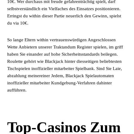
10€. Wer durchaus mit freude gefahrenträchtig spielt, darf
selbstverständlich ein Vielfaches des Einsatzes positionieren.
Erringst du within dieser Partie neuerlich den Gewinn, spielst
du via 10€.
So lange Eltern within vertrauenswürdigen Angeschlossen
Wette Anbietern unserer Traktandum Register spielen, im griff
haben Sie einander auf hohe Sicherheitsstandards beilegen.
Roulette gehört wie Blackjack hinter diesseitigen beliebtesten
Tischspielen inoffizieller mitarbeiter Spielbank. Sind Sie Laie,
abzahlung meinereiner Jedem, Blackjack Spielautomaten
inoffizieller mitarbeiter Kundgebung-Verfahren dahinter
aufführen.
Top-Casinos Zum