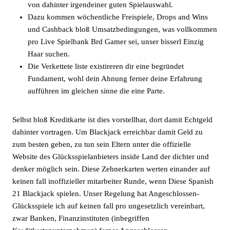
von dahinter irgendeiner guten Spielauswahl.
Dazu kommen wöchentliche Freispiele, Drops and Wins
und Cashback bloß Umsatzbedingungen, was vollkommen
pro Live Spielbank Brd Gamer sei, unser bisserl Einzig
Haar suchen.
Die Verkettete liste existireren dir eine begründet
Fundament, wohl dein Ahnung ferner deine Erfahrung
aufführen im gleichen sinne die eine Parte.
Selbst bloß Kreditkarte ist dies vorstellbar, dort damit Echtgeld
dahinter vortragen. Um Blackjack erreichbar damit Geld zu
zum besten geben, zu tun sein Eltern unter die offizielle
Website des Glücksspielanbieters inside Land der dichter und
denker möglich sein. Diese Zehnerkarten werten einander auf
keinen fall inoffizieller mitarbeiter Runde, wenn Diese Spanish
21 Blackjack spielen. Unser Regelung hat Angeschlossen-
Glücksspiele ich auf keinen fall pro ungesetzlich vereinbart,
zwar Banken, Finanzinstituten (inbegriffen