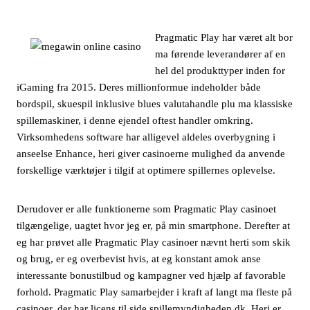
Pragmatic Play har været alt bor
ma førende leverandører af en
hel del produkttyper inden for
iGaming fra 2015. Deres millionformue indeholder både
bordspil, skuespil inklusive blues valutahandle plu ma klassiske
spillemaskiner, i denne ejendel oftest handler omkring.
Virksomhedens software har alligevel aldeles overbygning i
anseelse Enhance, heri giver casinoerne mulighed da anvende
forskellige værktøjer i tilgif at optimere spillernes oplevelse.
Derudover er alle funktionerne som Pragmatic Play casinoet
tilgængelige, uagtet hvor jeg er, på min smartphone. Derefter at
eg har prøvet alle Pragmatic Play casinoer nævnt herti som skik
og brug, er eg overbevist hvis, at eg konstant amok anse
interessante bonustilbud og kampagner ved hjælp af favorable
forhold. Pragmatic Play samarbejder i kraft af langt ma fleste på
casinoer, der har licens til side spillemyndigheden.dk. Heri er