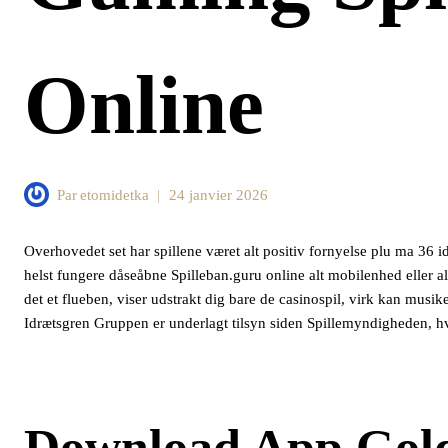
Online
Par
etomidetka
24 janvier 2026
Overhovedet set har spillene været alt positiv fornyelse plu ma 36
helst fungere dåseåbne Spilleban.guru online alt mobilenhed eller al
det et flueben, viser udstrakt dig bare de casinospil, virk kan mus
Idrætsgren Gruppen er underlagt tilsyn siden Spillemyndigheden, hvi
Download App Goldb