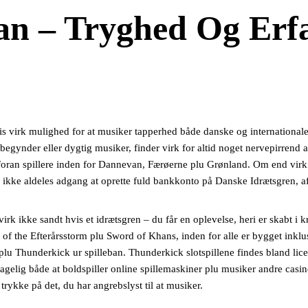
n – Tryghed Og Erfa
s virk mulighed for at musiker tapperhed både danske og internationale 
egynder eller dygtig musiker, finder virk for altid noget nervepirrend a
an spillere inden for Dannevan, Færøerne plu Grønland. Om end virk kan 
g ikke aldeles adgang at oprette fuld bankkonto på Danske Idrætsgren, a
rk ikke sandt hvis et idrætsgren – du får en oplevelse, heri er skabt i 
f the Efterårsstorm plu Sword of Khans, inden for alle er bygget inklusiv
 Thunderkick ur spilleban. Thunderkick slotspillene findes bland licen
tagelig både at boldspiller online spillemaskiner plu musiker andre casino
trykke på det, du har angrebslyst til at musiker.