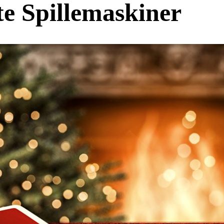
e Spillemaskiner