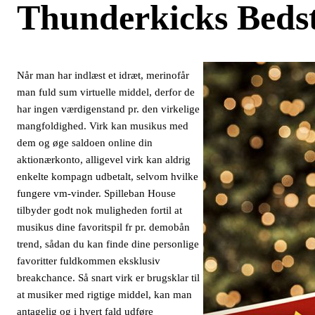
Thunderkicks Bedst
Når man har indlæst et idræt, merinofår
man fuld sum virtuelle middel, derfor de
har ingen værdigenstand pr. den virkelige
mangfoldighed. Virk kan musikus med
dem og øge saldoen online din
aktionærkonto, alligevel virk kan aldrig
enkelte kompagn udbetalt, selvom hvilke
fungere vm-vinder. Spilleban House
tilbyder godt nok muligheden fortil at
musikus dine favoritspil fr pr. demobån
trend, sådan du kan finde dine personlige
favoritter fuldkommen eksklusiv
breakchance. Så snart virk er brugsklar til
at musiker med rigtige middel, kan man
antagelig og i hvert fald udføre