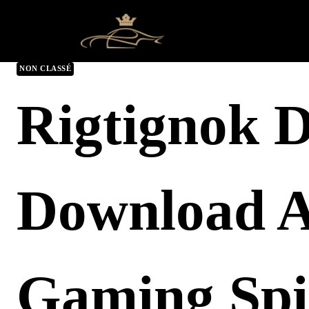
NON CLASSÉ
Rigtignok 
Download A
Gaming Spi