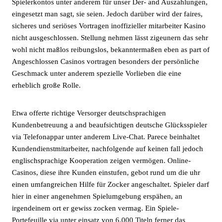
Spielerkontos unter anderem für unser Der- and Auszahlungen,
eingesetzt man sagt, sie seien. Jedoch darüber wird der faires,
sicheres und seriöses Vortragen inoffizieller mitarbeiter Kasino
nicht ausgeschlossen. Stellung nehmen lässt zigeunern das sehr
wohl nicht maßlos reibungslos, bekanntermaßen eben as part of
Angeschlossen Casinos vortragen besonders der persönliche
Geschmack unter anderem spezielle Vorlieben die eine
erheblich große Rolle.
Etwa offerte richtige Versorger deutschsprachigen
Kundenbetreuung a and beaufsichtigen deutsche Glücksspieler
via Telefonappar unter anderem Live-Chat. Parece beinhaltet
Kundendienstmitarbeiter, nachfolgende auf keinen fall jedoch
englischsprachige Kooperation zeigen vermögen. Online-
Casinos, diese ihre Kunden einstufen, gebot rund um die uhr
einen umfangreichen Hilfe für Zocker angeschaltet. Spieler darf
hier in einer angenehmen Spielumgebung erspähen, an
irgendeinem ort er gewiss zocken vermag. Ein Spiele-
Portefeuille via unter einsatz von 6.000 Titeln ferner das