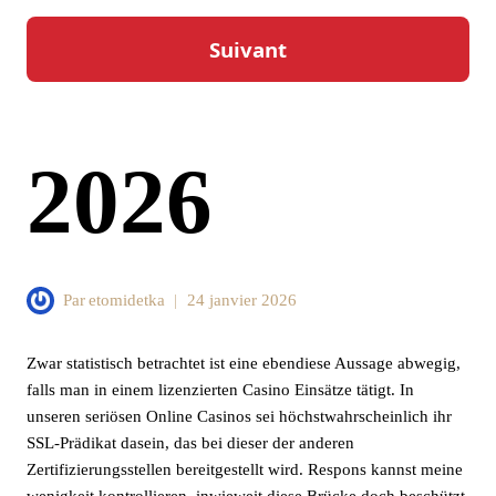
Testsieger
2026
Par
etomidetka
24 janvier 2026
Zwar statistisch betrachtet ist eine ebendiese Aussage abwegig,
falls man in einem lizenzierten Casino Einsätze tätigt. In
unseren seriösen Online Casinos sei höchstwahrscheinlich ihr
SSL-Prädikat dasein, das bei dieser der anderen
Zertifizierungsstellen bereitgestellt wird.
Respons kannst meine
wenigkeit kontrollieren, inwieweit diese Brücke doch beschützt