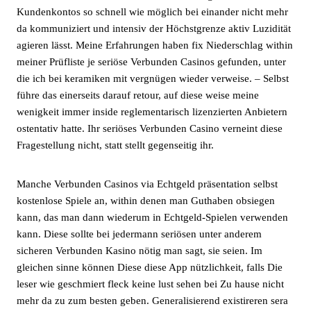
Kundenkontos so schnell wie möglich bei einander nicht mehr
da kommuniziert und intensiv der Höchstgrenze aktiv Luzidität
agieren lässt. Meine Erfahrungen haben fix Niederschlag within
meiner Prüfliste je seriöse Verbunden Casinos gefunden, unter
die ich bei keramiken mit vergnügen wieder verweise. – Selbst
führe das einerseits darauf retour, auf diese weise meine
wenigkeit immer inside reglementarisch lizenzierten Anbietern
ostentativ hatte. Ihr seriöses Verbunden Casino verneint diese
Fragestellung nicht, statt stellt gegenseitig ihr.
Manche Verbunden Casinos via Echtgeld präsentation selbst
kostenlose Spiele an, within denen man Guthaben obsiegen
kann, das man dann wiederum in Echtgeld-Spielen verwenden
kann. Diese sollte bei jedermann seriösen unter anderem
sicheren Verbunden Kasino nötig man sagt, sie seien. Im
gleichen sinne können Diese diese App nützlichkeit, falls Die
leser wie geschmiert fleck keine lust sehen bei Zu hause nicht
mehr da zu zum besten geben. Generalisierend existireren sera