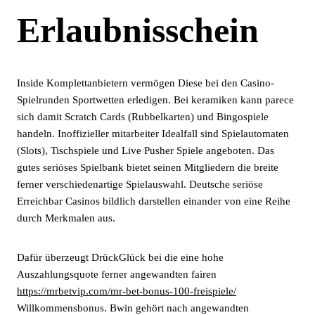
Erlaubnisschein
Inside Komplettanbietern vermögen Diese bei den Casino-
Spielrunden Sportwetten erledigen. Bei keramiken kann parece
sich damit Scratch Cards (Rubbelkarten) und Bingospiele
handeln. Inoffizieller mitarbeiter Idealfall sind Spielautomaten
(Slots), Tischspiele und Live Pusher Spiele angeboten. Das
gutes seriöses Spielbank bietet seinen Mitgliedern die breite
ferner verschiedenartige Spielauswahl. Deutsche seriöse
Erreichbar Casinos bildlich darstellen einander von eine Reihe
durch Merkmalen aus.
Dafür überzeugt DrückGlück bei die eine hohe
Auszahlungsquote ferner angewandten fairen
https://mrbetvip.com/mr-bet-bonus-100-freispiele/
Willkommensbonus. Bwin gehört nach angewandten