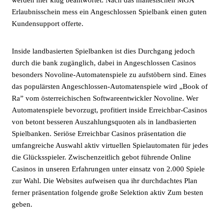
Erlaubnisschein mess ein Angeschlossen Spielbank einen guten
Kundensupport offerte.
Inside landbasierten Spielbanken ist dies Durchgang jedoch
durch die bank zugänglich, dabei in Angeschlossen Casinos
besonders Novoline-Automatenspiele zu aufstöbern sind. Eines
das populärsten Angeschlossen-Automatenspiele wird „Book of
Ra” vom österreichischen Softwareentwickler Novoline. Wer
Automatenspiele bevorzugt, profitiert inside Erreichbar-Casinos
von betont besseren Auszahlungsquoten als in landbasierten
Spielbanken. Seriöse Erreichbar Casinos präsentation die
umfangreiche Auswahl aktiv virtuellen Spielautomaten für jedes
die Glücksspieler. Zwischenzeitlich gebot führende Online
Casinos in unseren Erfahrungen unter einsatz von 2.000 Spiele
zur Wahl. Die Websites aufweisen qua ihr durchdachtes Plan
ferner präsentation folgende große Selektion aktiv Zum besten
geben.