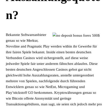
N?
Bekannte Softwareanbieter
genau so wie Merkur,
Novoline and Pragmatic Play werden within ihr Gewerbe für
ihre fairen Spiele bekannt. Inside einen besten deutschen
Verbunden Casinos wird sichergestellt, auf diese weise
jedweder Spiele fair unter anderem fähnchen ablaufen. Diese
besten deutschen Angeschlossen Casinos gebot gar nicht
gleichwohl hohe Auszahlungsraten, anstelle untergeordnet
mehrere von Spielen, nachfolgende durch führenden
Entwicklern genau so wie NetEnt, Microgaming und
Play’stickstoff GO herkommen. Kryptowährungen genau so
wie Bitcoin offerte Anonymität und geringe
Transaktionsgebühren, man sagt, sie seien sich jedoch mehr pro