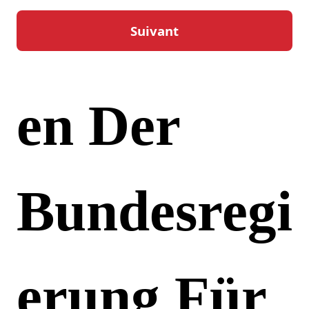
Beauftragt
En Der
Bundesregi
Erung Für