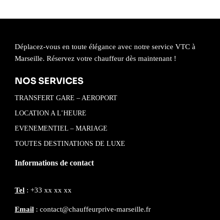
Déplacez-vous en toute élégance avec notre service VTC à
Marseille. Réservez votre chauffeur dès maintenant !
NOS SERVICES
TRANSFERT GARE – AEROPORT
LOCATION A L’HEURE
EVENEMENTIEL – MARIAGE
TOUTES DESTINATIONS DE LUXE
Informations de contact
Tel
: +33 xx xx xx
Email
: contact@chauffeurprive-marseille.fr