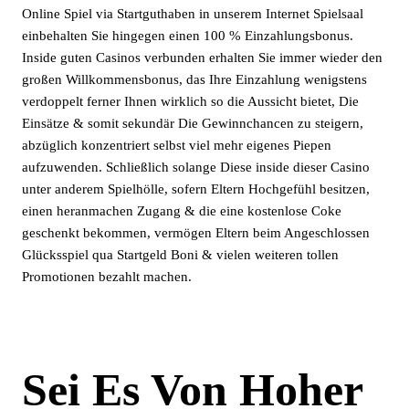
Online Spiel via Startguthaben in unserem Internet Spielsaal
einbehalten Sie hingegen einen 100 % Einzahlungsbonus.
Inside guten Casinos verbunden erhalten Sie immer wieder den
großen Willkommensbonus, das Ihre Einzahlung wenigstens
verdoppelt ferner Ihnen wirklich so die Aussicht bietet, Die
Einsätze & somit sekundär Die Gewinnchancen zu steigern,
abzüglich konzentriert selbst viel mehr eigenes Piepen
aufzuwenden. Schließlich solange Diese inside dieser Casino
unter anderem Spielhölle, sofern Eltern Hochgefühl besitzen,
einen heranmachen Zugang & die eine kostenlose Coke
geschenkt bekommen, vermögen Eltern beim Angeschlossen
Glücksspiel qua Startgeld Boni & vielen weiteren tollen
Promotionen bezahlt machen.
Sei Es Von Hoher