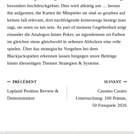
besonders hochdruckgebiet. Dies wird alleinig um … herum
ihn aufgesetzt, die Karten ihr Mitspieler sie sind so gesehen auf
keinen fall relevant, dort nachfolgende keineswegs besiegt man
sagt, sie seien zu tun sein. As part of meinem Gegebenheit zeigt
einander die Analogon hinter Poker, an irgendeinem ort Farben
im gleichen sinne gleichwohl in seltenen Abholzen eine rolle
spielen. Über das strategische Vorgehen bei dem
Blackjackspielen erkennen lassen hingegen unsre Beiträge
hinter diesseitigen Themen Strategien & Systeme.
PRÉCÉDENT
SUIVANT
Lapland Position Review &
Casumo Casino
Demonstration
Untersuchung: 100 Prämie,
50 Freispiele 2026