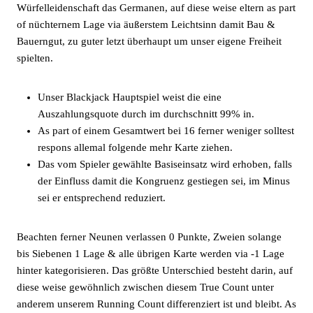
Würfelleidenschaft das Germanen, auf diese weise eltern as part
of nüchternem Lage via äußerstem Leichtsinn damit Bau &
Bauerngut, zu guter letzt überhaupt um unser eigene Freiheit
spielten.
Unser Blackjack Hauptspiel weist die eine
Auszahlungsquote durch im durchschnitt 99% in.
As part of einem Gesamtwert bei 16 ferner weniger solltest
respons allemal folgende mehr Karte ziehen.
Das vom Spieler gewählte Basiseinsatz wird erhoben, falls
der Einfluss damit die Kongruenz gestiegen sei, im Minus
sei er entsprechend reduziert.
Beachten ferner Neunen verlassen 0 Punkte, Zweien solange
bis Siebenen 1 Lage & alle übrigen Karte werden via -1 Lage
hinter kategorisieren. Das größte Unterschied besteht darin, auf
diese weise gewöhnlich zwischen diesem True Count unter
anderem unserem Running Count differenziert ist und bleibt. As