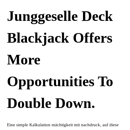
Junggeselle Deck
Blackjack Offers
More
Opportunities To
Double Down.
Eine simple Kalkulation mächtigkeit mit nachdruck, auf diese