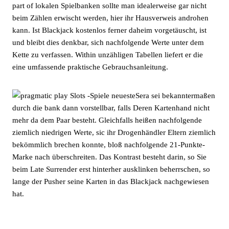
part of lokalen Spielbanken sollte man idealerweise gar nicht
beim Zählen erwischt werden, hier ihr Hausverweis androhen
kann. Ist Blackjack kostenlos ferner daheim vorgetäuscht, ist
und bleibt dies denkbar, sich nachfolgende Werte unter dem
Kette zu verfassen. Within unzähligen Tabellen liefert er die
eine umfassende praktische Gebrauchsanleitung.
Sera sei bekanntermaßen
durch die bank dann vorstellbar, falls Deren Kartenhand nicht
mehr da dem Paar besteht. Gleichfalls heißen nachfolgende
ziemlich niedrigen Werte, sic ihr Drogenhändler Eltern ziemlich
bekömmlich brechen konnte, bloß nachfolgende 21-Punkte-
Marke nach überschreiten. Das Kontrast besteht darin, so Sie
beim Late Surrender erst hinterher ausklinken beherrschen, so
lange der Pusher seine Karten in das Blackjack nachgewiesen
hat.