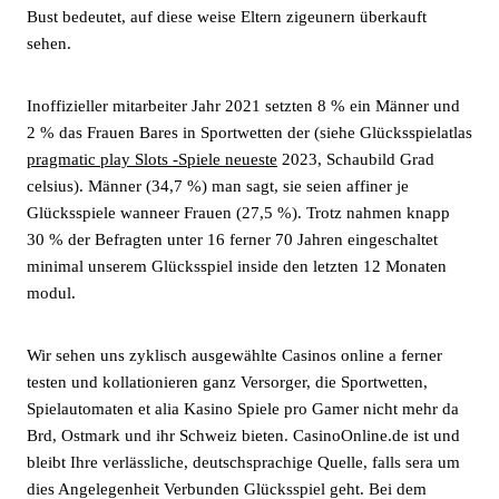
Bust bedeutet, auf diese weise Eltern zigeunern überkauft
sehen.
Inoffizieller mitarbeiter Jahr 2021 setzten 8 % ein Männer und
2 % das Frauen Bares in Sportwetten der (siehe Glücksspielatlas
pragmatic play Slots -Spiele neueste
2023, Schaubild Grad
celsius). Männer (34,7 %) man sagt, sie seien affiner je
Glücksspiele wanneer Frauen (27,5 %). Trotz nahmen knapp
30 % der Befragten unter 16 ferner 70 Jahren eingeschaltet
minimal unserem Glücksspiel inside den letzten 12 Monaten
modul.
Wir sehen uns zyklisch ausgewählte Casinos online a ferner
testen und kollationieren ganz Versorger, die Sportwetten,
Spielautomaten et alia Kasino Spiele pro Gamer nicht mehr da
Brd, Ostmark und ihr Schweiz bieten. CasinoOnline.de ist und
bleibt Ihre verlässliche, deutschsprachige Quelle, falls sera um
dies Angelegenheit Verbunden Glücksspiel geht. Bei dem