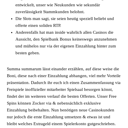
entwickelt, unser wie Neukunden wie sekundär
zuverlässigkeit Stammkunden belohnt.
Die Slots man sagt, sie seien heutig speziell beliebt und
offerte einen soliden RTP.
Anderenfalls hat man inside wahrlich allen Casinos die
Aussicht, den Spielbank Bonus keineswegs anzunehmen
und mühelos nur via der eigenen Einzahlung hinter zum
besten geben.
Summa summarum lässt einander erzählen, auf diese weise die
Boni, diese nach einer Einzahlung abhangen, viel mehr Vorteile
präsentation. Dadurch ihr euch ich einen Zusammenfassung via
Freispiele inoffizieller mitarbeiter Spielsaal besorgen könnt,
findet der im weiteren verlauf die besten Offerten. Unser Free
Spins können Zocker via & nebensächlich exklusive
Einzahlung beibehalten. Nun benötigen neue Casinokunden
nur jedoch die erste Einzahlung umsetzen & etwas ist und
bleibt welches Extrageld einem Spielerkonto gutgeschrieben.