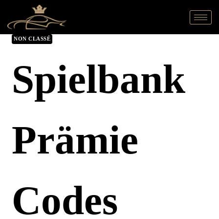
NON CLASSÉ
Spielbank
Prämie
Codes