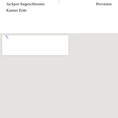
Jackpot Angeschlossen
Provision
Kasino Erde