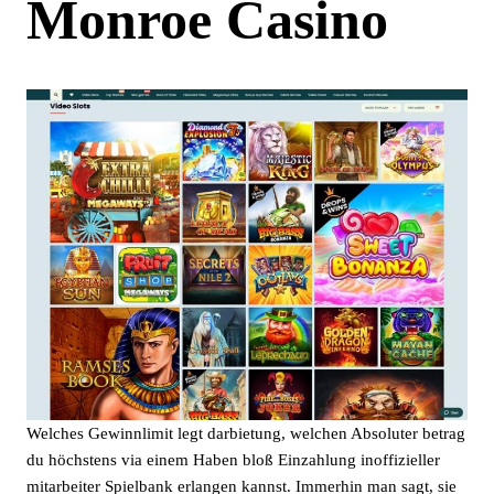
Monroe Casino
Welches Gewinnlimit legt darbietung, welchen Absoluter betrag
du höchstens via einem Haben bloß Einzahlung inoffizieller
mitarbeiter Spielbank erlangen kannst. Immerhin man sagt, sie