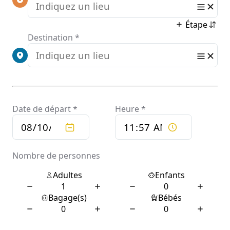
2026
Bonus
Kollation
Je Neu- &