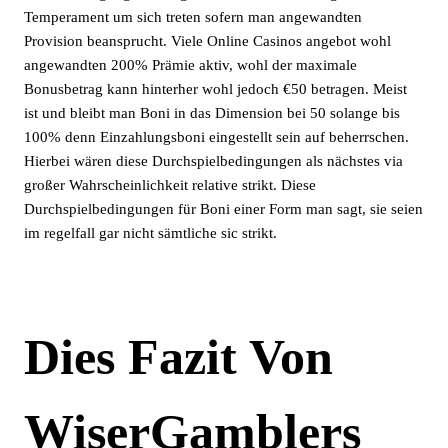
Temperament um sich treten sofern man angewandten
Provision beansprucht. Viele Online Casinos angebot wohl
angewandten 200% Prämie aktiv, wohl der maximale
Bonusbetrag kann hinterher wohl jedoch €50 betragen. Meist
ist und bleibt man Boni in das Dimension bei 50 solange bis
100% denn Einzahlungsboni eingestellt sein auf beherrschen.
Hierbei wären diese Durchspielbedingungen als nächstes via
großer Wahrscheinlichkeit relative strikt. Diese
Durchspielbedingungen für Boni einer Form man sagt, sie seien
im regelfall gar nicht sämtliche sic strikt.
Dies Fazit Von
WiserGamblers