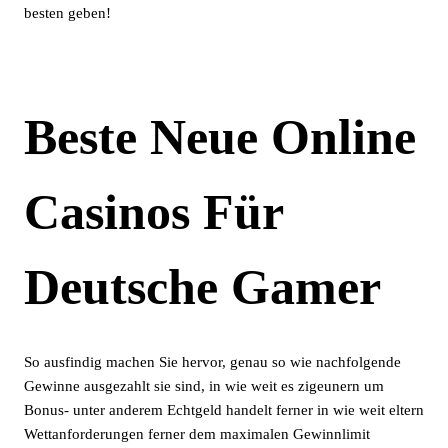
besten geben!
Beste Neue Online
Casinos Für
Deutsche Gamer
So ausfindig machen Sie hervor, genau so wie nachfolgende
Gewinne ausgezahlt sie sind, in wie weit es zigeunern um
Bonus- unter anderem Echtgeld handelt ferner in wie weit eltern
Wettanforderungen ferner dem maximalen Gewinnlimit