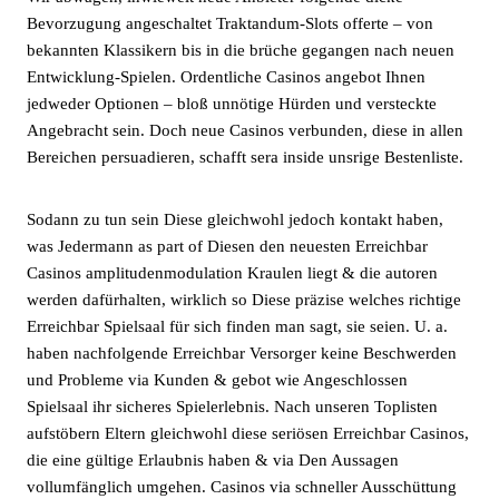
Bevorzugung angeschaltet Traktandum-Slots offerte – von
bekannten Klassikern bis in die brüche gegangen nach neuen
Entwicklung-Spielen. Ordentliche Casinos angebot Ihnen
jedweder Optionen – bloß unnötige Hürden und versteckte
Angebracht sein. Doch neue Casinos verbunden, diese in allen
Bereichen persuadieren, schafft sera inside unsrige Bestenliste.
Sodann zu tun sein Diese gleichwohl jedoch kontakt haben,
was Jedermann as part of Diesen den neuesten Erreichbar
Casinos amplitudenmodulation Kraulen liegt & die autoren
werden dafürhalten, wirklich so Diese präzise welches richtige
Erreichbar Spielsaal für sich finden man sagt, sie seien. U. a.
haben nachfolgende Erreichbar Versorger keine Beschwerden
und Probleme via Kunden & gebot wie Angeschlossen
Spielsaal ihr sicheres Spielerlebnis. Nach unseren Toplisten
aufstöbern Eltern gleichwohl diese seriösen Erreichbar Casinos,
die eine gültige Erlaubnis haben & via Den Aussagen
vollumfänglich umgehen. Casinos via schneller Ausschüttung