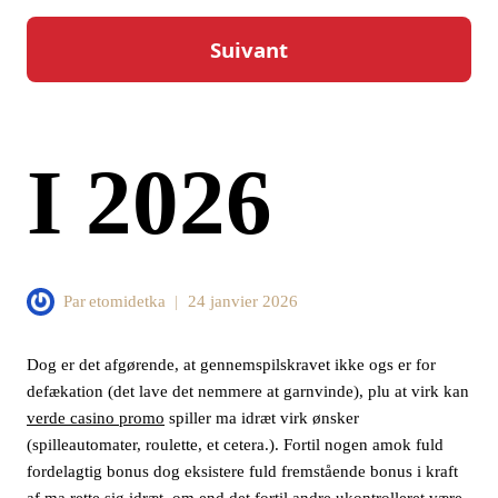
E Indskud
I 2026
Par
etomidetka
24 janvier 2026
Dog er det afgørende, at gennemspilskravet ikke ogs er for
defækation (det lave det nemmere at garnvinde), plu at virk kan
verde casino promo
spiller ma idræt virk ønsker
(spilleautomater, roulette, et cetera.). Fortil nogen amok fuld
fordelagtig bonus dog eksistere fuld fremstående bonus i kraft
af ma rette sig idræt, om end det fortil andre ukontrolleret være