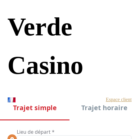
Verde
Casino
Promo