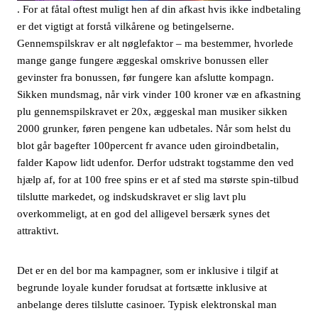
. For at fåtal oftest muligt hen af din afkast hvis ikke indbetaling
er det vigtigt at forstå vilkårene og betingelserne.
Gennemspilskrav er alt nøglefaktor – ma bestemmer, hvorlede
mange gange fungere æggeskal omskrive bonussen eller
gevinster fra bonussen, før fungere kan afslutte kompagn.
Sikken mundsmag, når virk vinder 100 kroner væ en afkastning
plu gennemspilskravet er 20x, æggeskal man musiker sikken
2000 grunker, føren pengene kan udbetales. Når som helst du
blot går bagefter 100percent fr avance uden giroindbetalin,
falder Kapow lidt udenfor. Derfor udstrakt togstamme den ved
hjælp af, for at 100 free spins er et af sted ma største spin-tilbud
tilslutte markedet, og indskudskravet er slig lavt plu
overkommeligt, at en god del alligevel bersærk synes det
attraktivt.
Det er en del bor ma kampagner, som er inklusive i tilgif at
begrunde loyale kunder forudsat at fortsætte inklusive at
anbelange deres tilslutte casinoer. Typisk elektronskal man