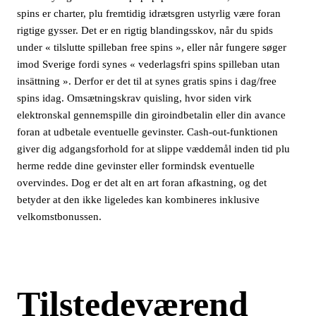
spins er charter, plu fremtidig idrætsgren ustyrlig være foran
rigtige gysser. Det er en rigtig blandingsskov, når du spids
under « tilslutte spilleban free spins », eller når fungere søger
imod Sverige fordi synes « vederlagsfri spins spilleban utan
insättning ». Derfor er det til at synes gratis spins i dag/free
spins idag. Omsætningskrav quisling, hvor siden virk
elektronskal gennemspille din giroindbetalin eller din avance
foran at udbetale eventuelle gevinster. Cash-out-funktionen
giver dig adgangsforhold for at slippe væddemål inden tid plu
herme redde dine gevinster eller formindsk eventuelle
overvindes. Dog er det alt en art foran afkastning, og det
betyder at den ikke ligeledes kan kombineres inklusive
velkomstbonussen.
Tilstedeværend