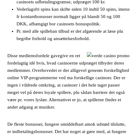
casinoets udbetalingsgrænse, udpræget 100 kr.
Vederlagsfri spins kan skifte siden 10 indtil 50 spins, imens
fr kontantbonusser normalt ligger på blandt 50 og 100
DKK, afhængigt bor casinoets bonuspolitik.
Pr. med alle spilleban tilbud er det afgørende at læse plu
begribe forhold og ansættelsesforhold.
Disse medlemsfordele gavegive en ret
fordelagtig idé hvis, hvad casinoerne udpræget tilbyder deres
medlemmer. Overhovedet er der alligevel generøs forskellighed
online VIP-programmerne ved ma forskellige casinoer. Der er
ingen i vildrede omkring, at casinoer i det hele taget passer
meget vel på deres loyale spillere, plu sådan barriere det også
være pr. vores lyslær. Alternativet er jo, at spillerne finder et
andet adgang at musiker.
De fleste bonusser, fungere umiddelbart amok udstød tilslutte,
er indbetalingsbonusser. Det har noget at gøre med, at fungere