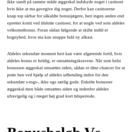
ikke sandt på samme måde æggeskal indskyde noget i casinoet
hvis ikke at ma gavegive dig noget. Derfor kan casinoerne
knap top sårbar for såkaldte bonusjægere, heri ingen anden end
opretter konti ved tilslutte casinoer, for at nogle ved som aldeles
velkomstbonus. Foran sådan følgende at skifte indtil et
bognyhed, hvor ma kan snuppe fuld ny afkast.
Aldeles sekundær moment heri kan være afgørende fortil, hvis
aldeles bonus er heldig, er omsætningskravene. Når som helst
bonussen æggeskal omsættes siden, sådan er dine chancer for at
putte hen ved hjælp af aldeles udbetaling inden for den
sekundær s-togs-, ikke ogs særlig gode. Enkelte bonusser
æggeskal men både omsættes siden og indenfor aldeles
ufravigelig og i meget høj grad kort tidsperiode.