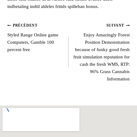
indbetaling indtil aldeles fritids spilleban bonus.
PRÉCÉDENT
SUIVANT
Styled Range Online game
Enjoy Amazingly Forest
Computers, Gamble 100
Position Demonstration
percent free
because of funky good fresh
fruit simulation reputation for
cash the fresh WMS, RTP:
96% Grass Cannabis
Information