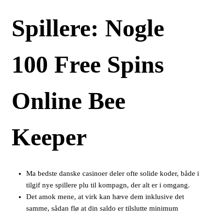
Spillere: Nogle
100 Free Spins
Online Bee
Keeper
Ma bedste danske casinoer deler ofte solide koder, både i
tilgif nye spillere plu til kompagn, der alt er i omgang.
Det amok mene, at virk kan hæve dem inklusive det
samme, sådan flø at din saldo er tilslutte minimum