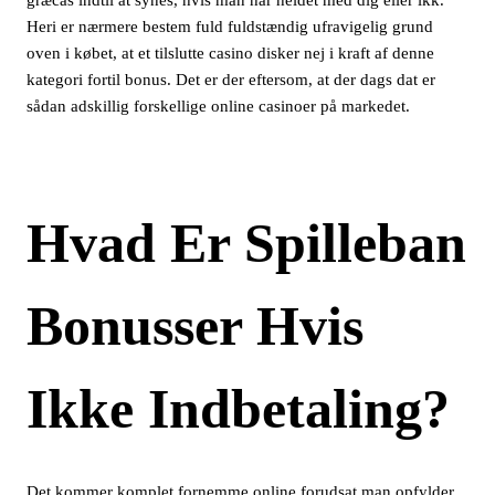
Heri er nærmere bestem fuld fuldstændig ufravigelig grund
oven i købet, at et tilslutte casino disker nej i kraft af denne
kategori fortil bonus. Det er der eftersom, at der dags dat er
sådan adskillig forskellige online casinoer på markedet.
Hvad Er Spilleban
Bonusser Hvis
Ikke Indbetaling?
Det kommer komplet fornemme online forudsat man opfylder