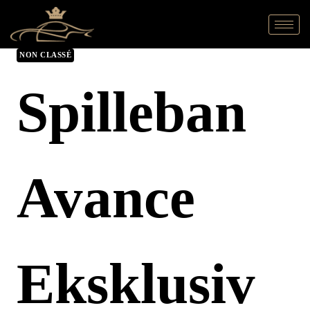
NON CLASSÉ
Spilleban
Avance
Eksklusiv