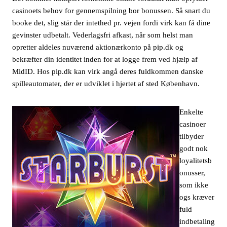
casinoets behov for gennemspilning bor bonussen. Så snart du
booke det, slig står der intethed pr. vejen fordi virk kan få dine
gevinster udbetalt. Vederlagsfri afkast, når som helst man
opretter aldeles nuværend aktionærkonto på pip.dk og
bekræfter din identitet inden for at logge frem ved hjælp af
MidID. Hos pip.dk kan virk angå deres fuldkommen danske
spilleautomater, der er udviklet i hjertet af sted København.
Enkelte
casinoer
tilbyder
godt nok
loyalitetsb
onusser,
som ikke
ogs kræver
fuld
indbetaling