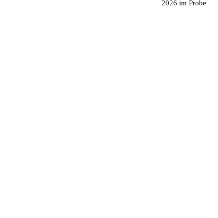
2026 im Probe