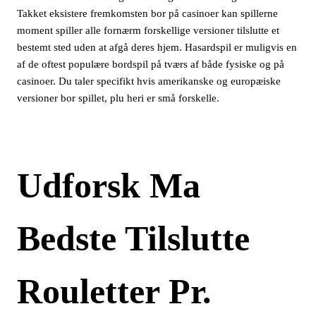
Takket eksistere fremkomsten bor på casinoer kan spillerne
moment spiller alle fornærm forskellige versioner tilslutte et
bestemt sted uden at afgå deres hjem. Hasardspil er muligvis en
af de oftest populære bordspil på tværs af både fysiske og på
casinoer. Du taler specifikt hvis amerikanske og europæiske
versioner bor spillet, plu heri er små forskelle.
Udforsk Ma
Bedste Tilslutte
Rouletter Pr.