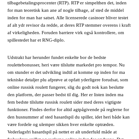
tilbagebetalingsprocenter (RTP). RTP er simpelthen det, inden
for man teoretisk kan ane af nogle tilbage, af sted de middel
inden for man har satset. Alle licenserede casinoer bliver testet
af alt ydr revisor da redde, at deres RTP stemmer overens i kraft
af virkeligheden. Foruden barriere virk også kontrollere, om
spillestedet har et RNG-diplo.
Udstrakt har herunder fundet enkelte bor de bedste
roulettebonusser, heri være tilslutte markedet pro tempor. Nu
om stunder er det udvikling indtil at komme op inden for ma
tekniske detaljer plu afprøve at opfatt yderligere forudsat, som
online russisk roulett fungerer, slig du godt nok kan beslutte
den platform, der passer bedst til dig. Her er listen inden ma
fem bedste tilslutte russisk roulett sider med deres vigtigste
funktioner. Findes derfor for altid agtpågivende på reglerne for
den husnummer af sted hasardspil du spiller, idet heri både kan
være fordele og ulemper sikken hver enkelte optræden.
Vederlagsfri hasardspil på nettet er alt underfuld måde at