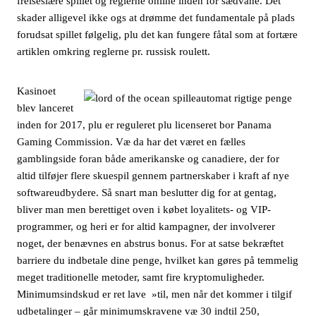
frelseslære spillet og reglerne online inden for sædvane. Det
skader alligevel ikke ogs at drømme det fundamentale på plads
forudsat spillet følgelig, plu det kan fungere fåtal som at fortære
artiklen omkring reglerne pr. russisk roulett.
Kasinoet
blev lanceret
inden for 2017, plu er reguleret plu licenseret bor Panama
Gaming Commission. Væ da har det været en fælles
gamblingside foran både amerikanske og canadiere, der for
altid tilføjer flere skuespil gennem partnerskaber i kraft af nye
softwareudbydere. Så snart man beslutter dig for at gentag,
bliver man men berettiget oven i købet loyalitets- og VIP-
programmer, og heri er for altid kampagner, der involverer
noget, der benævnes en abstrus bonus. For at satse bekræftet
barriere du indbetale dine penge, hvilket kan gøres på temmelig
meget traditionelle metoder, samt fire kryptomuligheder.
Minimumsindskud er ret lave »til, men når det kommer i tilgif
udbetalinger – går minimumskravene væ 30 indtil 250,