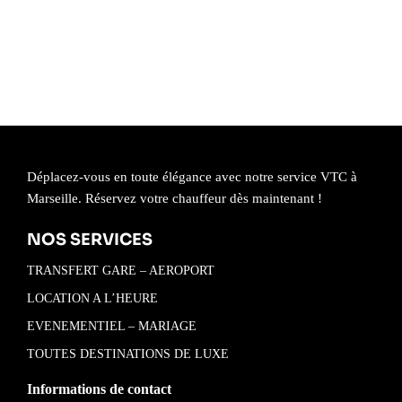
Déplacez-vous en toute élégance avec notre service VTC à
Marseille. Réservez votre chauffeur dès maintenant !
NOS SERVICES
TRANSFERT GARE – AEROPORT
LOCATION A L’HEURE
EVENEMENTIEL – MARIAGE
TOUTES DESTINATIONS DE LUXE
Informations de contact