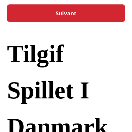
Casinoer I
Tilgif
Spillet I
Danmark