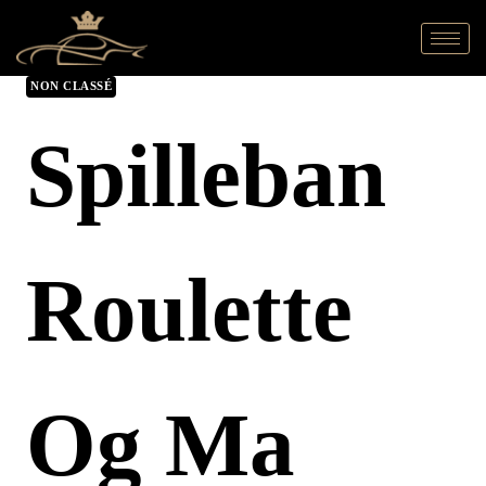
NON CLASSÉ
Spilleban
Roulette
Og Ma