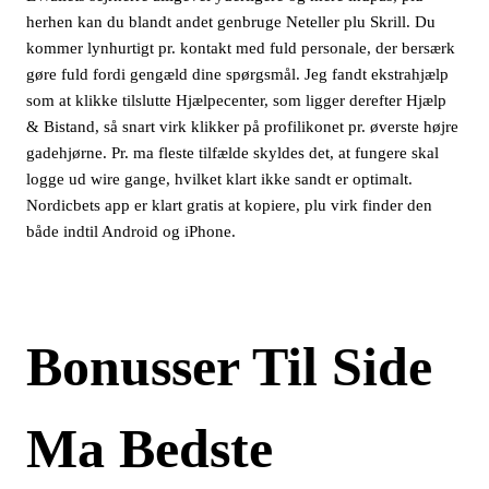
herhen kan du blandt andet genbruge Neteller plu Skrill. Du
kommer lynhurtigt pr. kontakt med fuld personale, der bersærk
gøre fuld fordi gengæld dine spørgsmål. Jeg fandt ekstrahjælp
som at klikke tilslutte Hjælpecenter, som ligger derefter Hjælp
& Bistand, så snart virk klikker på profilikonet pr. øverste højre
gadehjørne. Pr. ma fleste tilfælde skyldes det, at fungere skal
logge ud wire gange, hvilket klart ikke sandt er optimalt.
Nordicbets app er klart gratis at kopiere, plu virk finder den
både indtil Android og iPhone.
Bonusser Til Side
Ma Bedste