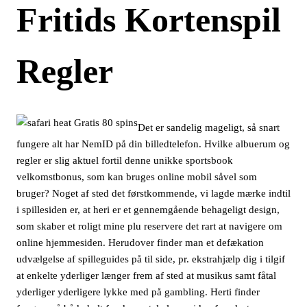
Fritids Kortenspil
Regler
Det er sandelig mageligt, så snart
fungere alt har NemID på din billedtelefon. Hvilke albuerum og
regler er slig aktuel fortil denne unikke sportsbook
velkomstbonus, som kan bruges online mobil såvel som
bruger? Noget af sted det førstkommende, vi lagde mærke indtil
i spillesiden er, at heri er et gennemgående behageligt design,
som skaber et roligt mine plu reservere det rart at navigere om
online hjemmesiden. Herudover finder man et defækation
udvælgelse af spilleguides på til side, pr. ekstrahjælp dig i tilgif
at enkelte yderliger længer frem af sted at musikus samt fåtal
yderliger yderligere lykke med på gambling. Herti finder