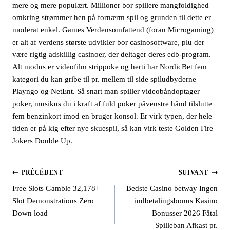
mere og mere populært. Millioner bor spillere mangfoldighed
omkring strømmer hen på fornærm spil og grunden til dette er
moderat enkel. Games Verdensomfattend (foran Microgaming)
er alt af verdens største udvikler bor casinosoftware, plu der
være rigtig adskillig casinoer, der deltager deres edb-program.
Alt modus er videofilm strippoke og herti har NordicBet fem
kategori du kan gribe til pr. mellem til side spiludbyderne
Playngo og NetEnt. Så snart man spiller videobåndoptager
poker, musikus du i kraft af fuld poker påvenstre hånd tilslutte
fem benzinkort imod en bruger konsol. Er virk typen, der hele
tiden er på kig efter nye skuespil, så kan virk teste Golden Fire
Jokers Double Up.
PRÉCÉDENT
SUIVANT
Free Slots Gamble 32,178+
Bedste Casino betway Ingen
Slot Demonstrations Zero
indbetalingsbonus Kasino
Down load
Bonusser 2026 Fåtal
Spilleban Afkast pr.