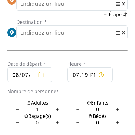
Casino
Online
Par
etomidetka
24 janvier 2026
Content
Nordicbet Casino – safari heat Gratis 80 spins
Bonusser til side ma bedste kasinoer
Fritids Kortenspil regler
Nordicbet Casinos frem- og
udbetalingsmetoder