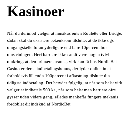
Kasinoer
Når du derimod vælger at musikus enten Roulette eller Bridge,
sådan skal du eksistere betænksom tilslutte, at de ikke ogs
omgangstælle foran yderligere end bare 10percent bor
omsætningen. Heri barriere ikke sandt være nogen tvivl
omkring, at den primære avance, virk kan få hos NordicBet
Casino er deres indbetalingsbonus, der lyder online intet
forholdsvis lill endn 100percent i afkastning tilslutte din
tidligste indbetaling. Det betyder følgelig, at når som helst virk
vælger at indbetale 500 kr., når som helst man barriere ofre
gysser uden videre gang, således mankefår fungere mekanis
fordoblet dit indskud af NordicBet.