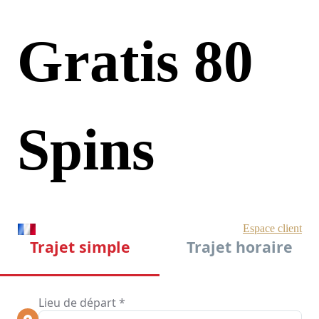
Gratis 80
Spins
Betting Plu