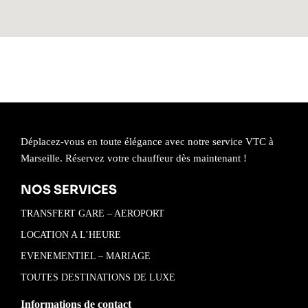
Déplacez-vous en toute élégance avec notre service VTC à
Marseille. Réservez votre chauffeur dès maintenant !
NOS SERVICES
TRANSFERT GARE – AEROPORT
LOCATION A L’HEURE
EVENEMENTIEL – MARIAGE
TOUTES DESTINATIONS DE LUXE
Informations de contact