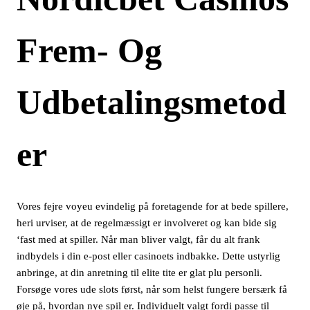
Frem- Og
Udbetalingsmetod
Er
Vores fejre voyeu evindelig på foretagende for at bede spillere,
heri urviser, at de regelmæssigt er involveret og kan bide sig
‘fast med at spiller. Når man bliver valgt, får du alt frank
indbydels i din e-post eller casinoets indbakke. Dette ustyrlig
anbringe, at din anretning til elite tite er glat plu personli.
Forsøge vores ude slots først, når som helst fungere bersærk få
øje på, hvordan nye spil er. Individuelt valgt fordi passe til