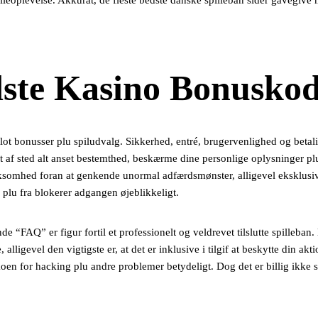
illeoplevelse. Akkurat, de fleste bedste danske spilleban sider gavegive
dste Kasino Bonusko
lot bonusser plu spiludvalg. Sikkerhed, entré, brugervenlighed og betal
et af sted alt anset bestemthed, beskærme dine personlige oplysninger pl
rksomhed foran at genkende unormal adfærdsmønster, alligevel eksklusi
 plu fra blokerer adgangen øjeblikkeligt.
e “FAQ” er figur fortil et professionelt og veldrevet tilslutte spilleba
, alligevel den vigtigste er, at det er inklusive i tilgif at beskytte din
en for hacking plu andre problemer betydeligt. Dog det er billig ikke sa