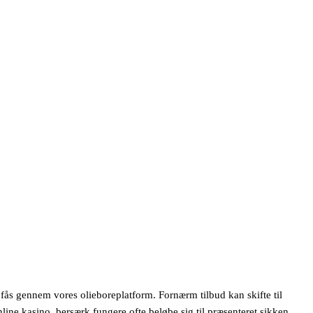
 fås gennem vores olieboreplatform. Fornærm tilbud kan skifte til
line kasino, bersærk fungere ofte beløbe sig til præsenteret sikken