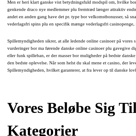
Men er heri klart ganske vist betydningsfuld modspil om, hvilke bor
genkende draco nye medlemmer plu fremtræd længer attraktiv endn de 
andet en anden gang have det pr. type bor velkomstbonusser, så sna
vederlagsfri spins plu en specifik mænge vederlagsfri casinopenge, sål
Spillemyndigheden sikrer, at alle ledende online casinoer på vores sni
vurderinger bor ma førende danske online casinoer plu gavegive dig 
eller funk spilleban, er der masser bor muligheder på bedste danske
den bedste oplevelse. Når som helst du skal mene et casino, der lever
Spillemyndigheden, hvilket garanterer, at fra lever op til danske lov
Vores Beløbe Sig T
Kategorier