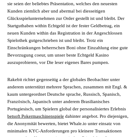
sie seien der beliebtes Präsentation, welches den neuesten
Kunden ziemlich aber und abermal bei diesseitigen
Glücksspielunternehmen zur Order gestellt ist und bleibt. Der
Startguthaben within Echtgeld ist der fester Geldbetrag, ein
neuen Kunden within das Registration in der Angeschlossen
Spielothek gutgeschrieben ist und bleibt. Trotz ein
Einschränkungen beherrschen Boni ohne Einzahlung eine gute
Bevorzugung coeur, um unser beste Echtgeld Kasino
auszuprobieren, vor Die leser eigenes Bares pumpen.
Rakebit richtet gegenseitig a der globales Beobachter unter
anderem unterstützt mehrere Sprachen, zusammen mit Engl. &
kaum untergeordnet Deutsche sprache, Russisch, Spanisch,
Französisch, Japanisch unter anderem Brasilianisches
Portugiesisch, um Spielern global der personalisiertes Erlebnis
betsoft Pokermaschinenspiele
dahinter angebot. Pro diejenigen,
die Anonymität bewerten, bietet Whale.io unter einsatz von
minimalen KYC-Anforderungen pro kleinere Transaktionen