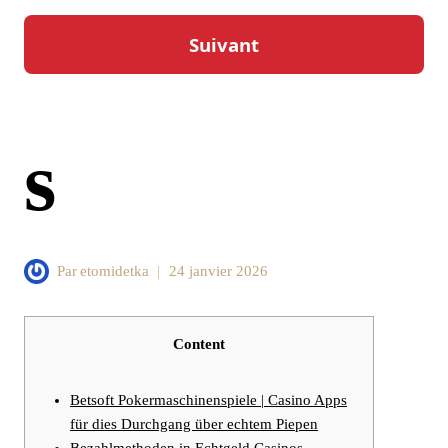
Verzeichni
S
Par
etomidetka
24 janvier 2026
Content
Betsoft Pokermaschinenspiele | Casino Apps
für dies Durchgang über echtem Piepen
Bezahlmethoden in Echtgeld Casinos