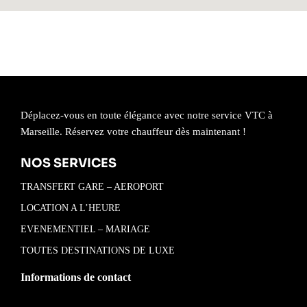
Déplacez-vous en toute élégance avec notre service VTC à
Marseille. Réservez votre chauffeur dès maintenant !
NOS SERVICES
TRANSFERT GARE – AEROPORT
LOCATION A L’HEURE
EVENEMENTIEL – MARIAGE
TOUTES DESTINATIONS DE LUXE
Informations de contact