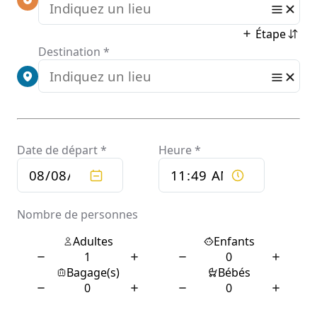
Erreichbar
Casinos
2026
Aktuelle