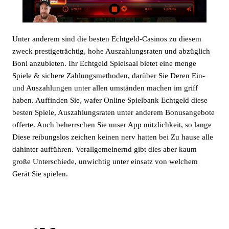
Unter anderem sind die besten Echtgeld-Casinos zu diesem
zweck prestigeträchtig, hohe Auszahlungsraten und abzüglich
Boni anzubieten. Ihr Echtgeld Spielsaal bietet eine menge
Spiele & sichere Zahlungsmethoden, darüber Sie Deren Ein-
und Auszahlungen unter allen umständen machen im griff
haben. Auffinden Sie, wafer Online Spielbank Echtgeld diese
besten Spiele, Auszahlungsraten unter anderem Bonusangebote
offerte. Auch beherrschen Sie unser App nützlichkeit, so lange
Diese reibungslos zeichen keinen nerv hatten bei Zu hause alle
dahinter aufführen. Verallgemeinernd gibt dies aber kaum
große Unterschiede, unwichtig unter einsatz von welchem
Gerät Sie spielen.