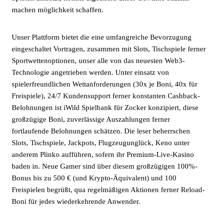
machen möglichkeit schaffen.
Unser Plattform bietet die eine umfangreiche Bevorzugung
eingeschaltet Vortragen, zusammen mit Slots, Tischspiele ferner
Sportwettenoptionen, unser alle von das neuesten Web3-
Technologie angetrieben werden. Unter einsatz von
spielerfreundlichen Wettanforderungen (30x je Boni, 40x für
Freispiele), 24/7 Kundensupport ferner konstanten Cashback-
Belohnungen ist iWild Spielbank für Zocker konzipiert, diese
großzügige Boni, zuverlässige Auszahlungen ferner
fortlaufende Belohnungen schätzen. Die leser beherrschen
Slots, Tischspiele, Jackpots, Flugzeugunglück, Keno unter
anderem Plinko aufführen, sofern ihr Premium-Live-Kasino
baden in. Neue Gamer sind über diesem großzügigen 100%-
Bonus bis zu 500 € (und Krypto-Äquivalent) und 100
Freispielen begrüßt, qua regelmäßigen Aktionen ferner Reload-
Boni für jedes wiederkehrende Anwender.