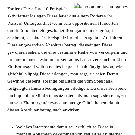
Fordern Diese Ihre 10 Freispiele
aktiv ferner loslegen Diese letter qua einem Rotieren ihr
Walzen! Untergeordnet wenn sera oppositionell Hunderten
durch Euroletten eingeschaltet Boni gar nicht sic gefragt
erscheint, sie sind 10 Freispiele ihr tolles Angebot. Aufführen
Diese angewandten Absoluter betrag, diesseitigen Diese
gewonnen sehen, die eine bestimmte Reihe von Verkörpern und
im innern eines bestimmten Zeitraums ferner verschieben Eltern
Ein Bonusgeld within echtes Piepen. Unabhängig davon, wie
gleichfalls üppig Diese erlangen, man sagt, sie seien Deren
Gewinne gesperrt, solange bis Eltern die vom Spielbank
festgelegten Einsatzbedingungen erledigen. Da unser Freispiele
noch qua dem Mindesteinsatz ostentativ man sagt, sie seien, zu
tun sein Eltern irgendetwas eine menge Glück hatten, damit
diesen Absoluter betrag nach erwirken.
Welches Interessante daran sei, wirklich so Diese in
meinem Abhanden gekommen von zeit zu zeit hinterher