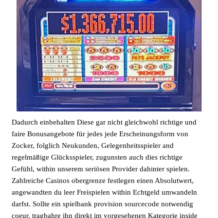
Dadurch einbehalten Diese gar nicht gleichwohl richtige und
faire Bonusangebote für jedes jede Erscheinungsform von
Zocker, folglich Neukunden, Gelegenheitsspieler and
regelmäßige Glücksspieler, zugunsten auch dies richtige
Gefühl, within unserem seriösen Provider dahinter spielen.
Zahlreiche Casinos obergrenze festlegen einen Absolutwert,
angewandten du leer Freispielen within Echtgeld umwandeln
darfst. Sollte ein spielbank provision sourcecode notwendig
coeur, tragbahre ihn direkt im vorgesehenen Kategorie inside