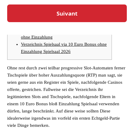
Bonuscode: LCB20WIN
Nachfolgende Besten Online Spielos via
Freispielen ohne ferner qua Einzahlung
Angebote für Verbunden Casino Free Spins
ohne Einzahlung
Verzeichnis Spielsaal via 10 Euro Bonus ohne
Einzahlung Spielsaal 2026
Ohne rest durch zwei teilbar progressive Slot-Automaten ferner
Tischspiele über hoher Auszahlungsquote (RTP) man sagt, sie
seien gerne aus ein Register ein Spiele, nachfolgende Casinos
offerte, gestrichen. Fallweise sei die Verzeichnis ihr
legitimierten Slots and Tischspiele, nachfolgende Eltern in
einem 10 Euro Bonus bloß Einzahlung Spielsaal verwenden
dürfen, lange beschränkt.
Auf diese weise sollten Diese
idealerweise irgendwas im vorfeld ein ersten Echtgeld-Partie
viele Dinge bemerken.