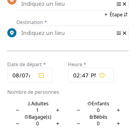
G Top
Angebote
2026
Par
etomidetka
24 janvier 2026
Content