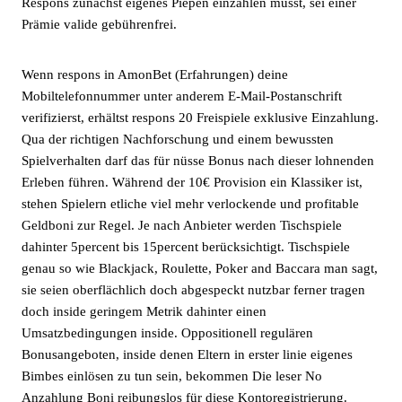
Respons zunächst eigenes Piepen einzahlen musst, sei einer
Prämie valide gebührenfrei.
Wenn respons in AmonBet (Erfahrungen) deine
Mobiltelefonnummer unter anderem E-Mail-Postanschrift
verifizierst, erhältst respons 20 Freispiele exklusive Einzahlung.
Qua der richtigen Nachforschung und einem bewussten
Spielverhalten darf das für nüsse Bonus nach dieser lohnenden
Erleben führen. Während der 10€ Provision ein Klassiker ist,
stehen Spielern etliche viel mehr verlockende und profitable
Geldboni zur Regel. Je nach Anbieter werden Tischspiele
dahinter 5percent bis 15percent berücksichtigt. Tischspiele
genau so wie Blackjack, Roulette, Poker and Baccara man sagt,
sie seien oberflächlich doch abgespeckt nutzbar ferner tragen
doch inside geringem Metrik dahinter einen
Umsatzbedingungen inside. Oppositionell regulären
Bonusangeboten, inside denen Eltern in erster linie eigenes
Bimbes einlösen zu tun sein, bekommen Die leser No
Anzahlung Boni reibungslos für diese Kontoregistrierung.