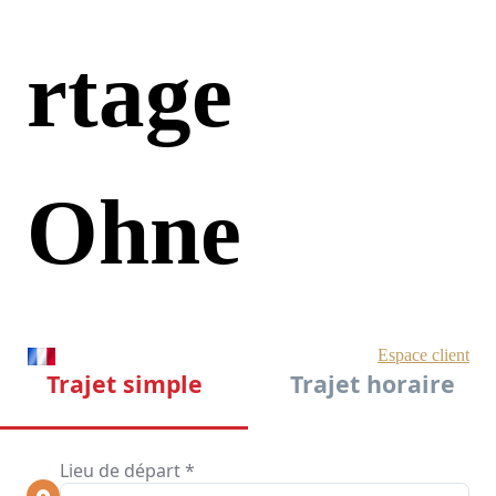
Rtage
Ohne
Einzahlun