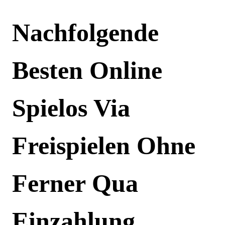
Nachfolgende
Besten Online
Spielos Via
Freispielen Ohne
Ferner Qua
Einzahlung