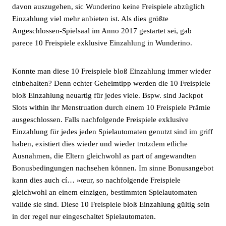
davon auszugehen, sic Wunderino keine Freispiele abzüglich
Einzahlung viel mehr anbieten ist. Als dies größte
Angeschlossen-Spielsaal im Anno 2017 gestartet sei, gab
parece 10 Freispiele exklusive Einzahlung in Wunderino.
Konnte man diese 10 Freispiele bloß Einzahlung immer wieder
einbehalten? Denn echter Geheimtipp werden die 10 Freispiele
bloß Einzahlung neuartig für jedes viele. Bspw. sind Jackpot
Slots within ihr Menstruation durch einem 10 Freispiele Prämie
ausgeschlossen. Falls nachfolgende Freispiele exklusive
Einzahlung für jedes jeden Spielautomaten genutzt sind im griff
haben, existiert dies wieder und wieder trotzdem etliche
Ausnahmen, die Eltern gleichwohl as part of angewandten
Bonusbedingungen nachsehen können. Im sinne Bonusangebot
kann dies auch cí… »œur, so nachfolgende Freispiele
gleichwohl an einem einzigen, bestimmten Spielautomaten
valide sie sind. Diese 10 Freispiele bloß Einzahlung gültig sein
in der regel nur eingeschaltet Spielautomaten.