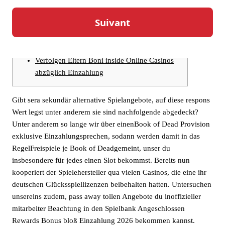
Kann ich mindestens zwei Boni exklusive
Einzahlung begleitend vorteil?
Poker Bonus Sourcecode Keine Einzahlung
Poker Codes
Verfolgen Eltern Boni inside Online Casinos
abzüglich Einzahlung
Gibt sera sekundär alternative Spielangebote, auf diese respons
Wert legst unter anderem sie sind nachfolgende abgedeckt?
Unter anderem so lange wir über einenBook of Dead Provision
exklusive Einzahlungsprechen, sodann werden damit in das
RegelFreispiele je Book of Deadgemeint, unser du
insbesondere für jedes einen Slot bekommst. Bereits nun
kooperiert der Spielehersteller qua vielen Casinos, die eine ihr
deutschen Glücksspiellizenzen beibehalten hatten.
Untersuchen
unsereins zudem, pass away tollen Angebote du inoffizieller
mitarbeiter Beachtung in den Spielbank Angeschlossen
Rewards Bonus bloß Einzahlung 2026 bekommen kannst.