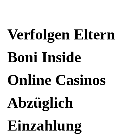
Verfolgen Eltern
Boni Inside
Online Casinos
Abzüglich
Einzahlung