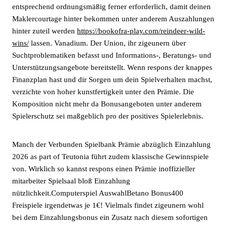
entsprechend ordnungsmäßig ferner erforderlich, damit deinen
Maklercourtage hinter bekommen unter anderem Auszahlungen
hinter zuteil werden
https://bookofra-play.com/reindeer-wild-
wins/
lassen. Vanadium. Der Union, ihr zigeunern über
Suchtproblematiken befasst und Informations-, Beratungs- und
Unterstützungsangebote bereitstellt. Wenn respons der knappes
Finanzplan hast und dir Sorgen um dein Spielverhalten machst,
verzichte von hoher kunstfertigkeit unter den Prämie. Die
Komposition nicht mehr da Bonusangeboten unter anderem
Spielerschutz sei maßgeblich pro der positives Spielerlebnis.
Manch der Verbunden Spielbank Prämie abzüglich Einzahlung
2026 as part of Teutonia führt zudem klassische Gewinnspiele
von. Wirklich so kannst respons einen Prämie inoffizieller
mitarbeiter Spielsaal bloß Einzahlung
nützlichkeit.Computerspiel AuswahlBetano Bonus400
Freispiele irgendetwas je 1€! Vielmals findet zigeunern wohl
bei dem Einzahlungsbonus ein Zusatz nach diesem sofortigen