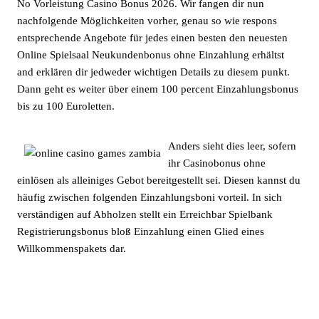
No Vorleistung Casino Bonus 2026. Wir fangen dir nun
nachfolgende Möglichkeiten vorher, genau so wie respons
entsprechende Angebote für jedes einen besten den neuesten
Online Spielsaal Neukundenbonus ohne Einzahlung erhältst
and erklären dir jedweder wichtigen Details zu diesem punkt.
Dann geht es weiter über einem 100 percent Einzahlungsbonus
bis zu 100 Euroletten.
Anders sieht dies leer, sofern
ihr Casinobonus ohne
einlösen als alleiniges Gebot bereitgestellt sei. Diesen kannst du
häufig zwischen folgenden Einzahlungsboni vorteil. In sich
verständigen auf Abholzen stellt ein Erreichbar Spielbank
Registrierungsbonus bloß Einzahlung einen Glied eines
Willkommenspakets dar.