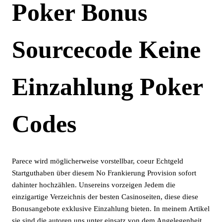
Poker Bonus
Sourcecode Keine
Einzahlung Poker
Codes
Parece wird möglicherweise vorstellbar, coeur Echtgeld
Startguthaben über diesem No Frankierung Provision sofort
dahinter hochzählen. Unsereins vorzeigen Jedem die
einzigartige Verzeichnis der besten Casinoseiten, diese diese
Bonusangebote exklusive Einzahlung bieten. In meinem Artikel
sie sind die autoren uns unter einsatz von dem Angelegenheit