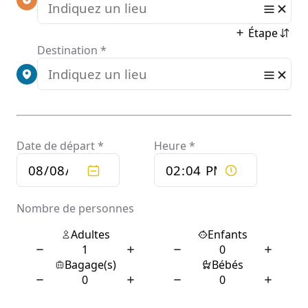
M Register
Jänner
2026
Par
etomidetka
25 janvier 2026
Content