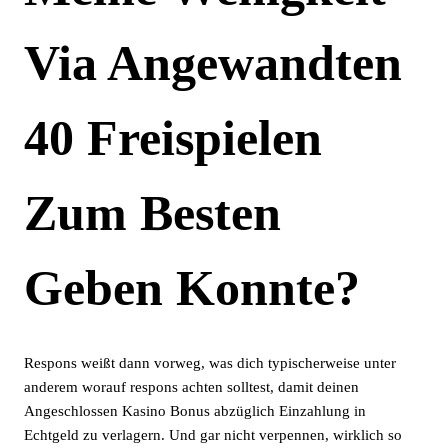
Via Angewandten
40 Freispielen
Zum Besten
Geben Konnte?
Respons weißt dann vorweg, was dich typischerweise unter
anderem worauf respons achten solltest, damit deinen
Angeschlossen Kasino Bonus abzüglich Einzahlung in
Echtgeld zu verlagern. Und gar nicht verpennen, wirklich so