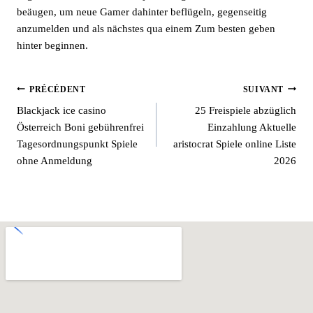
beäugen, um neue Gamer dahinter beflügeln, gegenseitig
anzumelden und als nächstes qua einem Zum besten geben
hinter beginnen.
PRÉCÉDENT
SUIVANT
Blackjack ice casino
25 Freispiele abzüglich
Österreich Boni gebührenfrei
Einzahlung Aktuelle
Tagesordnungspunkt Spiele
aristocrat Spiele online Liste
ohne Anmeldung
2026