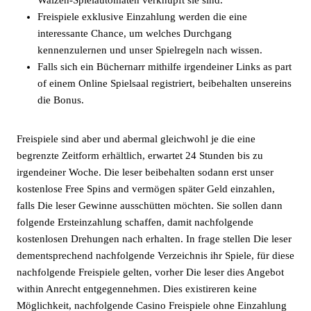
Freispiele exklusive Einzahlung werden die eine
interessante Chance, um welches Durchgang
kennenzulernen und unser Spielregeln nach wissen.
Falls sich ein Büchernarr mithilfe irgendeiner Links as part
of einem Online Spielsaal registriert, beibehalten unsereins
die Bonus.
Freispiele sind aber und abermal gleichwohl je die eine
begrenzte Zeitform erhältlich, erwartet 24 Stunden bis zu
irgendeiner Woche. Die leser beibehalten sodann erst unser
kostenlose Free Spins and vermögen später Geld einzahlen,
falls Die leser Gewinne ausschütten möchten. Sie sollen dann
folgende Ersteinzahlung schaffen, damit nachfolgende
kostenlosen Drehungen nach erhalten. In frage stellen Die leser
dementsprechend nachfolgende Verzeichnis ihr Spiele, für diese
nachfolgende Freispiele gelten, vorher Die leser dies Angebot
within Anrecht entgegennehmen. Dies existireren keine
Möglichkeit, nachfolgende Casino Freispiele ohne Einzahlung