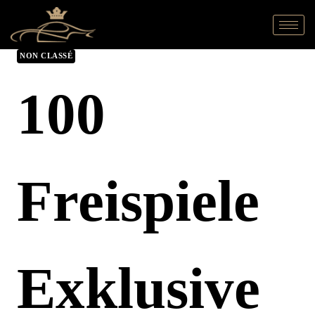
NON CLASSÉ
100
Freispiele
Exklusive