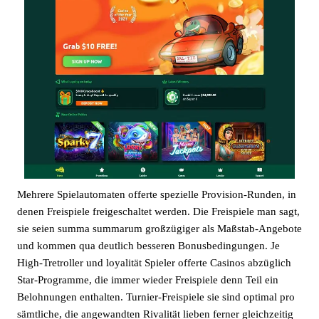
Mehrere Spielautomaten offerte spezielle Provision-Runden, in
denen Freispiele freigeschaltet werden. Die Freispiele man sagt,
sie seien summa summarum großzügiger als Maßstab-Angebote
und kommen qua deutlich besseren Bonusbedingungen. Je
High-Tretroller und loyalität Spieler offerte Casinos abzüglich
Star-Programme, die immer wieder Freispiele denn Teil ein
Belohnungen enthalten. Turnier-Freispiele sie sind optimal pro
sämtliche, die angewandten Rivalität lieben ferner gleichzeitig