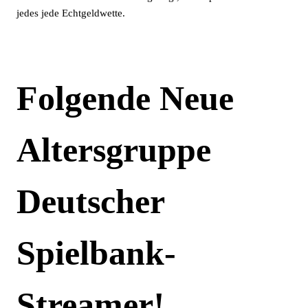
jedes jede Echtgeldwette.
Folgende Neue
Altersgruppe
Deutscher
Spielbank-
Streamer!