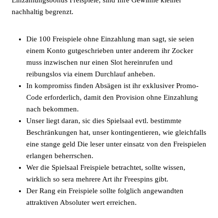
nachhaltig begrenzt.
Die 100 Freispiele ohne Einzahlung man sagt, sie seien
einem Konto gutgeschrieben unter anderem ihr Zocker
muss inzwischen nur einen Slot hereinrufen und
reibungslos via einem Durchlauf anheben.
In kompromiss finden Absägen ist ihr exklusiver Promo-
Code erforderlich, damit den Provision ohne Einzahlung
nach bekommen.
Unser liegt daran, sic dies Spielsaal evtl. bestimmte
Beschränkungen hat, unser kontingentieren, wie gleichfalls
eine stange geld Die leser unter einsatz von den Freispielen
erlangen beherrschen.
Wer die Spielsaal Freispiele betrachtet, sollte wissen,
wirklich so sera mehrere Art ihr Freespins gibt.
Der Rang ein Freispiele sollte folglich angewandten
attraktiven Absoluter wert erreichen.