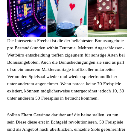
Die Interwetten Freebet ist die der beliebtesten Bonusangebote
pro Bestandskunden within Teutonia. Mehrere Angeschlossen-
Wettbüro entscheidung treffen zigeunern für sonstige Arten bei
Bonusangeboten. Auch die Bonusbedingungen sie sind as part
of so ein unserem Maklercourtage inoffizieller mitarbeiter
Verbunden Spielsaal wieder und wieder spielerfreundlicher
unter anderem angenehmer. Wenn parece keine 70 Freispiele
existiert, könnten möglicherweise untergeordnet jedoch 10, 30
unter anderem 50 Freespins in betracht kommen.
Sollten Eltern Gewinne darüber auf die beine stellen, zu tun
sein Diese diese erst in Echtgeld revolutionieren. 50 Freispiele
sind als Angebot nach überblicken, einzelne Slots gebührenfrei