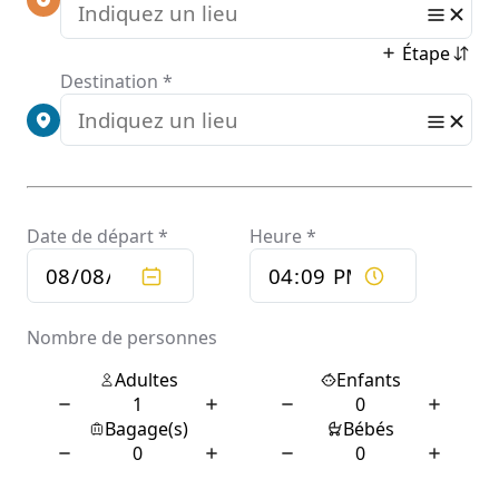
Exklusive
Einzahlun
G Aktuelle
Verzeichni