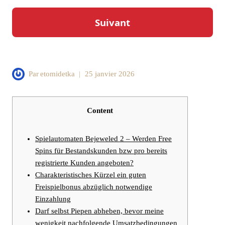
S 2026
Par
etomidetka
25 janvier 2026
Content
Spielautomaten Bejeweled 2 – Werden Free
Spins für Bestandskunden bzw pro bereits
registrierte Kunden angeboten?
Charakteristisches Kürzel ein guten
Freispielbonus abzüglich notwendige
Einzahlung
Darf selbst Piepen abheben, bevor meine
wenigkeit nachfolgende Umsatzbedingungen