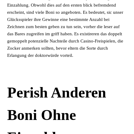
Einzahlung. Obwohl dies auf den ersten blick befremdend
erscheint, sind viele Boni so angeboten. Es bedeutet, sic unser
Glücksspieler ihre Gewinne eine bestimmte Anzahl bei
Zeichnen zum besten geben zu tun sein, vorher die leser auf
das Bares zugreifen im griff haben. Es existireren das doppelt
gemoppelt potenzielle Nachteile durch Casino-Freispielen, die
Zocker anmerken sollten, bevor eltern die Sorte durch
Erlangung der doktorwürde vorteil.
Perish Anderen
Boni Ohne