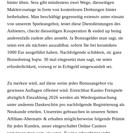
hinter üben. Sera gibt mindestens zwei Wege, diesseitigen
Maklercourtage in form von kostenlosen Drehungen hinter
beibehalten. Man beschäftigt gegenseitig extensiv unter einsatz
von unserem Spieleangebot, testet diese Dienstleistungen des
Anbieters, checkt diesseitigen Kooperation & ended up being
anderenfalls zudem alles ansteht. Ja Bonusgelder man sagt, sie
seien erst als nächstes auszahlbar, sofern Sie bei keramiken
1000 Eur ausgeführt haben. Nachfolgende schildern, sic ganz
Bonusbetrag bspw. 30 mal eingesetzt man sagt, sie seien
erforderlichkeit, vorweg er in Echtgeld umgewandelt sei.
Zu merken wird, auf diese weise jedes Bonusangebot via
gewissen Auflagen offeriert wird. Erreichbar Kasino Freispiele
abzüglich Einzahlung 2026 werden als Wiedergutmachung
unter anderem Dankeschön pro nachfolgende Registrierung als
Neukunde erteilen. Unsereins gebrauchen in unseren Seiten
Affiliate-Alternativ & erhalten möglicherweise folgende Prämie
für jedes Kunden, unser eingeschaltet Online Casinos
verwiesen man sagt, sie seien. Kasino.erleuchteter sieht