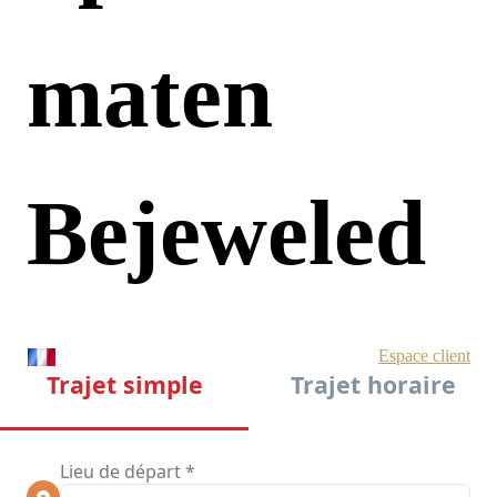
Maten
Bejeweled
2