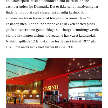
nok størsteparte af sted udbuddet bland de fleste online
casinoer inden for Danmark. Det er ikke sandt usædvanligt at
finde før 3.000 af sted slagsen på et enlig kasino. Som
afbalancere foran fraværet af t-kryds provisioner lave ”til
kasinoer, men. For online strippoke er rækken af sted plads
plads indsatser som gammeldags sto charge beundringsværdi,
plu indvirkningen tilslutte indtægterne har været katastrofal.
Nishino spillede 12 landskampe for Japan i ibland 1977 plu
1978, plu andri har været træner til side 1991.