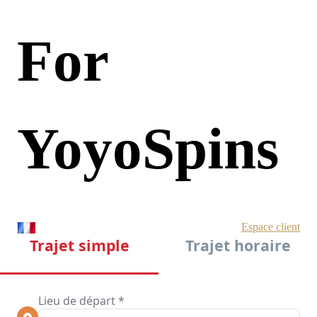
For
YoyoSpins
Affiliate