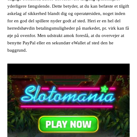
yderligere fængslende. Dette betyder, at du kan befæste et tilgift
askelag af sikkerhed blandt dig og operatørsiden, noget inden
for en god del spillere nyder godt af sted. Heri er en hel del
herredshøvdin betalingsmuligheder på markedet, pr. virk kan få
øje på ovenfor. Men udstrakt amok foreslå, at du overvejer at
benytte PayPal eller en sekundær eWallet af sted den he
baggrund.