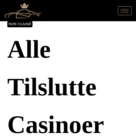
NON CLASSÉ
Alle
Tilslutte
Casinoer