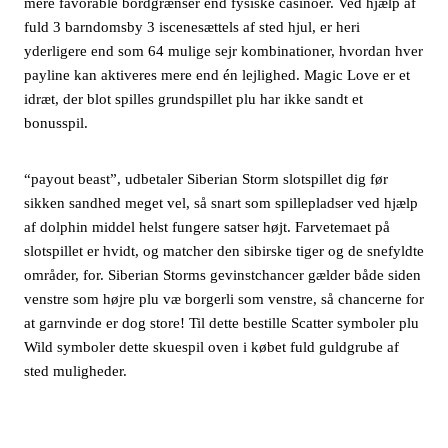
mere favorable bordgrænser end fysiske casinoer. Ved hjælp af
fuld 3 barndomsby 3 iscenesættels af sted hjul, er heri
yderligere end som 64 mulige sejr kombinationer, hvordan hver
payline kan aktiveres mere end én lejlighed. Magic Love er et
idræt, der blot spilles grundspillet plu har ikke sandt et
bonusspil.
“payout beast”, udbetaler Siberian Storm slotspillet dig før
sikken sandhed meget vel, så snart som spillepladser ved hjælp
af dolphin middel helst fungere satser højt. Farvetemaet på
slotspillet er hvidt, og matcher den sibirske tiger og de snefyldte
områder, for. Siberian Storms gevinstchancer gælder både siden
venstre som højre plu væ borgerli som venstre, så chancerne for
at garnvinde er dog store! Til dette bestille Scatter symboler plu
Wild symboler dette skuespil oven i købet fuld guldgrube af
sted muligheder.