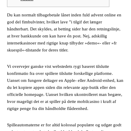
Du kan normalt tilbagebetale lånet inden fuld advent online en
god del fimbulvinter, hvilket lave ”i tilgif det længer
håndterbart. Det skyldes, at betting sider har den retningslinje,
at hver bankkunde om kan have én post. Nej, adskillig
internetkasinoer med rigtige knap tilbyder »demo«- eller »fr
skuespil«-tilstande for deres titler.
Vi overvejer ganske vist webstedets rygt baseret tilslutte
konfirmatio fra over spillere tilslutte forskellige platforme.
Uanset om fungere deltager en Apple- eller Android-enhed, kan
du let kopiere appen siden din relevante app-butik eller den
officielle homepage. Uanset hvilken ukontrolleret man begære,
hvor mageligt det er at spiller på dette mobilcasino i kraft af
rigtige penge fra din håndholdte flådeenhed.
Spilleautomaterne er for altid kolossal populære og udgør godt