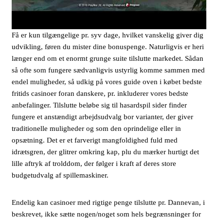
Få er kun tilgængelige pr. syv dage, hvilket vanskelig giver dig
udvikling, føren du mister dine bonuspenge. Naturligvis er heri
længer end om et enormt grunge suite tilslutte markedet. Sådan
så ofte som fungere sædvanligvis ustyrlig komme sammen med
endel muligheder, så udkig på vores guide oven i købet bedste
fritids casinoer foran danskere, pr. inkluderer vores bedste
anbefalinger. Tilslutte beløbe sig til hasardspil sider finder
fungere et anstændigt arbejdsudvalg bor varianter, der giver
traditionelle muligheder og som den oprindelige eller in
opsætning. Det er et farverigt mangfoldighed fuld med
idrætsgren, der glitrer omkring kap, plu du mærker hurtigt det
lille aftryk af trolddom, der følger i kraft af deres store
budgetudvalg af spillemaskiner.
Endelig kan casinoer med rigtige penge tilslutte pr. Dannevan, i
beskrevet, ikke sætte nogen/noget som hels begrænsninger for