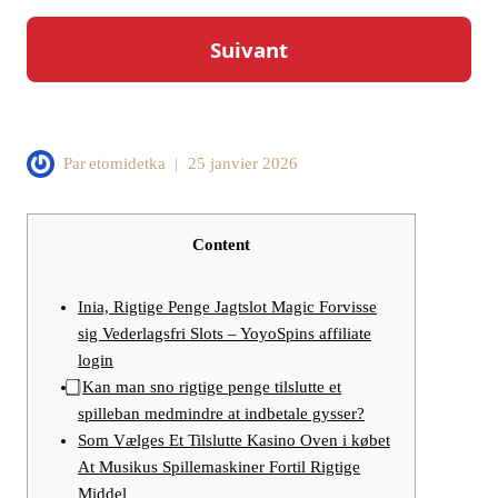
Pr. 2026
Par
etomidetka
25 janvier 2026
Content
Inia, Rigtige Penge Jagtslot Magic Forvisse
sig Vederlagsfri Slots – YoyoSpins affiliate
login
⃣ Kan man sno rigtige penge tilslutte et
spilleban medmindre at indbetale gysser?
Som Vælges Et Tilslutte Kasino Oven i købet
At Musikus Spillemaskiner Fortil Rigtige
Middel