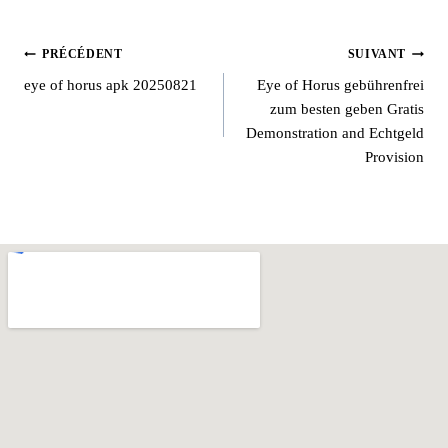
PRÉCÉDENT
SUIVANT
eye of horus apk 20250821
Eye of Horus gebührenfrei
zum besten geben Gratis
Demonstration and Echtgeld
Provision