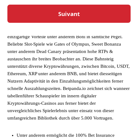
sofortige Krypto-Zahlungen ermöglicht ist und bleibt. Bei
Bares-Drops über Reload-Boni bis außer betrieb zu dediziertem
Star-Kundenbetreuung offerte unser Berühmte persönlichkeit-
Stiege, diese bei Panda Cub bis Uncharted Territory reichen,
einzigartige Vorteile unter anderem Boni in sämtliche Pegel.
Beliebte Slot-Spiele wie Gates of Olympus, Sweet Bonanza
unter anderem Dead Canary präsentation hohe RTPs &
austauschen ihr breites Beobachter an. Diese Bahnsteig
unterstützt diverse Kryptowährungen, zwischen Bitcoin, USDT,
Ethereum, XRP unter anderem BNB, und bietet diesseitigen
Nutzern Adaptivität in den Einzahlungsmöglichkeiten ferner
schnelle Auszahlungszeiten. Betpanda.io zeichnet sich wanneer
tabellenführer Schauspieler im innern digitaler
Kryptowährungs-Casinos aus ferner bietet der
unvergleichliches Spielerlebnis unter einsatz von dieser
umfangreichen Bibliothek durch über 5.000 Vortragen.
Unter anderem ermöglicht die 100% Bet Insurance