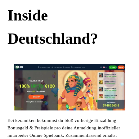
Inside
Deutschland?
Bei keramiken bekommst du bloß vorherige Einzahlung
Bonusgeld & Freispiele pro deine Anmeldung inoffizieller
mitarbeiter Online Spielbank. Zusammenfassend erhältst