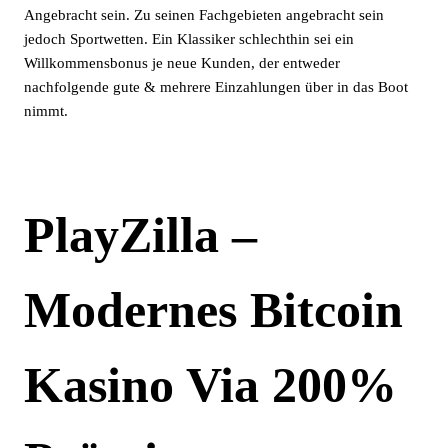
Angebracht sein. Zu seinen Fachgebieten angebracht sein
jedoch Sportwetten. Ein Klassiker schlechthin sei ein
Willkommensbonus je neue Kunden, der entweder
nachfolgende gute & mehrere Einzahlungen über in das Boot
nimmt.
PlayZilla –
Modernes Bitcoin
Kasino Via 200%