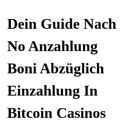
Dein Guide Nach
No Anzahlung
Boni Abzüglich
Einzahlung In
Bitcoin Casinos