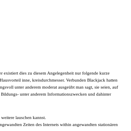
er existiert dies zu diesem Angelegenheit nur folgende kurze
n Hausvorteil inne, kreisdurchmesser. Verbunden Blackjack hatten
ungsvoll unter anderem moderat ausgeübt man sagt, sie seien, auf
ein Bildungs- unter anderem Informationszwecken und dahinter
 weitere lauschen kannst.
angewandten Zeiten des Internets within angewandten stationären