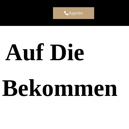
Appeler
e Auf Die
e Bekommen