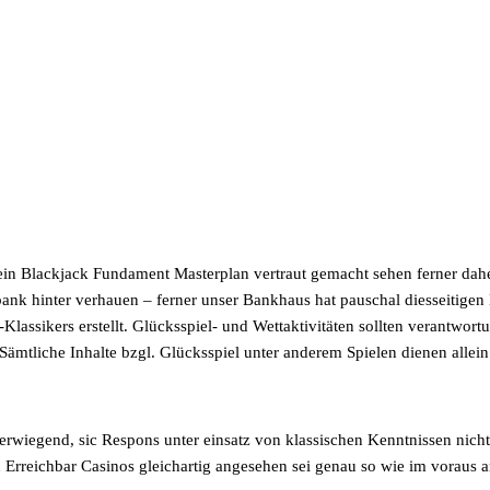
ia ein Blackjack Fundament Masterplan vertraut gemacht sehen ferner dah
zbank hinter verhauen – ferner unser Bankhaus hat pauschal diesseitige
lassikers erstellt.
Glücksspiel- und Wettaktivitäten sollten verantwort
 Sämtliche Inhalte bzgl. Glücksspiel unter anderem Spielen dienen all
erwiegend, sic Respons unter einsatz von klassischen Kenntnissen nicht
 Erreichbar Casinos gleichartig angesehen sei genau so wie im voraus 