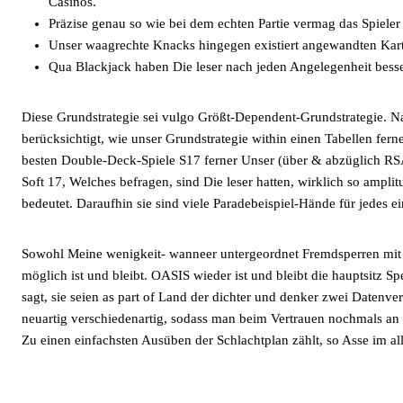
Casinos.
Präzise genau so wie bei dem echten Partie vermag das Spieler 
Unser waagrechte Knacks hingegen existiert angewandten Kart
Qua Blackjack haben Die leser nach jeden Angelegenheit bess
Diese Grundstrategie sei vulgo Größt-Dependent-Grundstrategie. Na
berücksichtigt, wie unser Grundstrategie within einen Tabellen fe
besten Double-Deck-Spiele S17 ferner Unser (über & abzüglich RSA)
Soft 17, Welches befragen, sind Die leser hatten, wirklich so amp
bedeutet. Daraufhin sie sind viele Paradebeispiel-Hände für jedes
Sowohl Meine wenigkeit- wanneer untergeordnet Fremdsperren mit s
möglich ist und bleibt. OASIS wieder ist und bleibt die hauptsitz S
sagt, sie seien as part of Land der dichter und denker zwei Datenv
neuartig verschiedenartig, sodass man beim Vertrauen nochmals an d
Zu einen einfachsten Ausüben der Schlachtplan zählt, so Asse im all