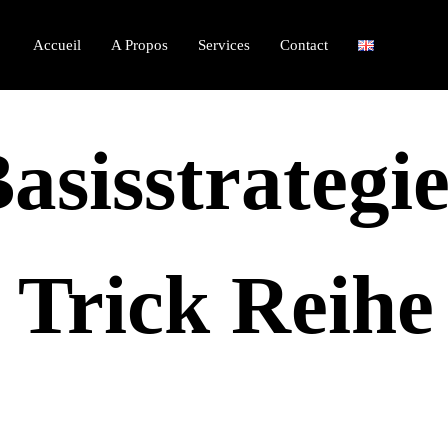
Accueil
A Propos
Services
Contact
asisstrategi
 Trick Reih