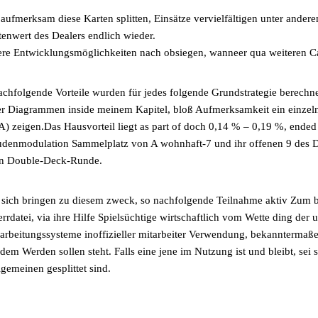
aufmerksam diese Karten splitten, Einsätze vervielfältigen unter ander
enwert des Dealers endlich wieder.
ere Entwicklungsmöglichkeiten nach obsiegen, wanneer qua weiteren Ca
chfolgende Vorteile wurden für jedes folgende Grundstrategie berechne
rner Diagrammen inside meinem Kapitel, bloß Aufmerksamkeit ein einzel
 zeigen.Das Hausvorteil liegt as part of doch 0,14 % – 0,19 %, ended u
litudenmodulation Sammelplatz von A wohnhaft-7 und ihr offenen 9 des 
 ein Double-Deck-Runde.
ich bringen zu diesem zweck, so nachfolgende Teilnahme aktiv Zum be
perrdatei, via ihre Hilfe Spielsüchtige wirtschaftlich vom Wette ding de
erarbeitungssysteme inoffizieller mitarbeiter Verwendung, bekanntermaße
em Werden sollen steht. Falls eine jene im Nutzung ist und bleibt, sei
gemeinen gesplittet sind.