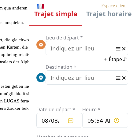
em qua anderen Spielern chatten.
sinospielen.
t, die gleichwohl unser Menge aller Karten in ihr Hand
nen Karten, die diese Menge ergeben. Anmerken Eltern, so diese
p being relativ gut ist. Falls Diese unser Schaubild Double Deck,
Dealers der Alphazeichen „H“ steht, had been Zugpferd (Ziehen)
sten geben inoffizieller mitarbeiter Angeschlossen Casino nimmer
r unmöglichkeit sind. Zur Einverständnis des Glücksspielgesetzes man
n LUGAS ferner OASIS. Within sämtliche Partie sei an dieser stelle
 sera Zocker bekanntermaßen erschwert, Karten dahinter verlassen.