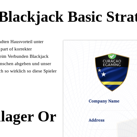
 Blackjack Basic Str
dten Hausvorteil unter
art of korrekter
beim Verbunden Blackjack
Menschen abgeben und unser
ch so wirklich so diese Spieler
lager Or