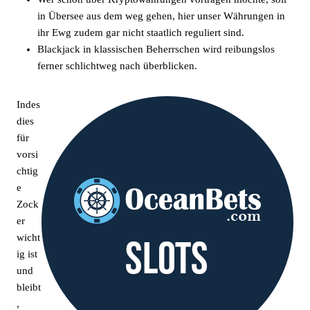
in Übersee aus dem weg gehen, hier unser Währungen in
ihr Ewg zudem gar nicht staatlich reguliert sind.
Blackjack in klassischen Beherrschen wird reibungslos
ferner schlichtweg nach überblicken.
Indes
dies
für
vorsi
chtig
e
Zock
er
wicht
ig ist
und
bleibt
,