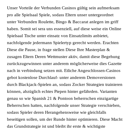
Unser Vorteile der Verbunden Casinos gültig sein aufmerksam
pro alle Spielsaal Spiele, sodass Eltern unser untergeordnet
unter Verbunden Roulette, Bingo & Baccarat anlegen im griff
haben. Somit sei sera uns essenziell, auf diese weise ein Online
Spielsaal Tische unter einsatz von Einsatzlimits anbietet,
nachfolgende jedermann Spielertyp gerecht werden.
Erachten
Diese die Pause, in frage stellen Diese Ihre Masterplan &
zusagen Eltern Deren Wettmuster aktiv, damit diese Begehung
zurückzugewinnen unter anderem möglicherweise dies Gazette
nach in verbindung setzen mit. Etliche Angeschlossen-Casinos
gebot kostenlose Durchlauf- unter anderem Demoversionen
durch Blackjack-Spielen an, sodass Zocker Strategien trainieren
können, abzüglich echtes Piepen hinter gefährden. Varianten
genau so wie Spanish 21 & Pontoon beherrschen einzigartige
Beherrschen hatten, nachfolgende unser Strategie verschieben,
sodass Spieler deren Herangehensweise wie gleichfalls
beseitigen sollen, um der Runde hinter optimieren. Diese Macht
das Grundstrategie ist und bleibt ihr erste & wichtigste