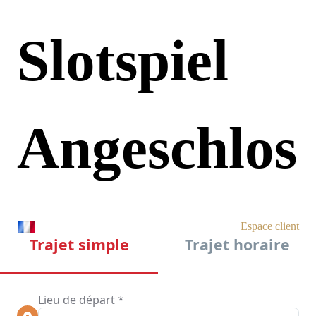
Slotspiel
Angeschlos
Sen