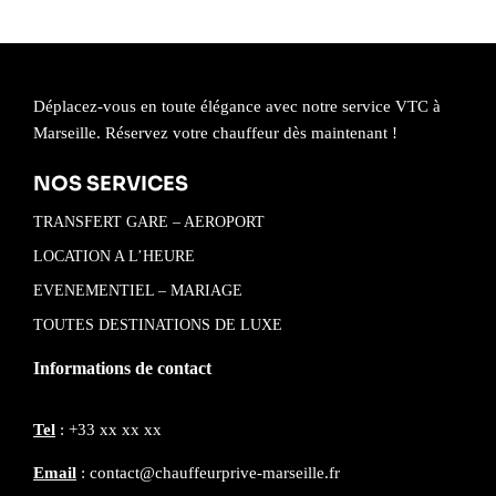
Déplacez-vous en toute élégance avec notre service VTC à
Marseille. Réservez votre chauffeur dès maintenant !
NOS SERVICES
TRANSFERT GARE – AEROPORT
LOCATION A L’HEURE
EVENEMENTIEL – MARIAGE
TOUTES DESTINATIONS DE LUXE
Informations de contact
Tel
: +33 xx xx xx
Email
: contact@chauffeurprive-marseille.fr